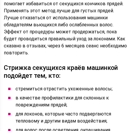
помогает избавиться от секущихся кончиков прядей.
Применять этот метод лучше для густых прядей.
Лучше отказаться от использования машинки
обладателям вьющихся либо ослабленных волос.
Эффект от процедуры может продержаться, пока
будет проводиться правильный уход за локонами. Как
сказано в отзывах, через 6 месяцев сеанс необходимо
повторить.
Стрижка секущихся краёв машинкой
подойдет тем, кто:
стремиться отрастить ухоженные волосы;
в качестве профилактики для склонных к
повреждениям прядей;
для локонов, которые часто подвергаются
тепловому и другим видам воздействия;
для волос после осветления, окрашивания.