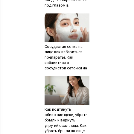
под глазом в
кратчайшие сроки
Сосудистая сетка на
лице как избавиться
препараты. Как
избавиться от
сосудистой сеточки на
лице
Как подтянуть
обвисшие щеки, убрать
брыли и вернуть
упругий овал лица. Как
убрать брыли на лице