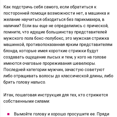
Как подстричь себя самого, если обратиться к
посторонней помощи возможности нет, а машинка и
желание научиться обходиться без парикмахера, в
наличии? Если вы еще не определились с прической,
помните, что идущие большинству представителей
мужского пола бокс-полубокс, это мужская стрижка
машинкой, противопоказанная ярким представителям
блонда, которые имея короткие стрижки будут
создавать ощущение лысых и тем, у кого на голове
имеются очаговые прореживания шевелюры.
Последней категории мужчин, зачастую советуют
либо отращивать волосы до классической длины, либо
брить голову налысо.
Итак, пошаговая инструкция для тех, кто стрижется
собственными силами:
Вымойте голову и хорошо просушите ее. Пряди