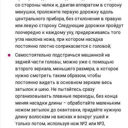
со стороны челки и, двигая аппаратом в сторону
макушки, проложите первую дорожку вдоль
центрального прибора, без отклонения в правую
или левую сторону. Следующие дорожки пройдут
поочередно к каждому уху, придерживаясь того
угла наклона ножа, при котором насадка
постоянно плотно соприкасается с головой;
Самостоятельно подстричься машинкой на
задней части головы, можно уже с помощью
второго зеркала, меньшего размера, в которое
нужно смотреть таким образом, чтобы
постоянно видеть в основном зеркале весь
затылок и шею. Не пытайтесь сразу
организовывать плавные переходы, без конца
меняя насадки длины – обработайте маленьким
ножом затылок до окантовки, придайте нужную
длину волоскам на висках и вокруг ушей и
только потом, используя нож №2 или №3,