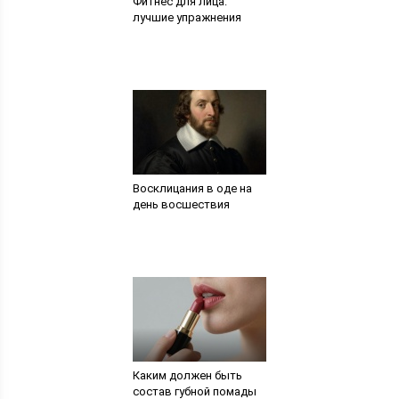
Фитнес для лица:
лучшие упражнения
Восклицания в оде на
день восшествия
Каким должен быть
состав губной помады