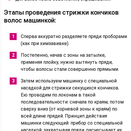
Этапы проведения стрижки кончиков
волос машинкой:
Сперва аккуратно разделяете пряди проборами
(как при химзавивке).
Постепенно, начав с зоны на затылке,
применяя плойку, нужно вытянуть пряди,
чтобы волосы стали совершенно прямыми.
Затем используем машинку с специальной
насадкой для стрижки секущихся кончиков.
Ею проводим по локонам в такой
последовательности: сначала по краям, потом
сверху вниз (от корневой зоны к краям) по
всей длине прядей. Принцип действия
машинки следующий: прибор со специальной
насадкой, захватывая пряди, расчесывает их,