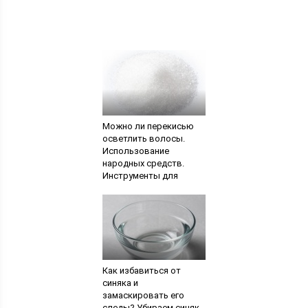
Можно ли перекисью
осветлить волосы.
Использование
народных средств.
Инструменты для
осветления
Как избавиться от
синяка и
замаскировать его
следы? Убираем синяк