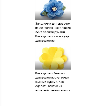
Заколочки для девочек
из ленточек. Заколки из
лент своими руками.
Как сделать аксессуар
для волос из
различных видов
ленты
Как сделать бантики
для волос из ленточек
своими руками. Как
сделать бантик из
атласной ленты своими
руками с фото и видео