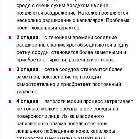
среде с очень сухим воздухом на лице
появляется раздражение. На коже проявляется
несколько расширенных капилляров. Проблема
носит локальный характер.
2 стадия
— с течением времени соседние
расширенные капилляры объединяются в одну
сетку, сосуды становятся более заметными и
приобретают ярко выраженный оттенок.
3 стадия
— сетка сосудов становится более
заметной, покраснение не проходит
самостоятельно и приобретает постоянный
характер.
4 стадия
— патологический процесс затрагивает
не только мелкие сосуды, а все сосуды на
поверхности лица. Из-за массивного
капиллярного спазма появляются зоны
локального побледнения кожи, капилляры
становятся максимально заметными.