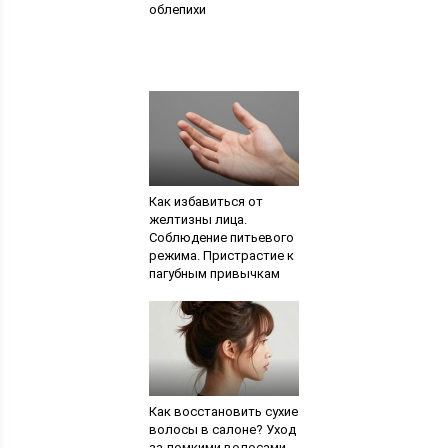
облепихи
Как избавиться от
желтизны лица.
Соблюдение питьевого
режима. Пристрастие к
пагубным привычкам
Как восстановить сухие
волосы в салоне? Уход
за ломкими волосами.