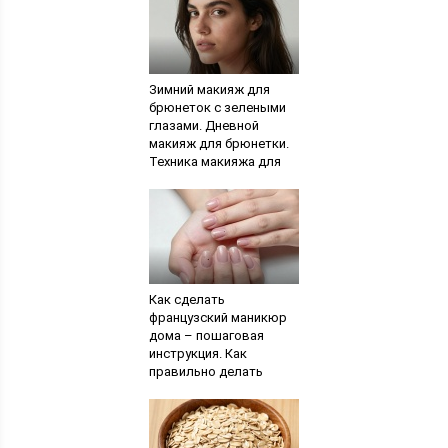
Зимний макияж для
брюнеток с зелеными
глазами. Дневной
макияж для брюнетки.
Техника макияжа для
зеленых глаз для
брюнеток
Как сделать
французский маникюр
дома – пошаговая
инструкция. Как
правильно делать
французский маникюр в
домашних условиях