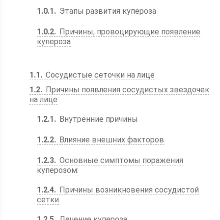
1.0.1
Этапы развития купероза
1.0.2
Причины, провоцирующие появление
купероза
1.1
Сосудистые сеточки на лице
1.2
Причины появления сосудистых звездочек
на лице
1.2.1
Внутренние причины
1.2.2
Влияние внешних факторов
1.2.3
Основные симптомы поражения
куперозом:
1.2.4
Причины возникновения сосудистой
сетки
1.2.5
Лечение купероза: