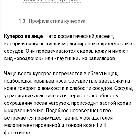
1.3
Профилактика купероза
Купероз на лице
– это косметический дефект,
который появляется из-за расширенных кровеносных
сосудов. Они просвечиваются сквозь кожу и имеют
вид «звездочек» или «паутинки» из капилляров.
Чаще всего купероз встречается в области щек,
подбородка, крыльев носа. Сосудистые звездочки на
коже говорят о ломкости и слабости сосудов. Сосуды,
утратившие эластичность, теряют способность
сокращения после нагрузок, происходит застой крови
и их расширение. Подобное несовершенство
встречается преимущественно у обладателей
малопигментированной и тонкой кожи I и II
фототипов.