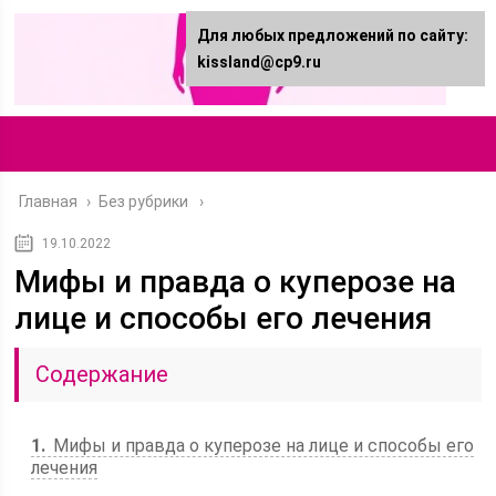
Для любых предложений по сайту:
kissland@cp9.ru
Главная
›
Без рубрики
19.10.2022
Мифы и правда о куперозе на
лице и способы его лечения
Содержание
1
Мифы и правда о куперозе на лице и способы его
лечения