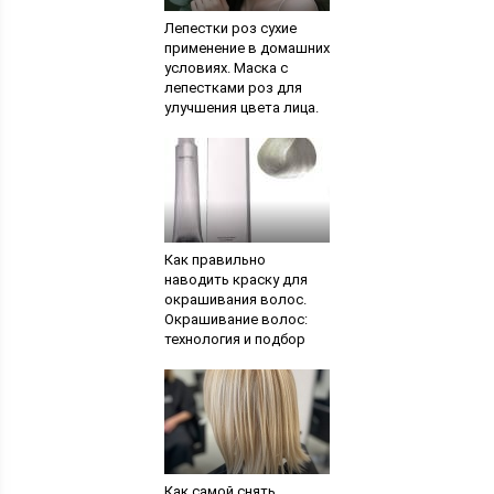
Лепестки роз сухие
применение в домашних
условиях. Маска с
лепестками роз для
улучшения цвета лица.
Какая польза
лепестков розы
Как правильно
наводить краску для
окрашивания волос.
Окрашивание волос:
технология и подбор
цвета. Выбирайте
правильный оттенок
Как самой снять