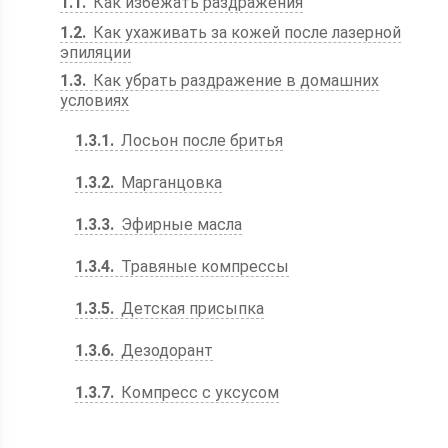
1.1
Как избежать раздражения
1.2
Как ухаживать за кожей после лазерной
эпиляции
1.3
Как убрать раздражение в домашних
условиях
1.3.1
Лосьон после бритья
1.3.2
Марганцовка
1.3.3
Эфирные масла
1.3.4
Травяные компрессы
1.3.5
Детская присыпка
1.3.6
Дезодорант
1.3.7
Компресс с уксусом