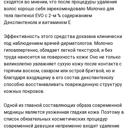
сходятся во мнении, что после процедуры удаления
волос хорошо себя зарекомендовало Молочко для
тела пантенол EVO с 2-м % содержанием
Декспантенола и витамином E.
Эффективность этого средства доказана клинически
под наблюдением врачей-дерматологов. Молочко
гипоаллергенно, обладает легкой текстурой, и без
труда наносится на поверхность кожи. Оно не только
великолепно увлажняет сухую кожу после контакта с
горячим воском, сахаром или острой бритвой, но и
благодаря входящему в его состав декспантенолу
способно восстанавливать поврежденную структуру
кожных покровов.
Одной из главной составляющих образа современной
модницы является ухоженная гладкая кожа. Поэтому в
список обязательных косметических процедур
современной девушки непременно входит удаление