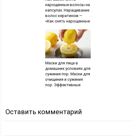
нарощенные волосы на
капсулах. Наращивание
волос кератином —
«Как снять нарощенные
волосы в домашних
условиях!»
Маски для лица в
домашних условиях для
сужения пор. Маски для
очищения и сужения
пор. Эффективные
маски для сужения пор
на лице
Оставить комментарий