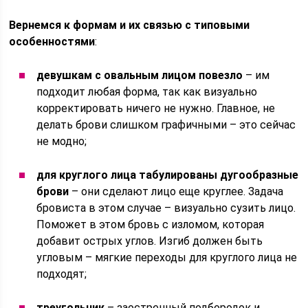
Вернемся к формам и их связью с типовыми
особенностями
:
девушкам с овальным лицом повезло
– им
подходит любая форма, так как визуально
корректировать ничего не нужно. Главное, не
делать брови слишком графичными – это сейчас
не модно;
для круглого лица табулированы дугообразные
брови
– они сделают лицо еще круглее. Задача
бровиста в этом случае – визуально сузить лицо.
Поможет в этом бровь с изломом, которая
добавит острых углов. Изгиб должен быть
угловым – мягкие переходы для круглого лица не
подходят;
треугольник
– заостренный подбородок и