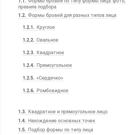
1.1
Формы бровей по типу формы лица: фото,
правила подбора
1.2
Формы бровей для разных типов лица
1.2.1
Круглое
1.2.2
Овальное
1.2.3
Квадратное
1.2.4
Прямоугольное
1.2.5
«Сердечко»
1.2.6
Ромбовидное
1.3
Квадратное и прямоугольное лицо
1.4
Нахождение основных точек
1.5
Подбор формы по типу лица