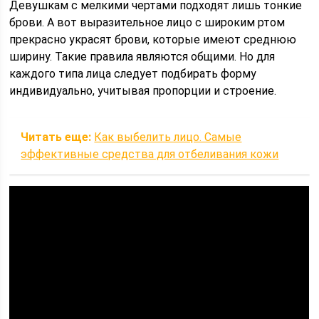
Девушкам с мелкими чертами подходят лишь тонкие
брови. А вот выразительное лицо с широким ртом
прекрасно украсят брови, которые имеют среднюю
ширину. Такие правила являются общими. Но для
каждого типа лица следует подбирать форму
индивидуально, учитывая пропорции и строение.
Читать еще:
Как выбелить лицо. Самые
эффективные средства для отбеливания кожи