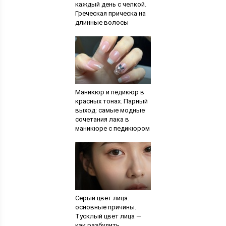
каждый день с челкой.
Греческая прическа на
длинные волосы
Маникюр и педикюр в
красных тонах. Парный
выход: самые модные
сочетания лака в
маникюре с педикюром
Серый цвет лица:
основные причины.
Тусклый цвет лица —
как разбудить