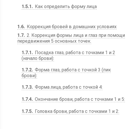
1.5.1
Как определить форму лица
1.6
Коррекция бровей в домашних условиях
1.7
2. Коррекция формы лица и глаз при помощи
передвижения 5 основных точек.
1.7.1
Посадка глаз, работа с точками 1 и 2
(начало брови):
1.7.2
Форма глаз, работа с точкой 3 (пик
брови):
1.7.3
Форма лица, работа с точкой 4:
1.7.4
Окончание брови, работа с точками 1 и 5:
1.7.5
Головка брови, работа с точками 1 и 2: