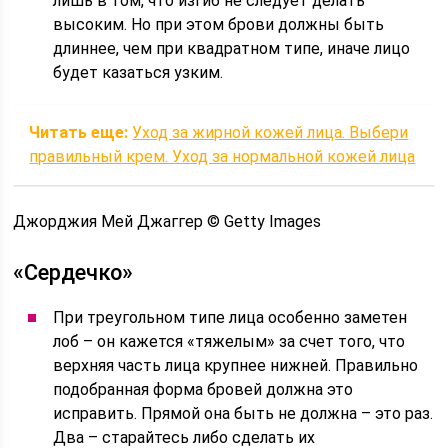
лишь в том, что изгиб не следует делать
высоким. Но при этом брови должны быть
длиннее, чем при квадратном типе, иначе лицо
будет казаться узким.
Читать еще:
Уход за жирной кожей лица. Выбери
правильный крем. Уход за нормальной кожей лица
Джорджия Мей Джаггер © Getty Images
«Сердечко»
При треугольном типе лица особенно заметен
лоб – он кажется «тяжелым» за счет того, что
верхняя часть лица крупнее нижней. Правильно
подобранная форма бровей должна это
исправить. Прямой она быть не должна – это раз.
Два – старайтесь либо сделать их