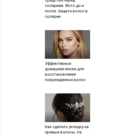
Средства перед
солярием. Фото до и
после. Защита волос в
солярии
Эффективные
домашние маски для
восстановления
поврежденных волос
Как сделать укладку на
прямые волосы. На