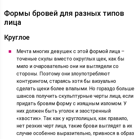
Формы бровей для разных типов
лица
Круглое
Мечта многих девушек с этой формой лица –
точеные скулы вместо округлых щек, как бы
мило и очаровательно они ни выглядели со
стороны. Поэтому они злоупотребляют
контурингом, стараясь хотя бы визуально
сделать щеки более впалыми. Но гораздо больше
шансов получить скульптурные черты лица, если
придать бровям форму с изящным изломом. У
них должен быть уголок и заостренный
«хвостик». Так как у круглолицых, как правило,
нет резких черт лица, такие брови выглядят в их
случае особенно выразительно, привнося в образ