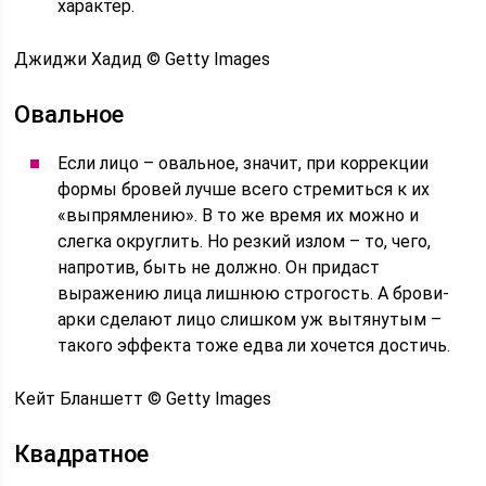
характер.
Джиджи Хадид © Getty Images
Овальное
Если лицо – овальное, значит, при коррекции
формы бровей лучше всего стремиться к их
«выпрямлению». В то же время их можно и
слегка округлить. Но резкий излом – то, чего,
напротив, быть не должно. Он придаст
выражению лица лишнюю строгость. А брови-
арки сделают лицо слишком уж вытянутым –
такого эффекта тоже едва ли хочется достичь.
Кейт Бланшетт © Getty Images
Квадратное