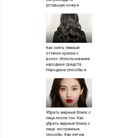
уставшую кожу и
вернуть сияние
Как снять темный
оттенок краски с
волос. Использование
народных средств.
Народные способы и
средства
Убрать жирный блеск с
лица после тон. Как
убрать жирный блеск с
лица: экстренные
способы. Как летом