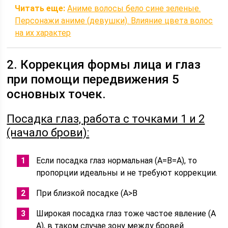
Читать еще:
Аниме волосы бело сине зеленые.
Персонажи аниме (девушки). Влияние цвета волос
на их характер
2. Коррекция формы лица и глаз
при помощи передвижения 5
основных точек.
Посадка глаз, работа с точками 1 и 2
(начало брови):
Если посадка глаз нормальная (A=B=A), то
пропорции идеальны и не требуют коррекции.
При близкой посадке (A>B
Широкая посадка глаз тоже частое явление (A
A), в таком случае зону между бровей