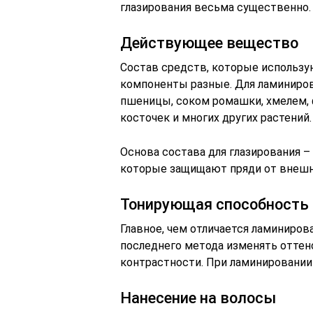
глазирования весьма существенно.
Действующее вещество
Состав средств, которые использую
компоненты разные. Для ламиниров
пшеницы, соком ромашки, хмелем, 
косточек и многих других растений.
Основа состава для глазирования 
которые защищают пряди от внешн
Тонирующая способность
Главное, чем отличается ламиниров
последнего метода изменять оттено
контрастности. При ламинировани
Нанесение на волосы