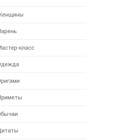
Женщины
Парень
Мастер-класс
Одежда
Оригами
Приметы
Обычаи
Цитаты