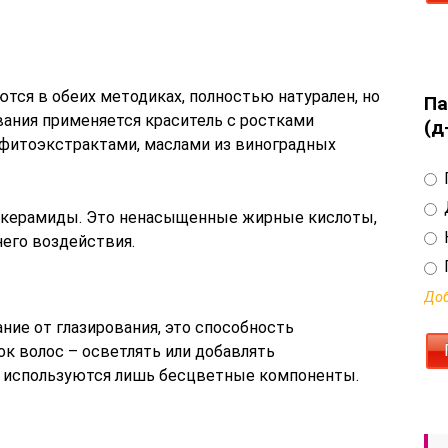
тся в обеих методиках, полностью натурален, но
Па
ания применяется краситель с ростками
(д
фитоэкстрактами, маслами из виноградных
– керамиды. Это ненасыщенные жирные кислоты,
его воздействия.
Доб
ание от глазирования, это способность
к волос – осветлять или добавлять
и используются лишь бесцветные компоненты.