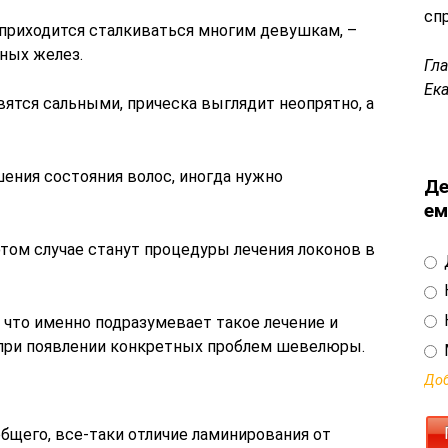
сп
 приходится сталкиваться многим девушкам, –
ных желез.
Гл
Ек
вятся сальными, прическа выглядит неопрятно, а
шения состояния волос, иногда нужно
Де
ем
ом случае станут процедуры лечения локонов в
 что именно подразумевает такое лечение и
 при появлении конкретных проблем шевелюры.
Доб
бщего, все-таки отличие ламинирования от