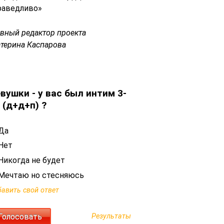
раведливо»
авный редактор проекта
атерина Каспарова
вушки - у вас был интим 3-
 (д+д+п) ?
Да
Нет
Никогда не будет
Мечтаю но стесняюсь
авить свой ответ
Результаты