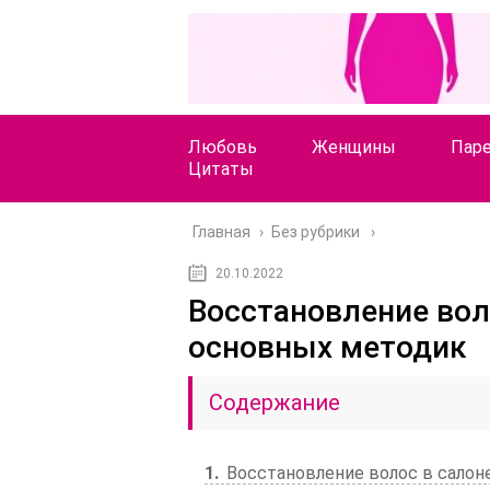
Любовь
Женщины
Пар
Цитаты
Главная
›
Без рубрики
20.10.2022
Восстановление вол
основных методик
Содержание
1
Восстановление волос в салон