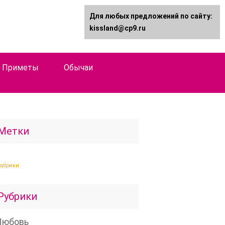
Для любых предложений по сайту:
kissland@cp9.ru
Приметы
Обычаи
Метки
рубрики
Рубрики
Любовь