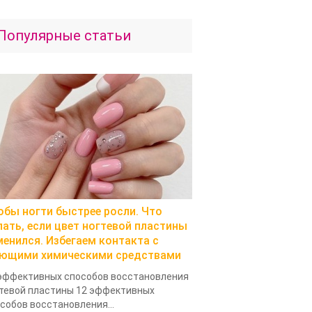
Популярные статьи
обы ногти быстрее росли. Что
лать, если цвет ногтевой пластины
менился. Избегаем контакта с
ющими химическими средствами
эффективных способов восстановления
тевой пластины 12 эффективных
собов восстановления...