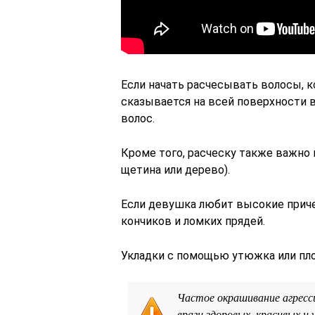
Если начать расчесывать волосы, к
сказывается на всей поверхности 
волос.
Кроме того, расческу также важно 
щетина или дерево).
Если девушка любит высокие приче
кончиков и ломких прядей.
Укладки с помощью утюжка или пл
Частое окрашивание агресси
враги здоровых, красивых и