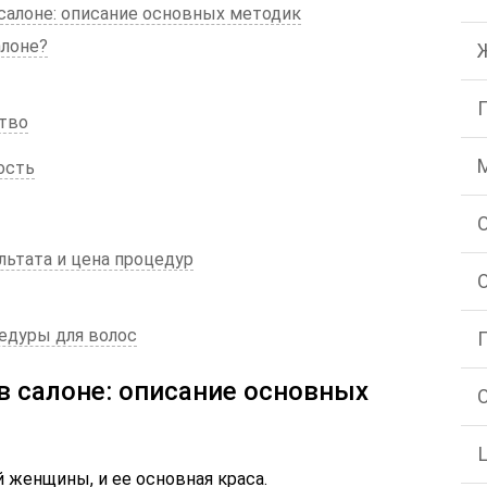
салоне: описание основных методик
алоне?
тво
ость
льтата и цена процедур
едуры для волос
в салоне: описание основных
 женщины, и ее основная краса.