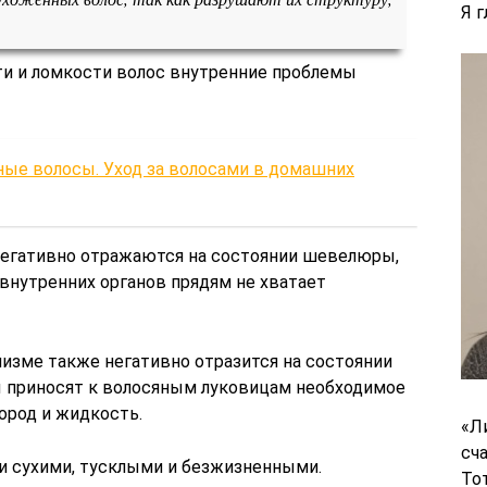
Я 
ти и ломкости волос внутренние проблемы
ные волосы. Уход за волосами в домашних
негативно отражаются на состоянии шевелюры,
 внутренних органов прядям не хватает
изме также негативно отразится на состоянии
ы приносят к волосяным луковицам необходимое
ород и жидкость.
«Л
сч
и сухими, тусклыми и безжизненными.
То