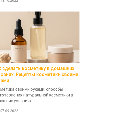
13.10.2022
к сделать косметику в домашних
ловиях. Рецепты косметики своими
ками
метика своими руками: способы
готовления натуральной косметики в
ашних условиях...
07.09.2022