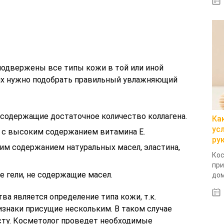
подвержены все типы кожи в той или иной
 них нужно подобрать правильный увлажняющий
 содержащие достаточное количество коллагена.
Ка
ус
 с высоким содержанием витамина E.
ру
им содержанием натуральных масел, эластина,
Кос
при
 гели, не содержащие масел.
дом
а является определение типа кожи, т.к.
знаки присущие нескольким. В таком случае
сту. Косметолог проведет необходимые