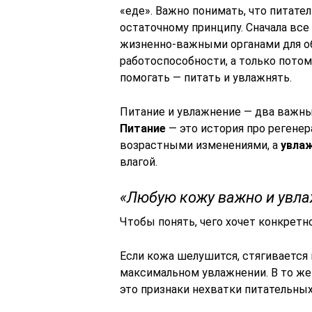
«еде». Важно понимать, что питате
остаточному принципу. Сначала в
жизненно-важными органами для о
работоспособности, а только потом
помогать — питать и увлажнять.
Питание и увлажнение — два важных
Питание
— это история про регенер
возрастными изменениями, а
увла
влагой.
«Любую кожу важно и увлаж
Чтобы понять, чего хочет конкретн
Если кожа шелушится, стягивается 
максимальном увлажнении. В то же
это признаки нехватки питательны