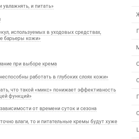
 увлажнять, и питать»
и
кул, используемых в уходовых средствах,
е барьеры кожи»
мание при выборе крема
еспособны работать в глубоких слоях кожи»
ать, что такой «микс» понижает эффективность
щей функций»
 зависимости от времени суток и сезона
точно влаги, то и питательные кремы будут хуже