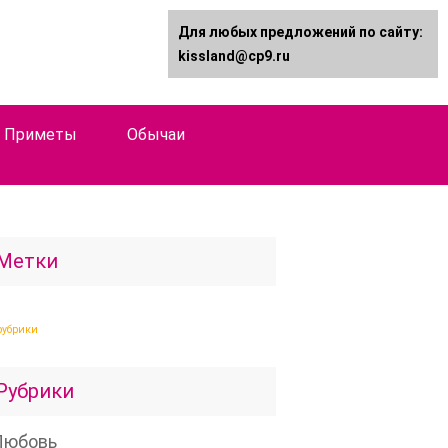
Для любых предложений по сайту:
kissland@cp9.ru
Приметы
Обычаи
Метки
рубрики
Рубрики
Любовь