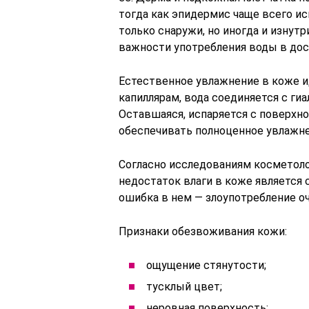
тогда как эпидермис чаще всего 
только снаружи, но иногда и изнут
важности употребления воды в дос
Естественное увлажнение в коже и
капиллярам, вода соединяется с гиа
Оставшаяся, испаряется с поверхно
обеспечивать полноценное увлажнен
Согласно исследованиям косметоло
недостаток влаги в коже является 
ошибка в нем — злоупотребление 
Признаки обезвоживания кожи:
ощущение стянутости;
тусклый цвет;
неровная поверхность;