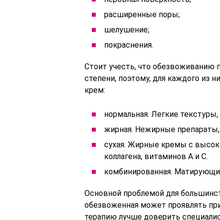
расширенные поры;
шелушение;
покраснения.
Стоит учесть, что обезвоживанию 
степени, поэтому, для каждого из
крем:
нормальная. Легкие текстуры,
жирная. Нежирные препараты,
сухая. Жирные кремы с высок
коллагена, витаминов A и C.
комбинированная. Матирующие
Основной проблемой для большинств
обезвоженная может проявлять при
терапию лучше доверить специали