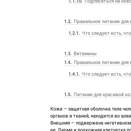
1.1.10
Подписаться на нов
1.2
Правильное питание для
1.2.1
Что следует есть, чт
1.3
Витамины
1.4
Правильное питание для
1.4.1
Что следует есть, чт
1.5
Питание для красивой ко
Кожа — защитная оболочка тела чело
органов и тканей, находится во вл
Внешняя — подвержена негативно
ее. Дерма и подкожная клетчатка 