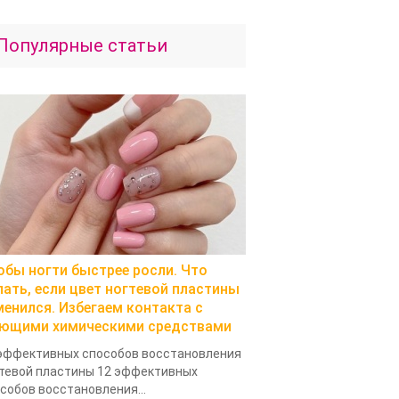
Популярные статьи
обы ногти быстрее росли. Что
лать, если цвет ногтевой пластины
менился. Избегаем контакта с
ющими химическими средствами
эффективных способов восстановления
тевой пластины 12 эффективных
собов восстановления...