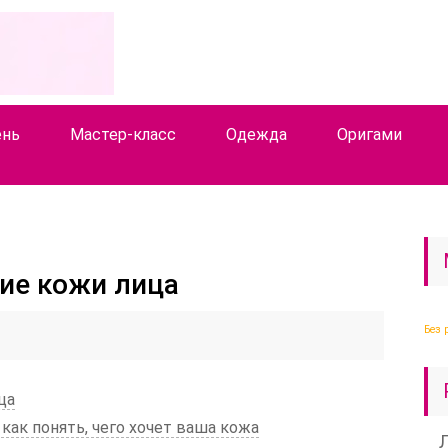
ень
Мастер-класс
Одежда
Оригами
ие кожи лица
Без 
ца
как понять, чего хочет ваша кожа