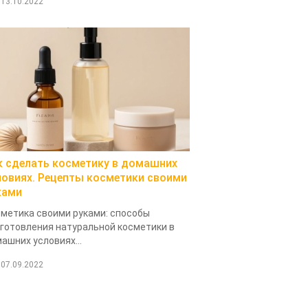
13.10.2022
к сделать косметику в домашних
ловиях. Рецепты косметики своими
ками
метика своими руками: способы
готовления натуральной косметики в
ашних условиях...
07.09.2022