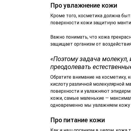
Про увлажнение кожи
Кроме того, косметика должна быт
поверхности кожи защитную манти
Важно понимать, что кожа прекра
защищает организм от воздействи
«Поэтому задача молекул, 
преодолевать естественны
Обратите внимание на косметику, 
кислоту различной молекулярной м
поверхности и увлажняют эпидерми
кожи, самые маленькие — максимал
одновременно мы увлажняем кожу и
Про питание кожи
Как и наш организм в целом, кожа