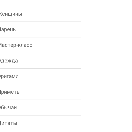
Женщины
Парень
Мастер-класс
Одежда
Оригами
Приметы
Обычаи
Цитаты