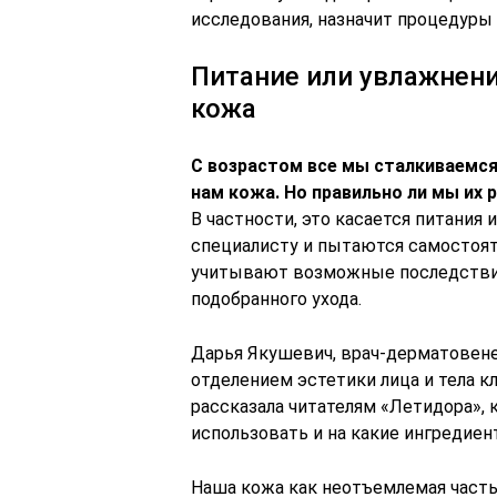
исследования, назначит процедуры 
Питание или увлажнение
кожа
С возрастом все мы сталкиваемс
нам кожа. Но правильно ли мы их
В частности, это касается питания
специалисту и пытаются самостоят
учитывают возможные последствия
подобранного ухода.
Дарья Якушевич, врач-дерматовене
отделением эстетики лица и тела кли
рассказала читателям «Летидора», 
использовать и на какие ингредиен
Наша кожа как неотъемлемая часть 