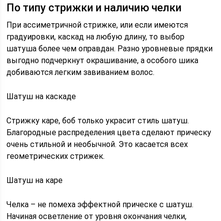
По типу стрижки и наличию челки
При ассиметричной стрижке, или если имеются
градуировки, каскад на любую длину, то выбор
шатуша более чем оправдан. Разно уровневые прядки
выгодно подчеркнут окрашивание, а особого шика
добиваются легким завиванием волос.
Шатуш на каскаде
Стрижку каре, боб только украсит стиль шатуш.
Благородные распределения цвета сделают прическу
очень стильной и необычной. Это касается всех
геометрических стрижек.
Шатуш на каре
Челка – не помеха эффектной прическе с шатуш.
Начиная осветление от уровня окончания челки,