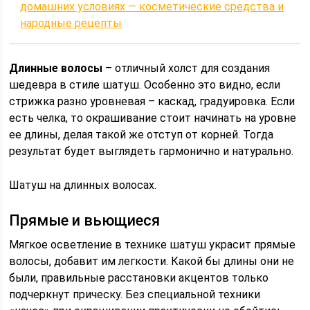
домашних условиях — косметические средства и
народные рецепты
Длинные волосы
– отличный холст для создания
шедевра в стиле шатуш. Особенно это видно, если
стрижка разно уровневая – каскад, градуировка. Если
есть челка, то окрашивание стоит начинать на уровне
ее длины, делая такой же отступ от корней. Тогда
результат будет выглядеть гармонично и натурально.
Шатуш на длинных волосах.
Прямые и вьющиеся
Мягкое осветление в технике шатуш украсит прямые
волосы, добавит им легкости. Какой бы длины они не
были, правильные расстановки акцентов только
подчеркнут прическу. Без специальной техники