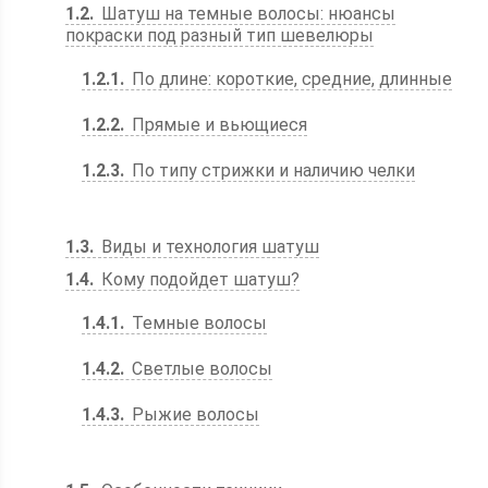
1.2
Шатуш на темные волосы: нюансы
покраски под разный тип шевелюры
1.2.1
По длине: короткие, средние, длинные
1.2.2
Прямые и вьющиеся
1.2.3
По типу стрижки и наличию челки
1.3
Виды и технология шатуш
1.4
Кому подойдет шатуш?
1.4.1
Темные волосы
1.4.2
Светлые волосы
1.4.3
Рыжие волосы