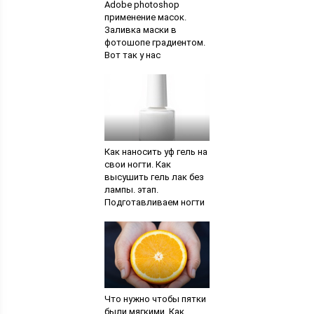
Adobe photoshop
применение масок.
Заливка маски в
фотошопе градиентом.
Вот так у нас
получилось
Как наносить уф гель на
свои ногти. Как
высушить гель лак без
лампы. этап.
Подготавливаем ногти
Что нужно чтобы пятки
были мягкими. Как