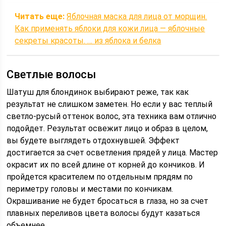
Читать еще:
Яблочная маска для лица от морщин.
Как применять яблоки для кожи лица — яблочные
секреты красоты. … из яблока и белка
Светлые волосы
Шатуш для блондинок выбирают реже, так как
результат не слишком заметен. Но если у вас теплый
светло-русый оттенок волос, эта техника вам отлично
подойдет. Результат освежит лицо и образ в целом,
вы будете выглядеть отдохнувшей. Эффект
достигается за счет осветления прядей у лица. Мастер
окрасит их по всей длине от корней до кончиков. И
пройдется красителем по отдельным прядям по
периметру головы и местами по кончикам.
Окрашивание не будет бросаться в глаза, но за счет
плавных переливов цвета волосы будут казаться
объемнее.