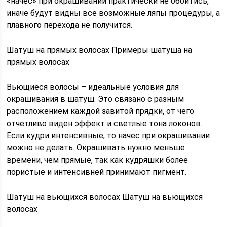
«начес» при окрашивании практически не обойтись,
иначе будут видны все возможные ляпы процедуры, а
плавного перехода не получится.
Шатуш на прямых волосах Примеры шатуша на
прямых волосах
Вьющиеся волосы – идеальные условия для
окрашивания в шатуш. Это связано с разным
расположением каждой завитой прядки, от чего
отчетливо виден эффект и светлые тона локонов.
Если кудри интенсивные, то начес при окрашивании
можно не делать. Окрашивать нужно меньше
времени, чем прямые, так как кудряшки более
пористые и интенсивней принимают пигмент.
Шатуш на вьющихся волосах Шатуш на вьющихся
волосах