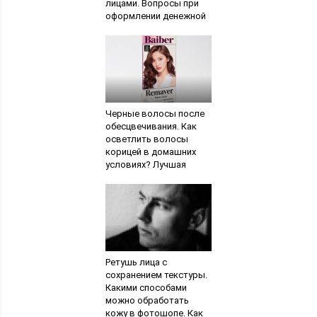
лицами. Вопросы при
оформлении денежной
расписки. Обращение в
суд
Черные волосы после
обесцвечивания. Как
осветлить волосы
корицей в домашних
условиях? Лучшая
осветляющая краска
для волос
Ретушь лица с
сохранением текстуры.
Какими способами
можно обработать
кожу в фотошопе. Как