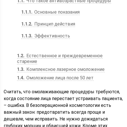
1.1
Что такое антивозрастные процедуры
1.1.1
Основные показания
1.1.2
Принцип действия
1.1.3
Эффективность
1.2
Естественное и преждевременное
старение
1.3
Комплексное лазерное омоложение
1.4
Омоложение лица после 50 лет
Считать, что омолаживающие процедуры требуются,
когда состояние лица перестает устраивать пациента,
– ошибка. В безоперационной косметологии есть
важный закон: предотвратить всегда проще и
дешевле, чем исправить. Не нужно дожидаться
глубоких морщин и обвисшей кожи. Кроме этих