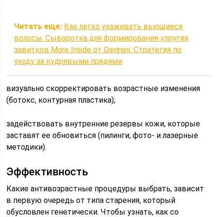
Читать еще:
Как легко ухаживать вьющиеся
волосы. Сыворотка для формирования упругих
завитков More Inside от Davines. Стратегия по
уходу за кудрявыми прядями
визуально скорректировать возрастные изменения
(ботокс, контурная пластика);
задействовать внутренние резервы кожи, которые
заставят ее обновиться (пилинги, фото- и лазерные
методики).
Эффективность
Какие антивозрастные процедуры выбрать, зависит
в первую очередь от типа старения, который
обусловлен генетически. Чтобы узнать, как со