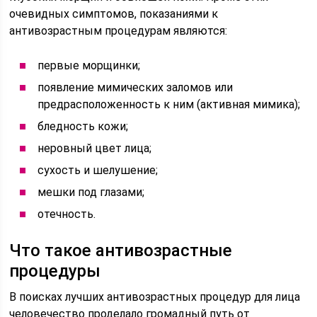
очевидных симптомов, показаниями к
антивозрастным процедурам являются:
первые морщинки;
появление мимических заломов или
предрасположенность к ним (активная мимика);
бледность кожи;
неровный цвет лица;
сухость и шелушение;
мешки под глазами;
отечность.
Что такое антивозрастные
процедуры
В поисках лучших антивозрастных процедур для лица
человечество проделало громадный путь от