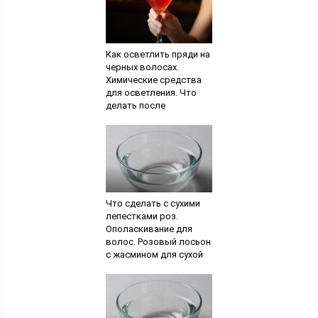
Как осветлить пряди на
черных волосах.
Химические средства
для осветления. Что
делать после
осветления
Что сделать с сухими
лепестками роз.
Ополаскивание для
волос. Розовый лосьон
с жасмином для сухой
кожи