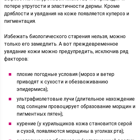
потере упругости и эластичности дермы. Кроме
дряблости и увядания на коже появляется купероз и
пигментация.
Избежать биологического старения нельзя, можно
только его замедлить. А вот преждевременное
увядание кожи можно предупредить, исключив ряд
факторов:
плохие погодные условия (мороз и ветер
приводят к сухости и обезвоживанию
эпидермиса);
ультрафиолетовые лучи (длительное нахождение
под солнцем провоцирует образование морщин и
пигментных пятен);
курение (у курильщиков кожа становится серой
и сухой, появляются морщины в уголках рта);