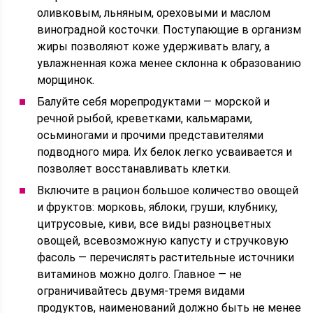
оливковым, льняным, ореховыми и маслом
виноградной косточки. Поступающие в организм
жиры позволяют коже удерживать влагу, а
увлажненная кожа менее склонна к образованию
морщинок.
Балуйте себя морепродуктами — морской и
речной рыбой, креветками, кальмарами,
осьминогами и прочими представителями
подводного мира. Их белок легко усваивается и
позволяет восстанавливать клетки.
Включите в рацион большое количество овощей
и фруктов: морковь, яблоки, груши, клубнику,
цитрусовые, киви, все виды разноцветных
овощей, всевозможную капусту и стручковую
фасоль — перечислять растительные источники
витаминов можно долго. Главное — не
ограничивайтесь двумя-тремя видами
продуктов, наименований должно быть не менее