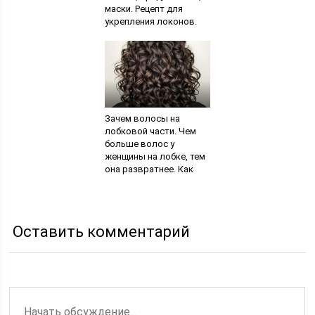
маски. Рецепт для
укрепления локонов.
Рецепт от выпадения
волос
Зачем волосы на
лобковой части. Чем
больше волос у
женщины на лобке, тем
она развратнее. Как
восстановить волосы
в интимной зоне
Оставить комментарий