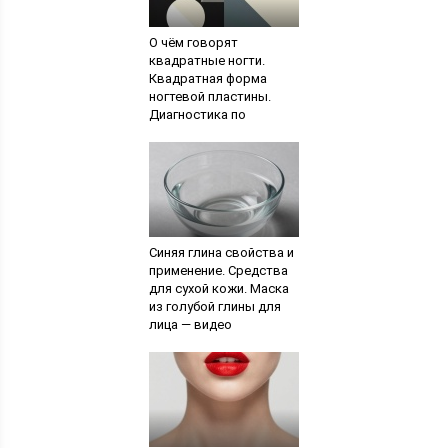
О чём говорят
квадратные ногти.
Квадратная форма
ногтевой пластины.
Диагностика по
состоянию ногтей
Синяя глина свойства и
применение. Средства
для сухой кожи. Маска
из голубой глины для
лица — видео