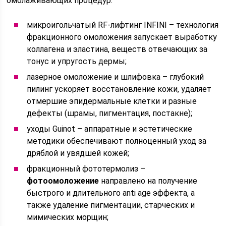
омолаживающих процедур:
микроигольчатый RF-лифтинг INFINI – технология
фракционного омоложения запускает выработку
коллагена и эластина, веществ отвечающих за
тонус и упругость дермы;
лазерное омоложение и шлифовка – глубокий
пилинг ускоряет восстановление кожи, удаляет
отмершие эпидермальные клетки и разные
дефекты (шрамы, пигментация, постакне);
уходы Guinot – аппаратные и эстетические
методики обеспечивают полноценный уход за
дряблой и увядшей кожей;
фракционный фототермолиз –
фотоомоложение
направлено на получение
быстрого и длительного anti age эффекта, а
также удаление пигментации, старческих и
мимических морщин;