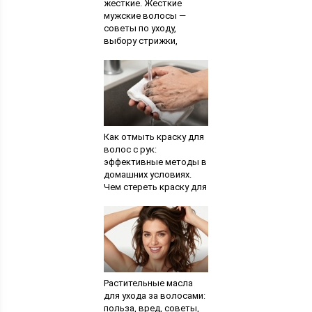
жесткие. Жесткие
мужские волосы —
советы по уходу,
выбору стрижки,
основные ошибки.
Проверенные
народные рецепты
Как отмыть краску для
волос с рук:
эффективные методы в
домашних условиях.
Чем стереть краску для
волос с кожи:
основные методы
Растительные масла
для ухода за волосами:
польза, вред, советы,