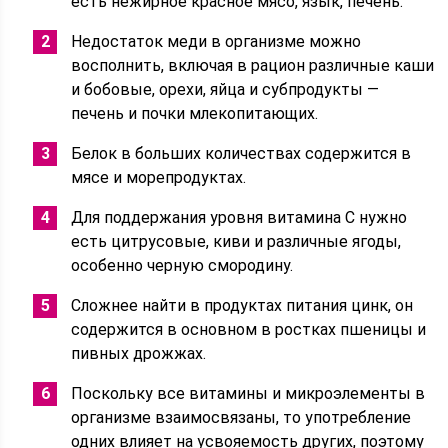
есть нежирное красное мясо, язык, печень.
Недостаток меди в организме можно
восполнить, включая в рацион различные каши
и бобовые, орехи, яйца и субпродукты —
печень и почки млекопитающих.
Белок в больших количествах содержится в
мясе и морепродуктах.
Для поддержания уровня витамина С нужно
есть цитрусовые, киви и различные ягоды,
особенно черную смородину.
Сложнее найти в продуктах питания цинк, он
содержится в основном в ростках пшеницы и
пивных дрожжах.
Поскольку все витамины и микроэлементы в
организме взаимосвязаны, то употребление
одних влияет на усвояемость других, поэтому