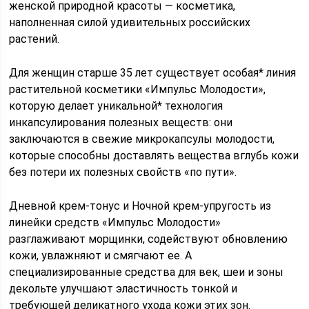
женской природной красоты — косметика,
наполненная силой удивительных российских
растений.
Для женщин старше 35 лет существует особая* линия
растительной косметики «Импульс Молодости»,
которую делает уникальной* технология
инкапсулирования полезных веществ: они
заключаются в свежие микрокапсулы молодости,
которые способны доставлять вещества вглубь кожи
без потери их полезных свойств «по пути».
Дневной крем-тонус и Ночной крем-упругость из
линейки средств «Импульс Молодости»
разглаживают морщинки, содействуют обновлению
кожи, увлажняют и смягчают ее. А
специализированные средства для век, шеи и зоны
декольте улучшают эластичность тонкой и
требующей деликатного ухода кожи этих зон.