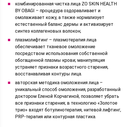
комбинированная чистка лица ZO SKIN HEALTH
BY OBAGI – процедура оздоравливает и
омолаживает кожу, а также нормализует
естественный баланс дермы и активизирует
синтез коллагеновых волокон;
плазмолифтинг – плазмотерапия лица
обеспечивает тканевое омоложение
посредством использования собственной
обогащенной плазмы крови; манипуляция
устраняет признаки возрастного старения,
восстанавливая контуры лица.
авторская методика омоложения лица –
уникальный способ омоложения, разработанный
доктором Еленой Корчагиной, позволяет убрать
все признаки старения; в технологию «Золотое
трио» входят ботулинотерапия, нитевой лифтинг,
PRP-терапия или контурная пластика.