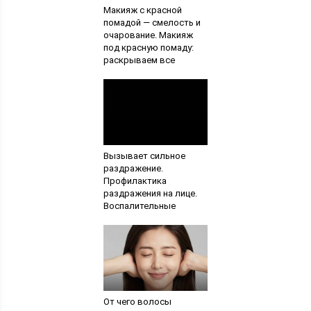
Макияж с красной
помадой — смелость и
очарование. Макияж
под красную помаду:
раскрываем все
секреты
Вызывает сильное
раздражение.
Профилактика
раздражения на лице.
Воспалительные
покраснения кожи лица
От чего волосы