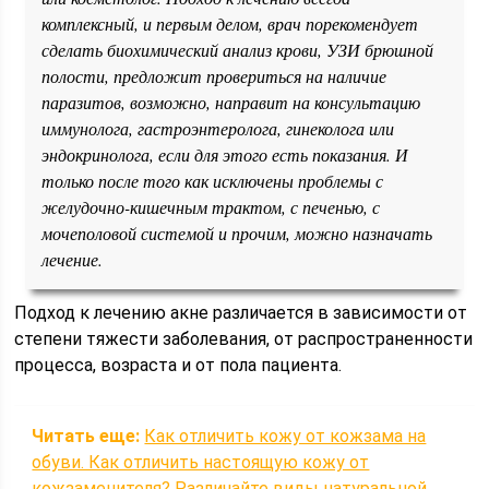
комплексный, и первым делом, врач порекомендует
сделать биохимический анализ крови, УЗИ брюшной
полости, предложит провериться на наличие
паразитов, возможно, направит на консультацию
иммунолога, гастроэнтеролога, гинеколога или
эндокринолога, если для этого есть показания. И
только после того как исключены проблемы с
желудочно-кишечным трактом, с печенью, с
мочеполовой системой и прочим, можно назначать
лечение.
Подход к лечению акне различается в зависимости от
степени тяжести заболевания, от распространенности
процесса, возраста и от пола пациента.
Читать еще:
Как отличить кожу от кожзама на
обуви. Как отличить настоящую кожу от
кожзаменителя? Различайте виды натуральной