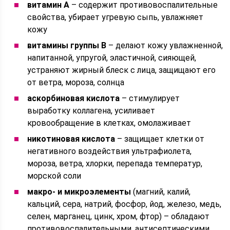
витамин А
– содержит противовоспалительные
свойства, убирает угревую сыпь, увлажняет
кожу
витамины группы В
– делают кожу увлажненной,
напитанной, упругой, эластичной, сияющей,
устраняют жирный блеск с лица, защищают его
от ветра, мороза, солнца
аскорбиновая кислота
– стимулирует
выработку коллагена, усиливает
кровообращение в клетках, омолаживает
никотиновая кислота
– защищает клетки от
негативного воздействия ультрафиолета,
мороза, ветра, хлорки, перепада температур,
морской соли
макро- и микроэлементы
(магний, калий,
кальций, сера, натрий, фосфор, йод, железо, медь,
селен, марганец, цинк, хром, фтор) – обладают
противовоспалительными, антисептическими