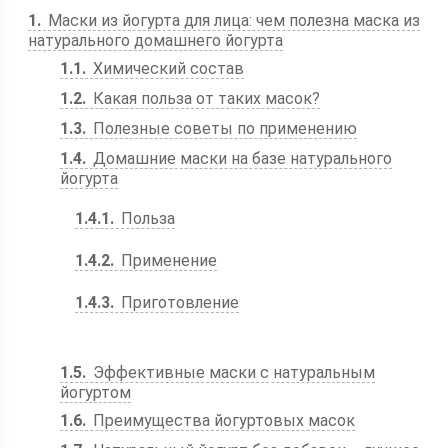
1
Маски из йогурта для лица: чем полезна маска из
натурального домашнего йогурта
1.1
Химический состав
1.2
Какая польза от таких масок?
1.3
Полезные советы по применению
1.4
Домашние маски на базе натурального
йогурта
1.4.1
Польза
1.4.2
Применение
1.4.3
Приготовление
1.5
Эффективные маски с натуральным
йогуртом
1.6
Преимущества йогуртовых масок