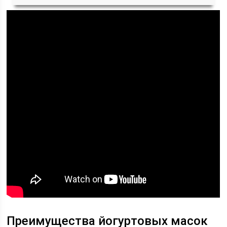
Преимущества йогуртовых масок