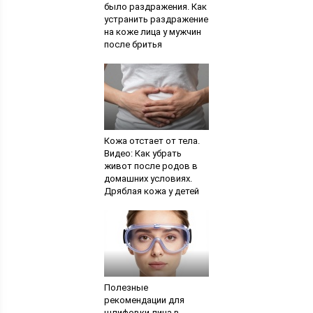
было раздражения. Как
устранить раздражение
на коже лица у мужчин
после бритья
Кожа отстает от тела.
Видео: Как убрать
живот после родов в
домашних условиях.
Дряблая кожа у детей
Полезные
рекомендации для
шлифовки лица в