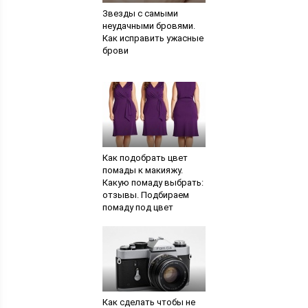
Звезды с самыми
неудачными бровями.
Как исправить ужасные
брови
Как подобрать цвет
помады к макияжу.
Какую помаду выбрать:
отзывы. Подбираем
помаду под цвет
одежды
Как сделать чтобы не