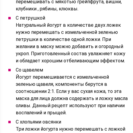
перемешивать с мякотью грейпфрута, вишни,
клубники , рябины, клюквы.
С петрушкой
Натуральный йогурт в количестве двух ложек
нужно перемешать с измельченной зеленью
петрушки в количестве одной ложки. При
желании в маску можно добавить и огородный
укроп. Приготовленный состав увлажняет кожу
и обладает хорошим отбеливающим эффектом.
Со щавелем
Йогурт перемешивается с измельченной
зеленью щавеля, компоненты берутся в
соотношении 2:1. Если у вас сухая кожа, то эта
маска для лица должна содержать и ложку масла
оливы. Данный рецепт используют при наличии
воспалений и прыщей.
С хлопьями овсянки
Три ложки йогурта нужно перемешать с ложкой