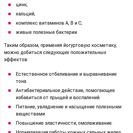
цинк;
кальций;
комплекс витаминов А, В и С;
живые полезные бактерии.
Таким образом, применяя йогуртовую косметику,
можно добиться следующих положительных
эффектов:
Естественное отбеливание и выравнивание
тона.
Антибактериальное действие, помогающее
избавиться от прыщей и воспалений.
Питание, увладнение и насыщение полезными
веществами.
Повышение эластичности, омолаживание.
Нормализация работы кожных сальных желез.