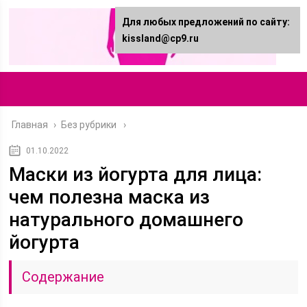
Для любых предложений по сайту:
kissland@cp9.ru
Главная
›
Без рубрики
01.10.2022
Маски из йогурта для лица:
чем полезна маска из
натурального домашнего
йогурта
Содержание