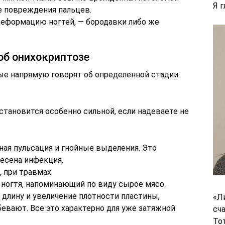
Я 
 повреждения пальцев.
еформацию ногтей, — бородавки либо же
об онихокриптозе
ые напрямую говорят об определенной стадии
 становится особенно сильной, если надеваете не
нная пульсация и гнойные выделения. Это
несена инфекция.
, при травмах.
ногтя, напоминающий по виду сырое мясо.
длину и увеличение плотности пластины,
«Л
бевают. Все это характерно для уже затяжной
сч
То