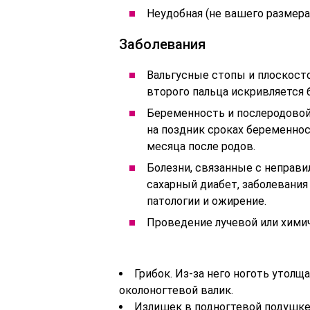
Неудобная (не вашего размера)
Заболевания
Вальгусные стопы и плоскосто
второго пальца искривляется 
Беременность и послеродовой 
на поздник сроках беременност
месяца после родов.
Болезни, связанные с неправи
сахарный диабет, заболевани
патологии и ожирение.
Проведение лучевой или химич
Грибок. Из-за него ноготь утол
околоногтевой валик.
Излишек в подногтевой подушке 