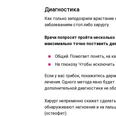
Диагностика
Как только заподозрили врастание 
заболеваниям стоп либо хирургу.
Врачи попросят пройти несколько
максимально точно поставить диа
Общий. Помогает понять, на к
На глюкозу. Чтобы исключить 
Если у вас грибок, покажитесь де
лечения. Одного метода явно будет
дополнительной диагностики не обо
Хирург непременно скажет сделать
обнаруживают нагноения и на пал
(остеофит).