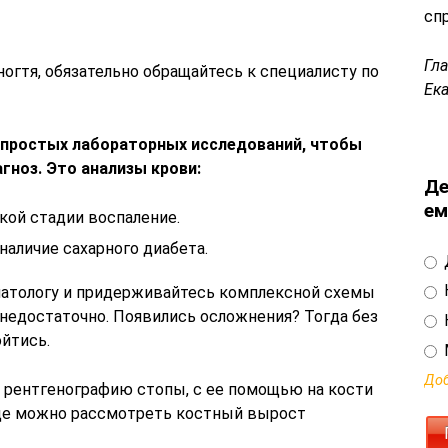
сп
Гл
ногтя, обязательно обращайтесь к специалисту по
Ек
 простых лабораторных исследований, чтобы
гноз.
Это анализы крови:
Де
ем
акой стадии воспаление.
наличие сахарного диабета.
рматологу и придерживайтесь комплексной схемы
 недостаточно. Появились осложнения? Тогда без
йтись.
Доб
 рентгенографию стопы, с ее помощью на кости
ьце можно рассмотреть костный вырост