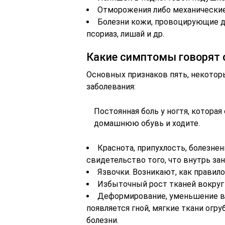
Отморожения либо механические
Болезни кожи, провоцирующие д
псориаз, лишай и др.
Какие симптомы говорят 
Основных признаков пять, некотор
заболевания:
Постоянная боль у ногтя, которая
домашнюю обувь и ходите.
Краснота, припухлость, болезне
свидетельство того, что внутрь за
Язвочки. Возникают, как правило
Избыточный рост тканей вокруг 
Деформирование, уменьшение в 
появляется гной, мягкие ткани огру
болезни.