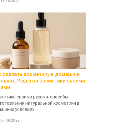
13.10.2022
к сделать косметику в домашних
ловиях. Рецепты косметики своими
ками
метика своими руками: способы
готовления натуральной косметики в
ашних условиях...
07.09.2022