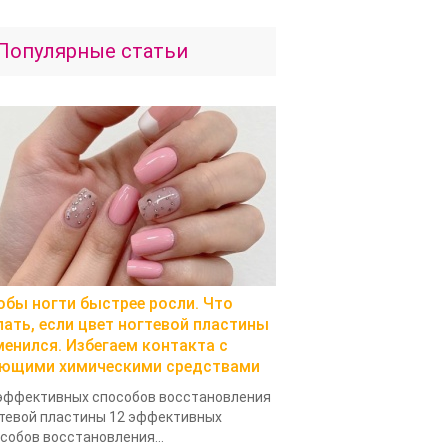
Популярные статьи
обы ногти быстрее росли. Что
лать, если цвет ногтевой пластины
менился. Избегаем контакта с
ющими химическими средствами
эффективных способов восстановления
тевой пластины 12 эффективных
собов восстановления...