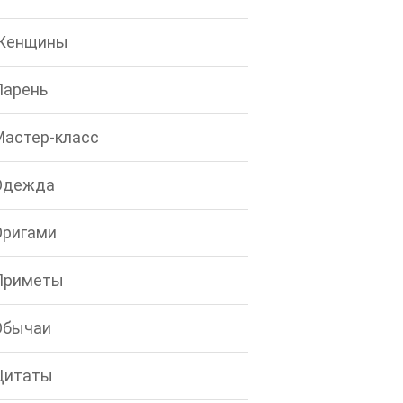
Женщины
Парень
Мастер-класс
Одежда
Оригами
Приметы
Обычаи
Цитаты