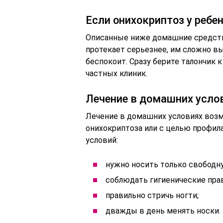
Если онихокриптоз у ребе
Описанные ниже домашние средства
протекает серьезнее, им сложно вы
беспокоит. Сразу берите талончик 
частных клиник.
Лечение в домашних усло
Лечение в домашних условиях возм
онихокриптоза или с целью профил
условий:
нужно носить только свободн
соблюдать гигиенические прав
правильно стричь ногти;
дважды в день менять носки.