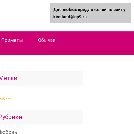
Для любых предложений по сайту:
kissland@cp9.ru
Приметы
Обычаи
Метки
рубрики
Рубрики
Любовь