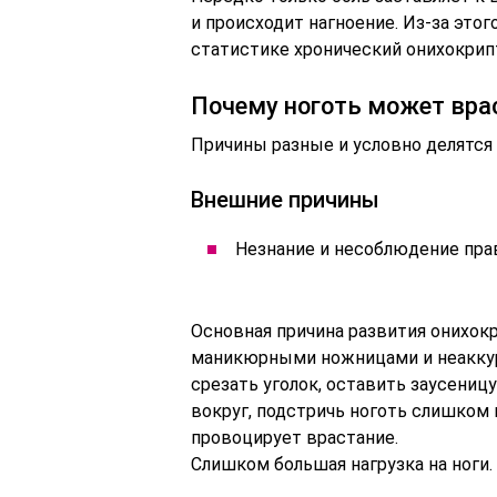
и происходит нагноение. Из-за это
статистике хронический онихокрип
Почему ноготь может вра
Причины разные и условно делятся
Внешние причины
Незнание и несоблюдение пра
Основная причина развития онихок
маникюрными ножницами и неаккур
срезать уголок, оставить заусениц
вокруг, подстричь ноготь слишком 
провоцирует врастание.
Слишком большая нагрузка на ноги.