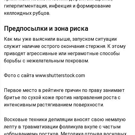
гиперпигментация, инфекция и формирование
келлоидных рубцов.
Предпосылки и зона риска
Как мы уже выяснили выше, запуском ситуации
служит наличие острого окончания стержня. К этому
приводят агрессивные или неграмотные способы
борьбы с нежелательным покровом.
Фото с сайта www.shutterstock.com
Первое место в рейтинге причин по праву занимает
бритье по сухой коже против направления роста с
интенсивным растягиванием поверхности.
Восковые техники депиляции вносят свою немалую
лепту в травматизации фолликула вкупе с частым
«обрыванием» ростков. Методика отрыва восковых