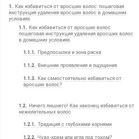
1
Как избавиться от вросших волос: пошаговая
инструкция удаления вросших волос в домашних
условиях
1.1
Как избавиться от вросших волос:
пошаговая инструкция удаления вросших волос
в домашних условиях
1.1.1
Предпосылки и зона риска
1.1.2
Внешние проявления и ощущения
1.1.3
Как самостоятельно избавиться от
вросших волос?
1.2
Ничего лишнего! Как наконец избавиться от
нежелательных волос
1.2.1
Традиция с глубокими корнями
1.2.2
Чудо-крем или игла под током?