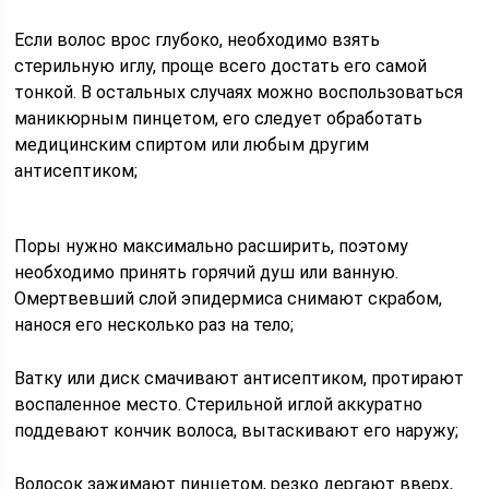
Если волос врос глубоко, необходимо взять
стерильную иглу, проще всего достать его самой
тонкой. В остальных случаях можно воспользоваться
маникюрным пинцетом, его следует обработать
медицинским спиртом или любым другим
антисептиком;
Поры нужно максимально расширить, поэтому
необходимо принять горячий душ или ванную.
Омертвевший слой эпидермиса снимают скрабом,
нанося его несколько раз на тело;
Ватку или диск смачивают антисептиком, протирают
воспаленное место. Стерильной иглой аккуратно
поддевают кончик волоса, вытаскивают его наружу;
Волосок зажимают пинцетом, резко дергают вверх,