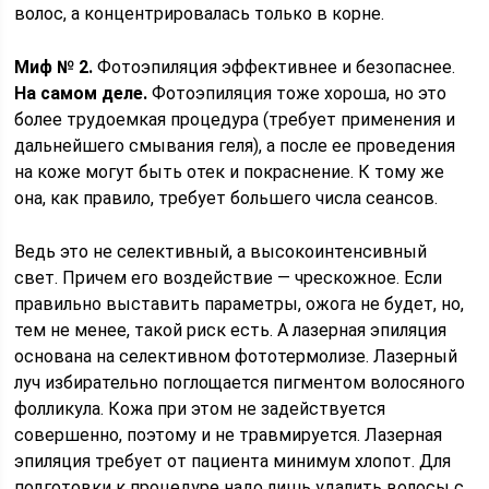
волос, а концентрировалась только в корне.
Миф № 2.
Фотоэпиляция эффективнее и безопаснее.
На самом деле.
Фотоэпиляция тоже хороша, но это
более трудоемкая процедура (требует применения и
дальнейшего смывания геля), а после ее проведения
на коже могут быть отек и покраснение. К тому же
она, как правило, требует большего числа сеансов.
Ведь это не селективный, а высокоинтенсивный
свет. Причем его воздействие — чрескожное. Если
правильно выставить параметры, ожога не будет, но,
тем не менее, такой риск есть. А лазерная эпиляция
основана на селективном фототермолизе. Лазерный
луч избирательно поглощается пигментом волосяного
фолликула. Кожа при этом не задействуется
совершенно, поэтому и не травмируется. Лазерная
эпиляция требует от пациента минимум хлопот. Для
подготовки к процедуре надо лишь удалить волосы с