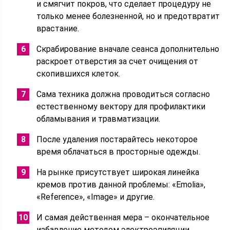
и смягчит покров, что сделает процедуру не
только менее болезненной, но и предотвратит
врастание.
Скрабирование вначале сеанса дополнительно
раскроет отверстия за счет очищения от
скопившихся клеток.
Сама техника должна проводиться согласно
естественному вектору для профилактики
обламывания и травматизации.
После удаления постарайтесь некоторое
время облачаться в просторные одежды.
На рынке присутствует широкая линейка
кремов против данной проблемы: «Emolia»,
«Reference», «Image» и другие.
И самая действенная мера – окончательное
избавление методом электроэпиляции.