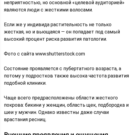
неприятностью, но основной «целевой аудиторией»
являются люди с жесткими волосами.
Если же у индивида растительность не только
жесткая, но и вьющаяся — он попадает под самый
высокий процент риска развития патологии.
Фото с сайта www.shutterstock.com
Состояние проявляется с пубертатного возраста, а
потому у подростков также высока частота развития
подобной клиники.
Чаще всего предрасположены области жесткого
покрова: бикини у женщин, область щек, подбородка и
шеи у мужчин. Однако известны даже случаи
врастания ресниц.
Внешние проявления и ощущения