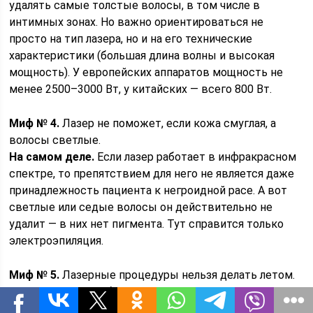
удалять самые толстые волосы, в том числе в
интимных зонах. Но важно ориентироваться не
просто на тип лазера, но и на его технические
характеристики (большая длина волны и высокая
мощность). У европейских аппаратов мощность не
менее 2500–3000 Вт, у китайских — всего 800 Вт.
Миф № 4.
Лазер не поможет, если кожа смуглая, а
волосы светлые.
На самом деле.
Если лазер работает в инфракрасном
спектре, то препятствием для него не является даже
принадлежность пациента к негроидной расе. А вот
светлые или седые волосы он действительно не
удалит — в них нет пигмента. Тут справится только
электроэпиляция.
Миф № 5.
Лазерные процедуры нельзя делать летом.
Иначе можно заработать гиперпигментацию.
На самом деле.
Качественный лазер действует