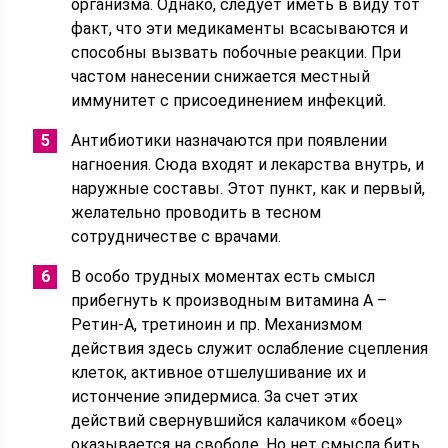
организма. Однако, следует иметь в виду тот
факт, что эти медикаменты всасываются и
способны вызвать побочные реакции. При
частом нанесении снижается местный
иммунитет с присоединением инфекций.
Антибиотики назначаются при появлении
нагноения. Сюда входят и лекарства внутрь, и
наружные составы. Этот пункт, как и первый,
желательно проводить в тесном
сотрудничестве с врачами.
В особо трудных моментах есть смысл
прибегнуть к производным витамина А –
Ретин-А, третиноин и пр. Механизмом
действия здесь служит ослабление сцепления
клеток, активное отшелушивание их и
истончение эпидермиса. За счет этих
действий свернувшийся калачиком «боец»
оказывается на свободе. Но нет смысла бить