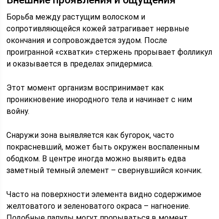
Борьба между растущим волоском и
сопротивляющейся кожей затрагивает нервные
окончания и сопровождается зудом. После
проигранной «схватки» стержень прорывает фолликул
и оказывается в пределах эпидермиса.
Этот момент организм воспринимает как
проникновение инородного тела и начинает с ним
войну.
Снаружи зона выявляется как бугорок, часто
покрасневший, может быть окружен воспаленным
ободком. В центре иногда можно выявить едва
заметный темный элемент – свернувшийся кончик.
Часто на поверхности элемента видно содержимое
желтоватого и зеленоватого окраса – нагноение.
Подобные папулы могут прорываться в момент