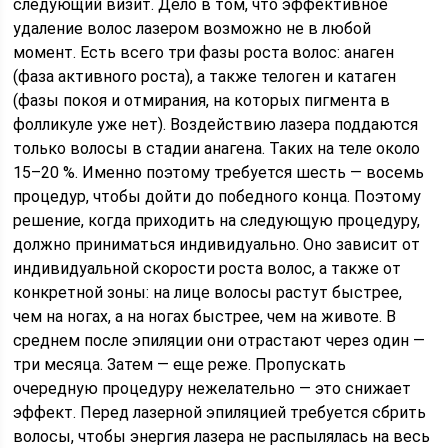
следующий визит. Дело в том, что эффективное
удаление волос лазером возможно не в любой
момент. Есть всего три фазы роста волос: анаген
(фаза активного роста), а также телоген и катаген
(фазы покоя и отмирания, на которых пигмента в
фолликуле уже нет). Воздействию лазера поддаются
только волосы в стадии анагена. Таких на теле около
15–20 %. Именно поэтому требуется шесть — восемь
процедур, чтобы дойти до победного конца. Поэтому
решение, когда приходить на следующую процедуру,
должно приниматься индивидуально. Оно зависит от
индивидуальной скорости роста волос, а также от
конкретной зоны: на лице волосы растут быстрее,
чем на ногах, а на ногах быстрее, чем на животе. В
среднем после эпиляции они отрастают через один —
три месяца. Затем — еще реже. Пропускать
очередную процедуру нежелательно — это снижает
эффект. Перед лазерной эпиляцией требуется сбрить
волосы, чтобы энергия лазера не распылялась на весь