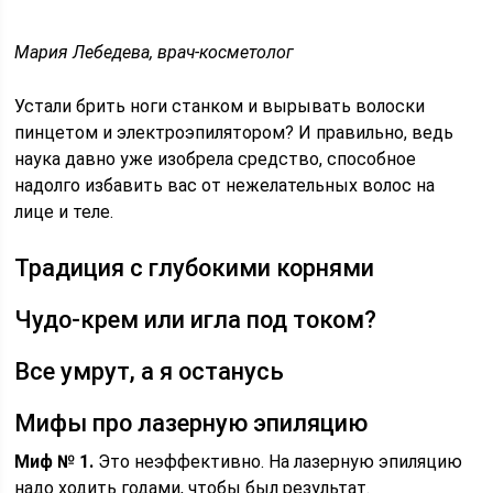
Мария Лебедева, врач-косметолог
Устали брить ноги станком и вырывать волоски
пинцетом и электроэпилятором? И правильно, ведь
наука давно уже изобрела средство, способное
надолго избавить вас от нежелательных волос на
лице и теле.
Традиция с глубокими корнями
Чудо-крем или игла под током?
Все умрут, а я останусь
Мифы про лазерную эпиляцию
Миф № 1.
Это неэффективно. На лазерную эпиляцию
надо ходить годами, чтобы был результат.