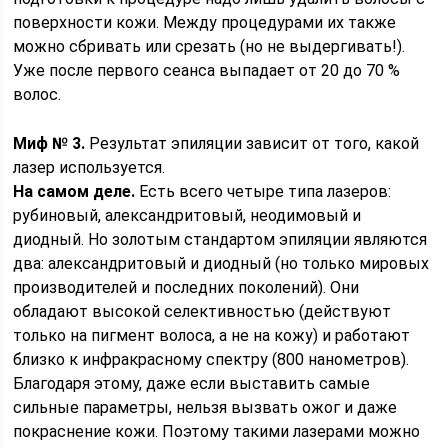
поверхности кожи. Между процедурами их также
можно сбривать или срезать (но не выдергивать!).
Уже после первого сеанса выпадает от 20 до 70 %
волос.
Миф № 3.
Результат эпиляции зависит от того, какой
лазер используется.
На самом деле.
Есть всего четыре типа лазеров:
рубиновый, александритовый, неодимовый и
диодный. Но золотым стандартом эпиляции являются
два: александритовый и диодный (но только мировых
производителей и последних поколений). Они
обладают высокой селективностью (действуют
только на пигмент волоса, а не на кожу) и работают
близко к инфракрасному спектру (800 нанометров).
Благодаря этому, даже если выставить самые
сильные параметры, нельзя вызвать ожог и даже
покраснение кожи. Поэтому такими лазерами можно