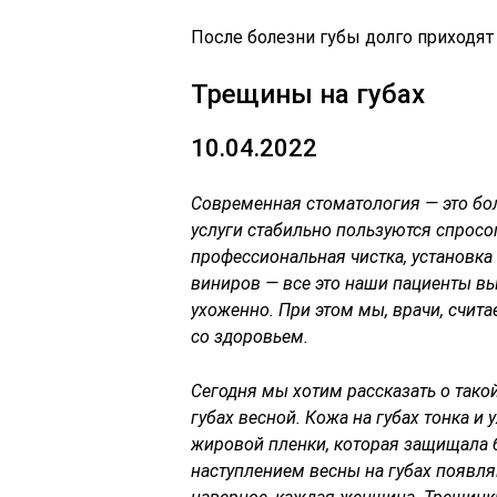
После болезни губы долго приходят
Трещины на губах
10.04.2022
Современная стоматология — это бо
услуги стабильно пользуются спросо
профессиональная чистка, установк
виниров — все это наши пациенты вы
ухоженно. При этом мы, врачи, считае
со здоровьем.
Сегодня мы хотим рассказать о тако
губах весной. Кожа на губах тонка и у
жировой пленки, которая защищала бы
наступлением весны на губах появля