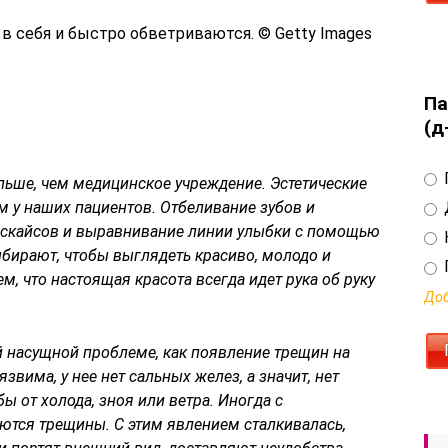
 в себя и быстро обветриваются. © Getty Images
Па
(д
льше, чем медицинское учреждение. Эстетические
м у наших пациентов. Отбеливание зубов и
а скайсов и выравнивание линии улыбки с помощью
бирают, чтобы выглядеть красиво, молодо и
м, что настоящая красота всегда идет рука об руку
Доб
й насущной проблеме, как появление трещин на
язвима, у нее нет сальных желез, а значит, нет
 от холода, зноя или ветра. Иногда с
ются трещины. С этим явлением сталкивалась,