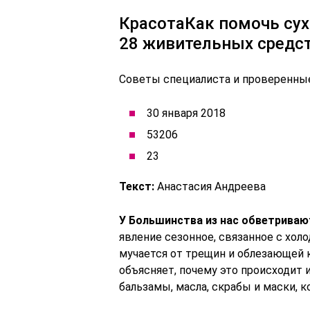
КрасотаКак помочь сух
28 живительных средс
Советы специалиста и проверенны
30 января 2018
53206
23
Текст:
Анастасия Андреева
У Большинства из нас обветриваю
явление сезонное, связанное с холо
мучается от трещин и облезающей 
объясняет, почему это происходит и
бальзамы, масла, скрабы и маски, к