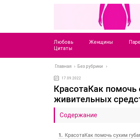
Любовь
Женщины
Пар
Цитаты
Главная
›
Без рубрики
17.09.2022
КрасотаКак помочь 
живительных средс
Содержание
1
КрасотаКак помочь сухим губа