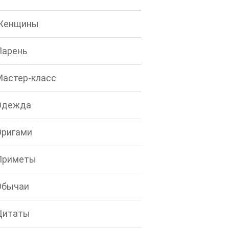
Женщины
Парень
Мастер-класс
Одежда
Оригами
Приметы
Обычаи
Цитаты