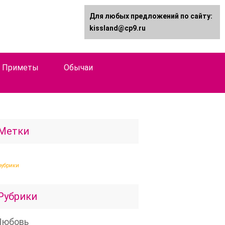
Для любых предложений по сайту:
kissland@cp9.ru
Приметы
Обычаи
Метки
рубрики
Рубрики
Любовь