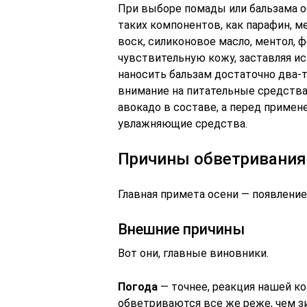
При выборе помады или бальзама о
таких компонентов, как парафин, м
воск, силиконовое масло, ментол, 
чувствительную кожу, заставляя ис
наносить бальзам достаточно два-т
внимание на питательные средства 
авокадо в составе, а перед приме
увлажняющие средства.
Причины обветривания
Главная примета осени — появление
Внешние причины
Вот они, главные виновники.
Погода
— точнее, реакция нашей кож
обветриваются все же реже, чем зи