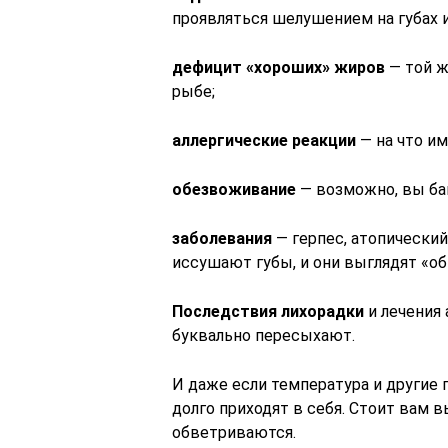
проявляться шелушением на губах и
дефицит «хороших» жиров
— той ж
рыбе;
аллергические реакции
— на что им
обезвоживание
— возможно, вы бан
заболевания
— герпес, атопически
иссушают губы, и они выглядят «о
Последствия лихорадки
и лечения 
буквально пересыхают.
И даже если температура и другие 
долго приходят в себя. Стоит вам в
обветриваются.