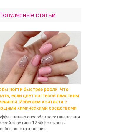
Популярные статьи
обы ногти быстрее росли. Что
лать, если цвет ногтевой пластины
менился. Избегаем контакта с
ющими химическими средствами
эффективных способов восстановления
тевой пластины 12 эффективных
собов восстановления...