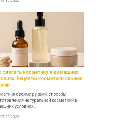
13.10.2022
к сделать косметику в домашних
ловиях. Рецепты косметики своими
ками
метика своими руками: способы
готовления натуральной косметики в
ашних условиях...
07.09.2022