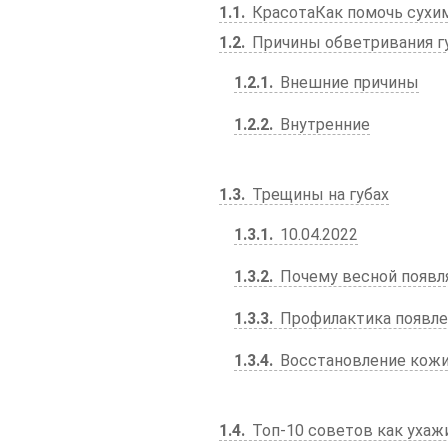
1.1
КрасотаКак помочь сухим
1.2
Причины обветривания г
1.2.1
Внешние причины
1.2.2
Внутренние
1.3
Трещины на губах
1.3.1
10.04.2022
1.3.2
Почему весной появл
1.3.3
Профилактика появлен
1.3.4
Восстановление кожи
1.4
Топ-10 советов как ухаж