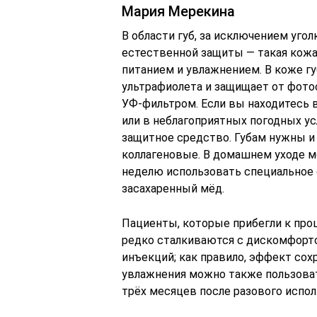
Мария Мерекина
В области губ, за исключением угол
естественной защиты — такая кож
питанием и увлажнением. В коже гу
ультрафиолета и защищает от фото
УФ-фильтром. Если вы находитесь 
или в неблагоприятных погодных ус
защитное средство. Губам нужны и
коллагеновые. В домашнем уходе м
неделю использовать специальное с
засахаренный мёд.
Пациенты, которые прибегли к про
редко сталкиваются с дискомфорто
инъекций; как правило, эффект сох
увлажнения можно также пользоват
трёх месяцев после разового испол