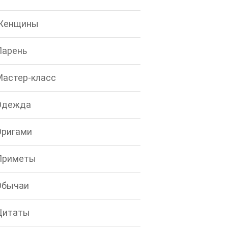
Женщины
Парень
Мастер-класс
Одежда
Оригами
Приметы
Обычаи
Цитаты