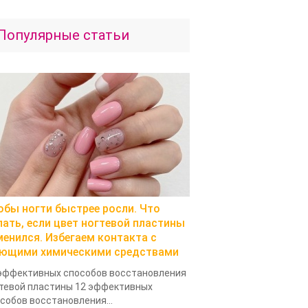
Популярные статьи
обы ногти быстрее росли. Что
лать, если цвет ногтевой пластины
менился. Избегаем контакта с
ющими химическими средствами
эффективных способов восстановления
тевой пластины 12 эффективных
собов восстановления...