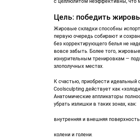
с целлюлитом неэффективны, что м
Цель: победить жиров
Жировые складки способны испорт
первую очередь собирают и сохран
без корректирующего белья не над
вовсе забыть. Более того, жировы
изнурительным тренировкам — подк
злополучных местах.
К счастью, приобрести идеальный 
Coolsculpting действует как «холо
Анатомические аппликаторы полно
убрать излишки в таких зонах, как:
внутренняя и внешняя поверхность
колени и голени.