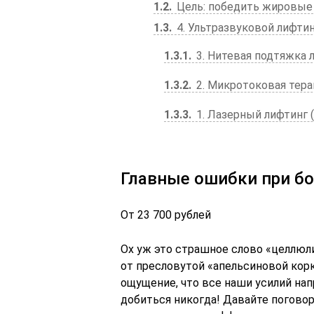
1.2
Цель: победить жировые
1.3
4. Ультразвуковой лифтин
1.3.1
3. Нитевая подтяжка 
1.3.2
2. Микротоковая тера
1.3.3
1. Лазерный лифтинг 
Главные ошибки при б
От 23 700 рублей
Ох уж это страшное слово «целлюли
от пресловутой «апельсиновой корк
ощущение, что все наши усилий нап
добиться никогда! Давайте поговор