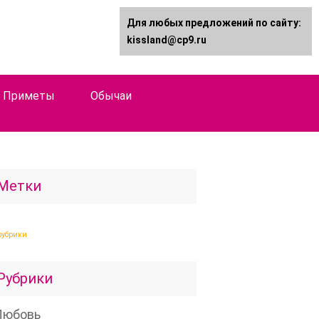
Для любых предложений по сайту:
kissland@cp9.ru
Приметы
Обычаи
Метки
рубрики
Рубрики
Любовь