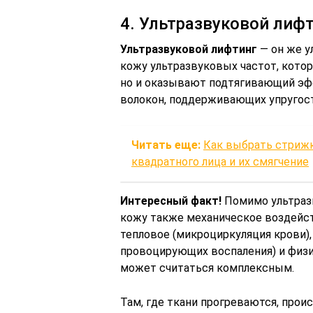
4. Ультразвуковой лиф
Ультразвуковой лифтинг
— он же у
кожу ультразвуковых частот, кото
но и оказывают подтягивающий эф
волокон, поддерживающих упругост
Читать еще:
Как выбрать стрижк
квадратного лица и их смягчение
Интересный факт!
Помимо ультразв
кожу также механическое воздейст
тепловое (микроциркуляция крови),
провоцирующих воспаления) и физи
может считаться комплексным.
Там, где ткани прогреваются, прои