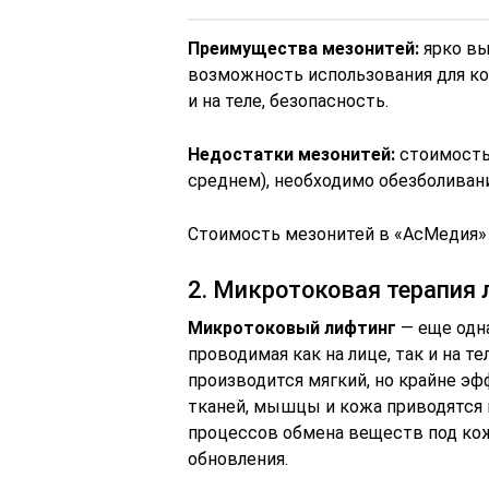
Преимущества мезонитей:
ярко вы
возможность использования для кор
и на теле, безопасность.
Недостатки мезонитей:
стоимость 
среднем), необходимо обезболиван
Стоимость мезонитей в «АсМедия
2. Микротоковая терапия 
Микротоковый лифтинг
— еще одн
проводимая как на лице, так и на 
производится мягкий, но крайне э
тканей, мышцы и кожа приводятся в
процессов обмена веществ под кож
обновления.