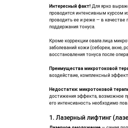
Интересный факт!
Для ярко выраж
проводится интенсивным курсом из
проводить ее и реже — в качестве 
поддержания тонуса.
Кроме коррекции овала лица микро
заболеваний кожи (себореи, акне, р
восстановления тонуса после опера
Преимущества микротоковой тера
воздействие, комплексный эффект,
Недостатки: микротоковой терапи
достижения эффекта, возможное п
его интенсивность необходимо по
1. Лазерный лифтинг (лаз
Лазерное омоложение
— самая поп