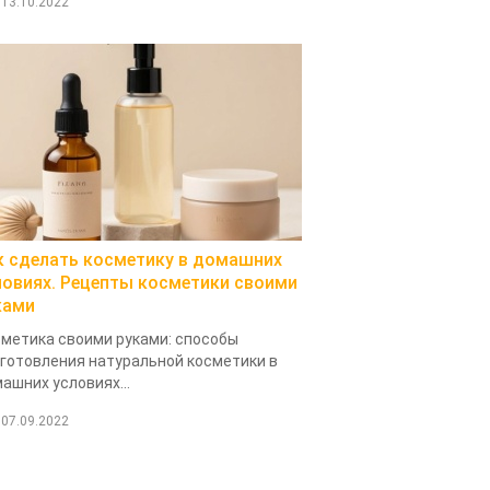
13.10.2022
к сделать косметику в домашних
ловиях. Рецепты косметики своими
ками
метика своими руками: способы
готовления натуральной косметики в
ашних условиях...
07.09.2022