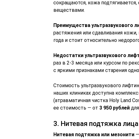
сокращаются, кожа подтягивается,
веществами.
Преимущества ультразвукового л
растяжения или сдавливания кожи,
года и стоит относительно недорого
Недостатки ультразвукового лифт
раз в 2-3 месяца или курсом по ре
с яркими признаками старения одно
Стоимость ультразвукового лифти
наших клиниках доступна комплекс
(атравматичная чистка Holy Land Co
ее стоимость — от
3 950 рублей
для
3. Нитевая подтяжка лица
Нитевая подтяжка или мезонити
—