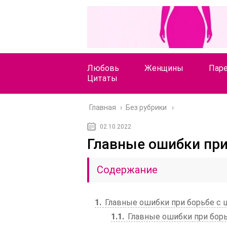
Любовь
Женщины
Пар
Цитаты
Главная
›
Без рубрики
02.10.2022
Главные ошибки при
Содержание
1
Главные ошибки при борьбе с
1.1
Главные ошибки при бор