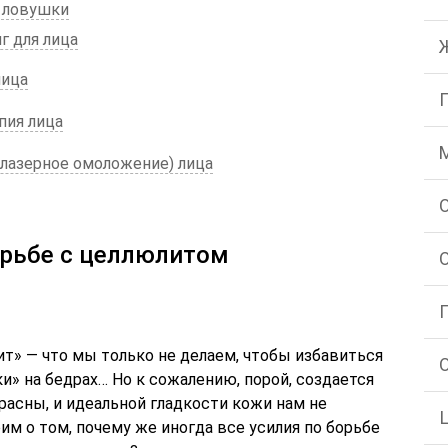
 ловушки
г для лица
лица
пия лица
(лазерное омоложение) лица
орьбе с целлюлитом
т» — что мы только не делаем, чтобы избавиться
и» на бедрах… Но к сожалению, порой, создается
расны, и идеальной гладкости кожи нам не
им о том, почему же иногда все усилия по борьбе