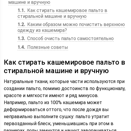
машине и вручную
1.1
Как стирать кашемировое пальто в
стиральной машине и вручную
1.2
Каким образом можно почистить верхнюю
одежду из кашемира?
1.3
Способ очисть пальто самостоятельно
1.4
Полезные советы
Как стирать кашемировое пальто в
стиральной машине и вручную
Натуральные ткани, которые части используются при
создании пальто, помимо достоинств по функционалу,
красоте и мягкости имеют и ряд минусов.
Например, пальто из 100% кашемира может
деформироваться оттого, что после дождя вы
неправильно выполните сушку: пальто утратит
первозданный блеск, уменьшившись при этом в
размерах, полы замнутся и начнут заворачиваться.