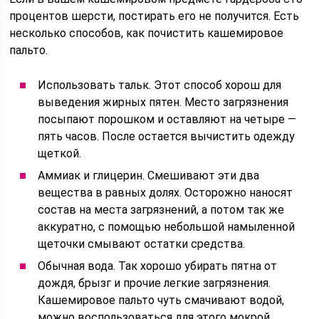
процентов шерсти, постирать его не получится. Есть
несколько способов, как почистить кашемировое
пальто.
Использовать тальк. Этот способ хорош для
выведения жирных пятен. Место загрязнения
посыпают порошком и оставляют на четыре —
пять часов. После остается вычистить одежду
щеткой.
Аммиак и глицерин. Смешивают эти два
вещества в равных долях. Осторожно наносят
состав на места загрязнений, а потом так же
аккуратно, с помощью небольшой намыленной
щеточки смывают остатки средства.
Обычная вода. Так хорошо убирать пятна от
дождя, брызг и прочие легкие загрязнения.
Кашемировое пальто чуть смачивают водой,
можно воспользоваться для этого мокрой