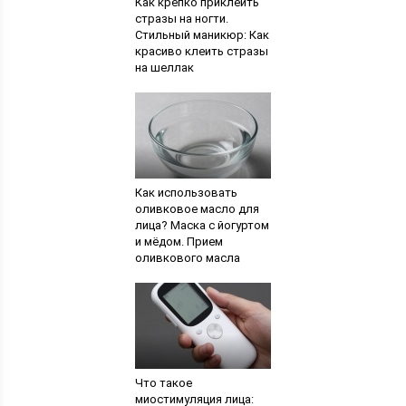
Как крепко приклеить
стразы на ногти.
Стильный маникюр: Как
красиво клеить стразы
на шеллак
Как использовать
оливковое масло для
лица? Маска с йогуртом
и мёдом. Прием
оливкового масла
Что такое
миостимуляция лица: