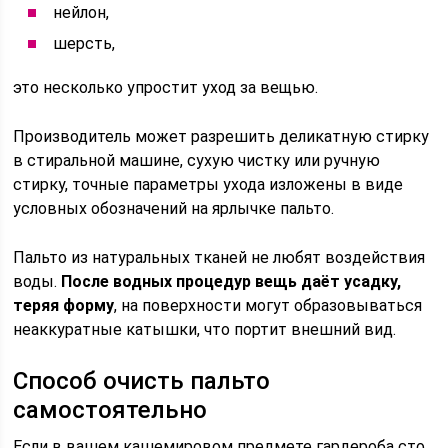
нейлон,
шерсть,
это несколько упростит уход за вещью.
Производитель может разрешить деликатную стирку
в стиральной машине, сухую чистку или ручную
стирку, точные параметры ухода изложены в виде
условных обозначений на ярлычке пальто.
Пальто из натуральных тканей не любят воздействия
воды.
После водных процедур вещь даёт усадку,
теряя форму
, на поверхности могут образовываться
неаккуратные катышки, что портит внешний вид.
Способ очисть пальто
самостоятельно
Если в вашем кашемировом предмете гардероба сто