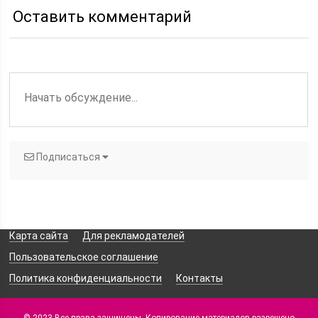
вариант окрашивания
Оставить комментарий
бровей и краску
Подписаться
Карта сайта
Для рекламодателей
Пользовательское соглашение
Политика конфиденциальности
Контакты
© 2023 Все права защищены. Копирование материалов разрешено