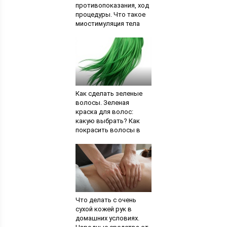
противопоказания, ход
процедуры. Что такое
миостимуляция тела
Как сделать зеленые
волосы. Зеленая
краска для волос:
какую выбрать? Как
покрасить волосы в
зеленый басмой и
зеленкой
Что делать с очень
сухой кожей рук в
домашних условиях.