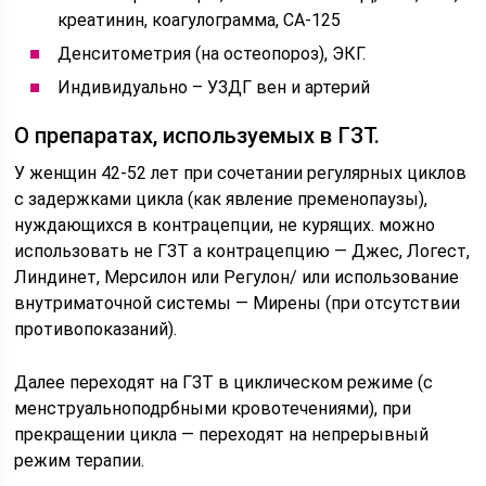
креатинин, коагулограмма, СА-125
Денситометрия (на остеопороз), ЭКГ.
Индивидуально – УЗДГ вен и артерий
О препаратах, используемых в ГЗТ.
У женщин 42-52 лет при сочетании регулярных циклов
с задержками цикла (как явление пременопаузы),
нуждающихся в контрацепции, не курящих. можно
использовать не ГЗТ а контрацепцию — Джес, Логест,
Линдинет, Мерсилон или Регулон/ или использование
внутриматочной системы — Мирены (при отсутствии
противопоказаний).
Далее переходят на ГЗТ в циклическом режиме (с
менструальноподрбными кровотечениями), при
прекращении цикла — переходят на непрерывный
режим терапии.