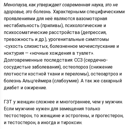
Менопауза, как утверждает современная наука, это не
здоровье, это болезнь.
Характерными специфическими
проявлениями для неё являются вазомоторная
нестабильность (приливы), психологические и
психосоматические расстройства (депрессия,
тревожность и др.), урогенитальные симптомы
-сухость слизистых, болезненное мочеиспускание и
ноктурия — «ночные хождения в туалет».
Долговременные последствия: ССЗ (сердечно-
сосудистые заболевания), остеопороз (снижение
плотности костной ткани и переломы), остеоартроз и
болезнь Альцгеймера (слабоумие). А так же сахарный
диабет и ожирение.
ГЗТ у женщин сложнее и многограннее, чем у мужчин.
Если мужчине нужен для замещения только
тестостерон, то женщине и эстрогены, и прогестерон,
и тестостерон, а иногда и тироксин.