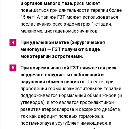
и органов малого таза
, риск может
повышаться при длительности терапии более
15 лет! А так же ГЗТ может использоваться
после лечения рака эндометрия 1 стадии,
меланоме, цистаденомах яичников.
При удалённой матке (хирургическая
менопауза) — ГЗТ получают в виде
монотерапии эстрогенами.
При вовремя начатой ГЗТ снижается риск
сердечно- сосудистых заболевний и
нарушения обмена веществ.
То есть, при
проведении гормонозаместительной терапии
поддерживается нормальный обмен жиров (и
углеводов), и это является профилактикой
развития атеросклероза и сахарного диабета,
так как дефицит половых гормонов в
постменопаузе усугубляет имеющиеся, а