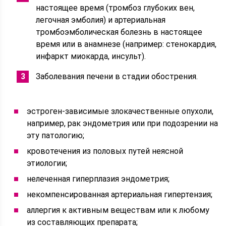
настоящее время (тромбоз глубоких вен,
легочная эмболия) и артериальная
тромбоэмболическая болезнь в настоящее
время или в анамнезе (например: стенокардия,
инфаркт миокарда, инсульт).
Заболевания печени в стадии обострения.
эстроген-зависимые злокачественные опухоли,
например, рак эндометрия или при подозрении на
эту патологию;
кровотечения из половых путей неясной
этиологии;
нелеченная гиперплазия эндометрия;
некомпенсированная артериальная гипертензия;
аллергия к активным веществам или к любому
из составляющих препарата;