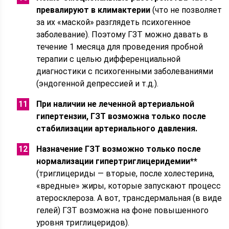
превалируют в климактерии
(что не позволяет
за их «маской» разглядеть психогенное
заболевание). Поэтому ГЗТ можно давать в
течение 1 месяца для проведения пробной
терапии с целью дифференциальной
диагностики с психогенными заболеваниями
(эндогенной депрессией и т.д.).
При наличии не леченной артериальной
гипертензии, ГЗТ возможна только после
стабилизации артериального давления.
Назначение ГЗТ возможно только после
нормализации гипертриглицеридемии**
(триглицериды — вторые, после холестерина,
«вредные» жиры, которые запускают процесс
атеросклероза. А вот, трансдермальная (в виде
гелей) ГЗТ возможна на фоне повышенного
уровня триглицеридов).