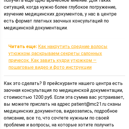
получить еще одно врачебное мнение. Для таких
ситуаций, когда нужно более глубокое погружение,
изучение медицинских документов, у нас в центре
есть формат платных заочных консультаций по
медицинской документации.
Читать еще:
Как накрутить средние волосы
утюжком, раскрываем секреты салонных
причесок. Как завить кудри утюжком —
пошаговые видео и фото инструкции
Как это сделать? В прейскуранте нашего центра есть
заочная консультация по медицинской документации,
стоимостью 1200 руб. Если эта сумма вас устраивает,
вы можете прислать на адрес patient@mc21.ru сканы
медицинских документов, видеозапись, подробное
описание, все то, что сочтете нужным по своей
проблеме и вопросы, на которые хотите получить