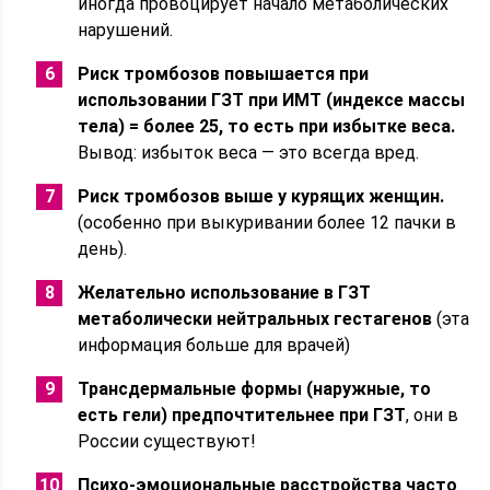
иногда провоцирует начало метаболических
нарушений.
Риск тромбозов повышается при
использовании ГЗТ при ИМТ (индексе массы
тела) = более 25, то есть при избытке веса.
Вывод: избыток веса — это всегда вред.
Риск тромбозов выше у курящих женщин.
(особенно при выкуривании более 12 пачки в
день).
Желательно использование в ГЗТ
метаболически нейтральных гестагенов
(эта
информация больше для врачей)
Трансдермальные формы (наружные, то
есть гели) предпочтительнее при ГЗТ
, они в
России существуют!
Психо-эмоциональные расстройства часто