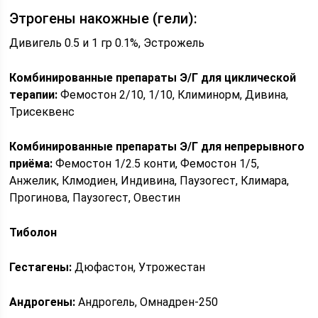
Этрогены накожные (гели):
Дивигель 0.5 и 1 гр 0.1%, Эстрожель
Комбинированные препараты Э/Г для циклической
терапии:
Фемостон 2/10, 1/10, Климинорм, Дивина,
Трисеквенс
Комбинированные препараты Э/Г для непрерывного
приёма:
Фемостон 1/2.5 конти, Фемостон 1/5,
Анжелик, Клмодиен, Индивина, Паузогест, Климара,
Прогинова, Паузогест, Овестин
Тиболон
Гестагены:
Дюфастон, Утрожестан
Андрогены:
Андрогель, Омнадрен-250