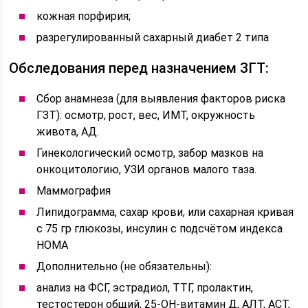
кожная порфирия;
разрегулированный сахарный диабет 2 типа
Обследования перед назначением ЗГТ:
Сбор анамнеза (для выявления факторов риска
ГЗТ): осмотр, рост, вес, ИМТ, окружность
живота, АД.
Гинекологический осмотр, забор мазков на
онкоцитологию, УЗИ органов малого таза.
Маммография
Липидограмма, сахар крови, или сахарная кривая
с 75 гр глюкозы, инсулин с подсчётом индекса
НОМА
Дополнительно (не обязательны):
анализ на ФСГ, эстрадиол, ТТГ, пролактин,
тестостерон общий, 25-ОН-витамин Д, АЛТ, АСТ,