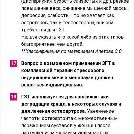
(диспариуния, сухость слизистых и др.), резкое
повышение веса, снижение мышечной массы,
депрессия, слабость – то не хватает как
эстрогенов, так и тестостерона, они оба
требуются для ГЗТ.
Нельзя сказать что какой либо из этих типов
благоприятнее, чем другой.
**Классификация по материалам Апетова С.С.
Вопрос о возможном применении ЗГТ в
комплексной терапии стрессового
недержания мочи в менопаузе должен
решаться индивидуально.
ГЗТ используется для профилактики
деградации хряща, в некоторых случаях и
для лечения остеоартроза.
Увеличение
частоты остеоартрита с множественным
поражением суставов у женщин после
наступления менопаузы указывает на