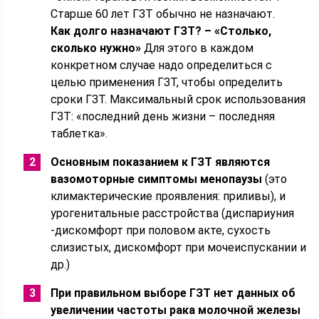
Старше 60 лет ГЗТ обычно не назначают.
Как долго назначают ГЗТ? – «Столько,
сколько нужно»
Для этого в каждом
конкретном случае надо определиться с
целью применения ГЗТ, чтобы определить
сроки ГЗТ. Максимальный срок использования
ГЗТ: «последний день жизни – последняя
таблетка».
Основным показанием к ГЗТ являются
вазомоторные симптомы менопаузы
(это
климактерические проявления: приливы), и
урогенитальные расстройства (диспариуния
-дискомфорт при половом акте, сухость
слизистых, дискомфорт при мочеиспускании и
др.)
При правильном выборе ГЗТ нет данных об
увеличении частоты рака молочной железы