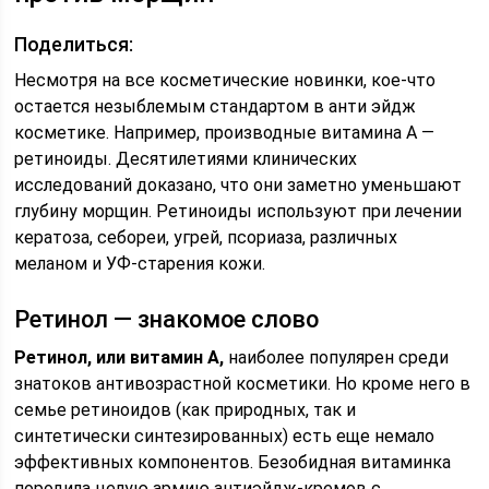
Поделиться:
Несмотря на все косметические новинки, кое-что
остается незыблемым стандартом в анти эйдж
косметике. Например, производные витамина А —
ретиноиды. Десятилетиями клинических
исследований доказано, что они заметно уменьшают
глубину морщин. Ретиноиды используют при лечении
кератоза, себореи, угрей, псориаза, различных
меланом и УФ-старения кожи.
Ретинол — знакомое слово
Ретинол, или витамин А,
наиболее популярен среди
знатоков антивозрастной косметики. Но кроме него в
семье ретиноидов (как природных, так и
синтетически синтезированных) есть еще немало
эффективных компонентов. Безобидная витаминка
породила целую армию антиэйдж-кремов с