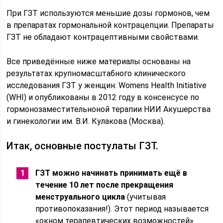
При ГЗТ используются меньшие дозы гормонов, чем
в препаратах гормональной контрацепции. Препараты
ГЗТ не обладают контрацептивными свойствами.
Все приведённые ниже материалы основаны на
результатах крупномасштабного клинического
исследования ГЗТ у женщин: Womens Health Initiative
(WHI) и опубликованы в 2012 году в консенсусе по
гормонозаместительноной терапии НИИ Акушерства
и гинекологии им. В.И. Кулакова (Москва).
Итак, основные постулаты ГЗТ.
ГЗТ можно начинать принимать ещё в
течение 10 лет после прекращения
менструального цикла
(учитывая
противопоказания!). Этот период называется
«окном терапевтических возможностей».