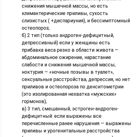
снижения мышечной массы, но есть
климактерические приливы, сухость
слизистых ( +диспариуния), и бессимптомный
остеопороз;
б) 2 тип (только андроген-дефицитный,
депрессивный) если у женщины есть
прибавка веса резко в области живота —
абдоминальное ожирение, нарастание
слабости и снижения мышечной массы,
ноктурия — «ночные позывы в туалет»,
сексуальные расстройства, депрессия, но нет
приливов и остеопороза по денситометрии
(это изолированная нехватка «мужских»
гормонов);
в) 3 тип, смешанный, эстроген-андроген-
дефицитный: если выражены все
перечисленные ранее нарушения — выражены
приливы и урогенитальные расстройства