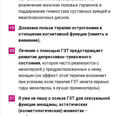
вовлечение женских половых гормонов в
поддержание гомеостаза суставных хрящей и
межпозвоночных дисков.
Доказана польза терапии эстрогенами в
отношении когнитивной функции (память и
внимание).
Лечение с помощью ГЗТ предотвращает
развитие депрессивно-тревожного
состояния
, которое часто реализуется с
менопаузой у предрасположенных к нему
женщин (но эффект этой терапии возникает
при условии, если терапия ГЗТ начата первые
годы менопаузы, а лучше пременопаузы).
Я уже не пишу о пользе ГЗТ для сексуальной
функции женщины, эстетических
(косметологических) моментах
–