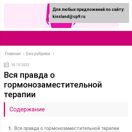
Для любых предложений по сайту:
kissland@cp9.ru
Главная
›
Без рубрики
30.10.2022
Вся правда о
гормонозаместительной
терапии
Содержание
1
Вся правда о гормонозаместительной терапии