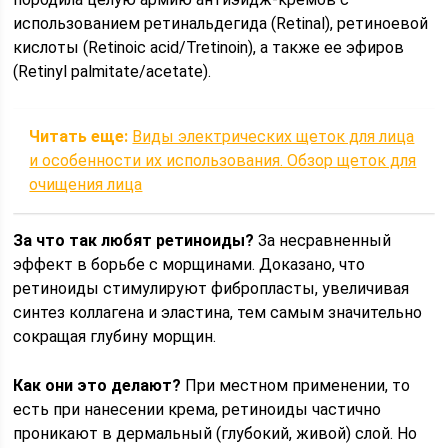
использованием ретинальдегида (Retinal), ретиноевой
кислоты (Retinoic acid/Tretinoin), а также ее эфиров
(Retinyl palmitate/acetate).
Читать еще:
Виды электрических щеток для лица
и особенности их использования. Обзор щеток для
очищения лица
За что так любят ретиноиды?
За несравненный
эффект в борьбе с морщинами. Доказано, что
ретиноиды стимулируют фибропласты, увеличивая
синтез коллагена и эластина, тем самым значительно
сокращая глубину морщин.
Как они это делают?
При местном применении, то
есть при нанесении крема, ретиноиды частично
проникают в дермальный (глубокий, живой) слой. Но