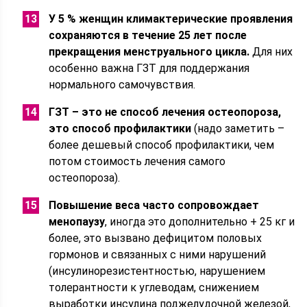
У 5 % женщин климактерические проявления
сохраняются в течение 25 лет после
прекращения менструального цикла.
Для них
особенно важна ГЗТ для поддержания
нормального самочувствия.
ГЗТ – это не способ лечения остеопороза,
это способ профилактики
(надо заметить –
более дешевый способ профилактики, чем
потом стоимость лечения самого
остеопороза).
Повышение веса часто сопровождает
менопаузу
, иногда это дополнительно + 25 кг и
более, это вызвано дефицитом половых
гормонов и связанных с ними нарушений
(инсулинорезистентностью, нарушением
толерантности к углеводам, снижением
выработки инсулина поджелудочной железой,