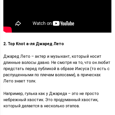
2.
Top Knot
а-ля Джаред Лето
Джаред Лето – актер и музыкант, который носит
длинные волосы давно. Не смотря на то, что он любит
предстать перед публикой в образе Иисуса (то есть с
распущенными по плечам волосами), в прическах
Лето знает толк.
Например, гулька как у Джареда – это не просто
небрежный хвостик. Это продуманный хвостик,
который делается в несколько этапов.