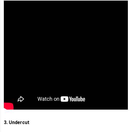
3. Undercut