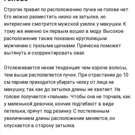
Строгих правил по расположению пучка на голове нет.
Его можно разместить низко на затылке, но
интереснее смотрится мужской узелок у макушки. К
тому же именно он первым вошел в моду. Высокое
расположение также показано круглолицым
мужчинам с пухлыми щечками. Прическа поможет
вытянуть и скорректировать овал.
Отслеживается некая тенденция: чем короче волосы,
тем выше располагается пучок. При отрастании до 10
см парням приходится убирать челку от лица на
макушку, так как до затылка длины не хватает. На
голове получается «пальма». Чтобы она не торчала, как
у маленькой девочки, кончик подгибают в виде
петельки, прячут под резинку. С постепенным
увеличением длины расположение меняется, он
опускается в сторону затылка.