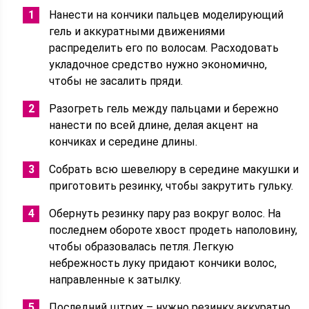
Нанести на кончики пальцев моделирующий
гель и аккуратными движениями
распределить его по волосам. Расходовать
укладочное средство нужно экономично,
чтобы не засалить пряди.
Разогреть гель между пальцами и бережно
нанести по всей длине, делая акцент на
кончиках и середине длины.
Собрать всю шевелюру в середине макушки и
приготовить резинку, чтобы закрутить гульку.
Обернуть резинку пару раз вокруг волос. На
последнем обороте хвост продеть наполовину,
чтобы образовалась петля. Легкую
небрежность луку придают кончики волос,
направленные к затылку.
Последний штрих – нужно резинку аккуратно