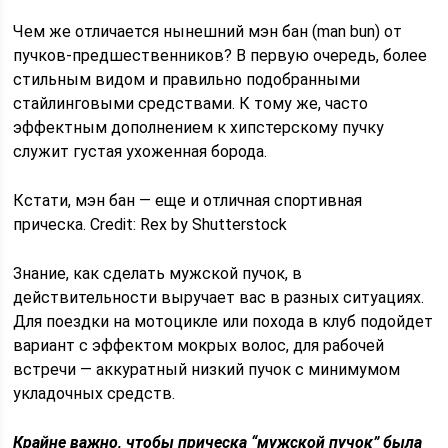
Чем же отличается нынешний мэн бан (man bun) от
пучков-предшественников? В первую очередь, более
стильным видом и правильно подобранными
стайлинговыми средствами. К тому же, часто
эффектным дополнением к хипстерскому пучку
служит густая ухоженная борода.
Кстати, мэн бан — еще и отличная спортивная
прическа. Credit: Rex by Shutterstock
Знание, как сделать мужской пучок, в
действительности выручает вас в разных ситуациях.
Для поездки на мотоцикле или похода в клуб подойдет
вариант с эффектом мокрых волос, для рабочей
встречи — аккуратный низкий пучок с минимумом
укладочных средств.
Крайне важно, чтобы прическа “мужской пучок” была