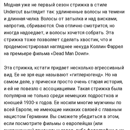
Модная уже не первый сезон стрижка в стиле
Undercut выглядит так: удлиненные волосы на темени
и длинная челка. Волосы от затылка и над висками,
напротив, сбриваются. Она отлично смотрится, но
иногда надоедает, и волосы хочется собрать. Эта
стрижка тоже позволяет сделать хвостик, что и
продемонстрировал нагляднее некуда Коллин Фаррел
на премьере фильма «Dead Man Down».
Эта стрижка, кстати придает несколько агрессивный
вид. Ее не зря еще называют «гитлерюгенд». Но на
самом деле, у прически просто очень старая история,
и ей не повезло с ассоциациями. Такая стрижка была
популярна не только среди немецких подростков и
юношей 1930-х годов. Ее носили многие мужчины по
всей Европе, не имеющие никаких связей с главным
нацистом Германии. Вы сможете убедиться в этом,
если посмотрите фильмы о европейцах (или