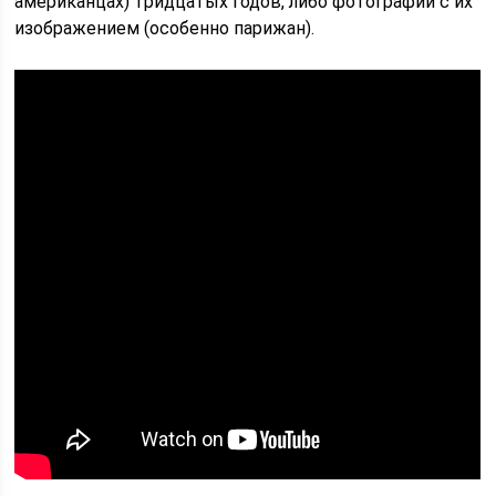
американцах) тридцатых годов, либо фотографии с их
изображением (особенно парижан).