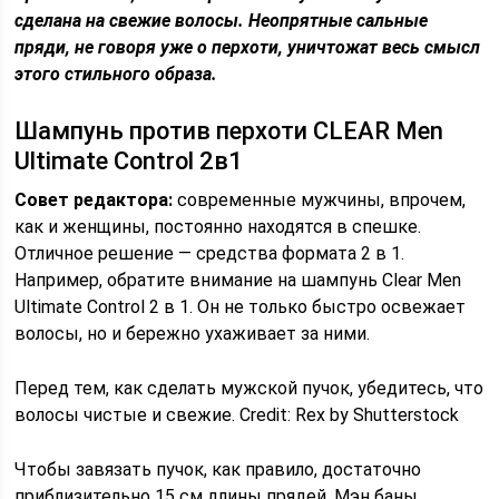
сделана на свежие волосы. Неопрятные сальные
пряди, не говоря уже о перхоти, уничтожат весь смысл
этого стильного образа.
Шампунь против перхоти CLEAR Men
Ultimate Control 2в1
Совет редактора:
современные мужчины, впрочем,
как и женщины, постоянно находятся в спешке.
Отличное решение — средства формата 2 в 1.
Например, обратите внимание на шампунь Clear Men
Ultimate Control 2 в 1. Он не только быстро освежает
волосы, но и бережно ухаживает за ними.
Перед тем, как сделать мужской пучок, убедитесь, что
волосы чистые и свежие. Credit: Rex by Shutterstock
Чтобы завязать пучок, как правило, достаточно
приблизительно 15 см длины прядей. Мэн баны