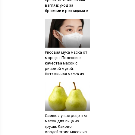
взгляд: уход за
бровями и ресницами в
домашних условиях
Рисовая мука маска от
морщин. Полезные
качества масок с
рисовой мукой.
Витаминная маска из
риса для кожи лица
Самые лучше рецепты
масок для лица из
груши. Каково
воздействие масок из