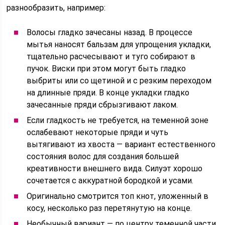
разнообразить, например:
Волосы гладко зачесаны назад. В процессе
мытья наносят бальзам для упрощения укладки,
тщательно расчесывают и туго собирают в
пучок. Виски при этом могут быть гладко
выбриты или со щетиной и с резким переходом
на длинные пряди. В конце укладки гладко
зачесанные пряди сбрызгивают лаком.
Если гладкость не требуется, на теменной зоне
ослабевают некоторые пряди и чуть
вытягивают из хвоста — вариант естественного
состояния волос для создания большей
креативности внешнего вида. Силуэт хорошо
сочетается с аккуратной бородкой и усами.
Оригинально смотрится топ кнот, уложенный в
косу, несколько раз перетянутую на конце.
Необычный вариант — по центру теменной части