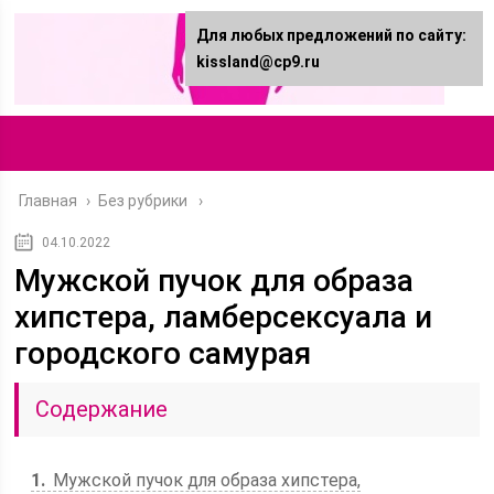
Для любых предложений по сайту:
kissland@cp9.ru
Главная
›
Без рубрики
04.10.2022
Мужской пучок для образа
хипстера, ламберсексуала и
городского самурая
Содержание
1
Мужской пучок для образа хипстера,