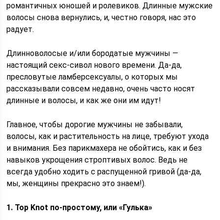
романтичных юношей и ролевиков. Длинные мужские
волосы снова вернулись, и, честно говоря, нас это
радует.
Длинноволосые и/или бородатые мужчины —
настоящий секс-сивол нового времени. Да-да,
пресловутые ламберсексуалы, о которых мы
рассказывали совсем недавно, очень часто носят
длинные и волосы, и как же они им идут!
Главное, чтобы дорогие мужчины не забывали,
волосы, как и растительность на лице, требуют ухода
и внимания. Без парикмахера не обойтись, как и без
навыков укрощения строптивых волос. Ведь не
всегда удобно ходить с распущенной гривой (да-да,
мы, женщины прекрасно это знаем!).
1. Top Knot по-простому, или «Гулька»