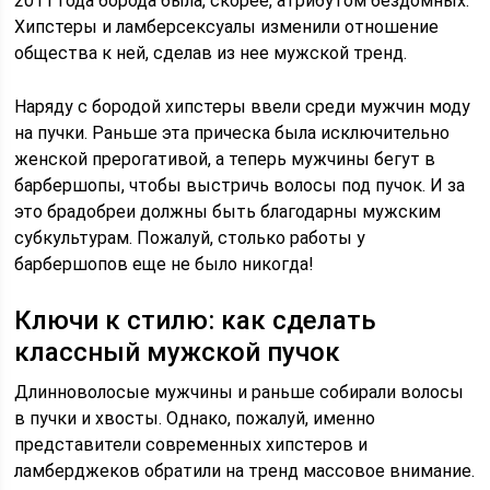
2011 года борода была, скорее, атрибутом бездомных.
Хипстеры и ламберсексуалы изменили отношение
общества к ней, сделав из нее мужской тренд.
Наряду с бородой хипстеры ввели среди мужчин моду
на пучки. Раньше эта прическа была исключительно
женской прерогативой, а теперь мужчины бегут в
барбершопы, чтобы выстричь волосы под пучок. И за
это брадобреи должны быть благодарны мужским
субкультурам. Пожалуй, столько работы у
барбершопов еще не было никогда!
Ключи к стилю: как сделать
классный мужской пучок
Длинноволосые мужчины и раньше собирали волосы
в пучки и хвосты. Однако, пожалуй, именно
представители современных хипстеров и
ламберджеков обратили на тренд массовое внимание.