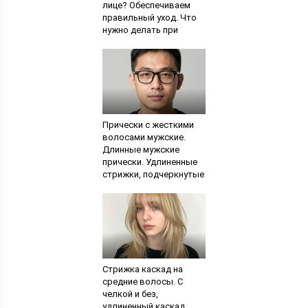
лице? Обеспечиваем
правильный уход. Что
нужно делать при
жирной коже
Прически с жесткими
волосами мужские.
Длинные мужские
прически. Удлиненные
стрижки, подчеркнутые
окрашиванием
Стрижка каскад на
средние волосы. С
челкой и без,
удлиненный каскад.