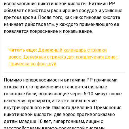
использования никотиновой кислоты. Витамин РР
обладает свойством расширения сосудов и усиление
притока крови. После того, как никотиновая кислота
начинает действовать, у каждого применяющего ее
появляется покраснение и покалывание.
Читать еще:
Денежный календарь стрижки
волос. Денежная стрижка для привлечения денег.
Прическа по фэн-шуй
Помимо непереносимости витамина РР причинами
отказа от его применения становятся сильные
головные боли, возникающие через 5-10 минут после
нанесения препарата, а также повышение
внутричерепного или глазного давления. Применение
никотиновой кислоты для волос противопоказано
детям младше 10 лет, гипертоникам, лицам с
расстройствами вегето-сосудистой системы,