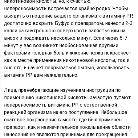
никотиновой кислоты, но, к счастью,
непереносимость встречается крайне редко. Чтобы
выявить отношение вашего организма к витамину РР,
достаточно вскрыть Буфус с препаратом, нанести 2-3
капли на внутреннюю поверхность запястья или на
висок и подождать несколько минут. Если через 5-7
минут у вас возникнет необоснованная другими
факторами головная боль и жжение, кожа покраснеет
как в месте применения никотиновой кислоты, так и
вне его, и начнет покрываться сыпью, использовать
витамин РР вам нежелательно.
Лица, пренебрегающие изучением инструкции по
применению никотиновой кислоты, зачастую путают
непереносимость витамина РР с естественной
реакцией организма на его поступление. Небольшое
очаговое покраснение в месте, где был применен
препарат, как и незначительное покалывание области
нанесения не являются причинами для прекращения