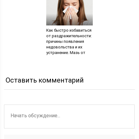
применению такого
средства
Как быстро избавиться
от раздражительности:
причины появления
недовольства и их
устранение. Мазь от
раздражения детской
кожи. Диагностика и
лечение
Оставить комментарий