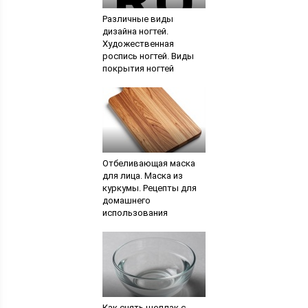
Различные виды
дизайна ногтей.
Художественная
роспись ногтей. Виды
покрытия ногтей
Отбеливающая маска
для лица. Маска из
куркумы. Рецепты для
домашнего
использования
Как снять шеллак с