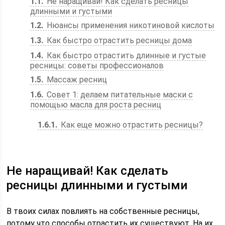
1.1
Не наращивай! Как сделать ресницы
длинными и густыми
1.2
Нюансы применения никотиновой кислоты
1.3
Как быстро отрастить ресницы дома
1.4
Как быстро отрастить длинные и густые
ресницы: советы профессионалов
1.5
Массаж ресниц
1.6
Совет 1: делаем питательные маски с
помощью масла для роста ресниц
1.6.1
Как еще можно отрастить ресницы?
Не наращивай! Как сделать
ресницы длинными и густыми
В твоих силах повлиять на собственные ресницы,
потому что способы отрастить их существуют. На их