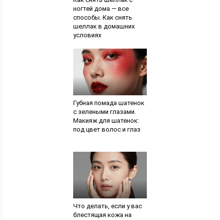
ногтей дома — все
способы. Как снять
шеллак в домашних
условиях
Губная помада шатенок
с зелеными глазами.
Макияж для шатенок:
под цвет волос и глаз
Что делать, если у вас
блестящая кожа на