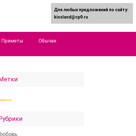
Для любых предложений по сайту:
kissland@cp9.ru
Приметы
Обычаи
Метки
рубрики
Рубрики
Любовь