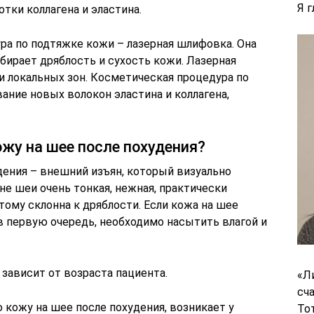
Я 
тки коллагена и эластина.
ра по подтяжке кожи – лазерная шлифовка. Она
бирает дряблость и сухость кожи. Лазерная
 локальных зон. Косметическая процедура по
ание новых волокон эластина и коллагена,
жу на шее после похудения?
дения – внешний изъян, который визуально
не шеи очень тонкая, нежная, практически
тому склонна к дряблости. Если кожа на шее
 в первую очередь, необходимо насытить влагой и
зависит от возраста пациента.
«Л
сч
ю кожу на шее после похудения, возникает у
То