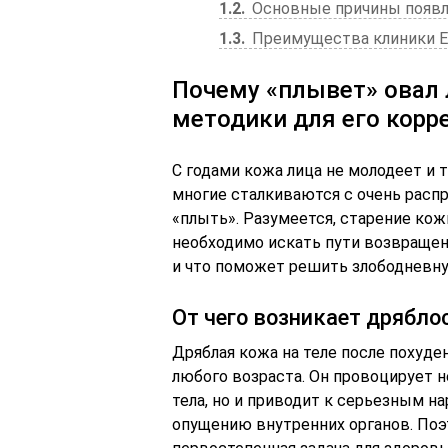
1.2
Основные причины появл
1.3
Преимущества клиники 
Почему «плывет» овал
методики для его корр
С годами кожа лица не молодеет и 
многие сталкиваются с очень распр
«плыть». Разумеется, старение кож
необходимо искать пути возвращени
и что поможет решить злободневн
От чего возникает дрябло
Дряблая кожа на теле после похуде
любого возраста. Он провоцирует 
тела, но и приводит к серьезным 
опущению внутренних органов. Поэ