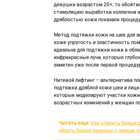
девушки возрастом 20+, то обойти
стимуляцию выработки коллагена и
дряблостью кожи показали процеду
Метод подтяжки кожи на шее для ж
коже упругость и эластичность по
идеальна для подтяжки кожи в обла
инфракрасные лучи, которые глубо
заметен уже после первой процеду
Нитевой лифтинг – альтернатива пл
подтяжки дряблой кожи шеи и лица
которые моделируют участки кожи.
возрастных изменений у женщин по
Читать еще:
Как стереть белые р
убрать белые разводы с замши, н