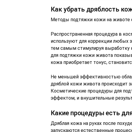
Как убрать дряблость кож
Методы подтяжки кожи на животе о
Распространенная процедура в кос
используют для коррекции любых зо
тем самым стимулируя выработку к
для подтяжки кожи живота показыв
кожа приобретает тонус, становитс
Не меньшей эффективностью обла
дряблой кожи живота происходит за
Косметические процедуры для под
эффектом, и внушительные результ
Какие процедуры есть дл
Дряблая кожа на руках после похуд
запускаются естественные процессы