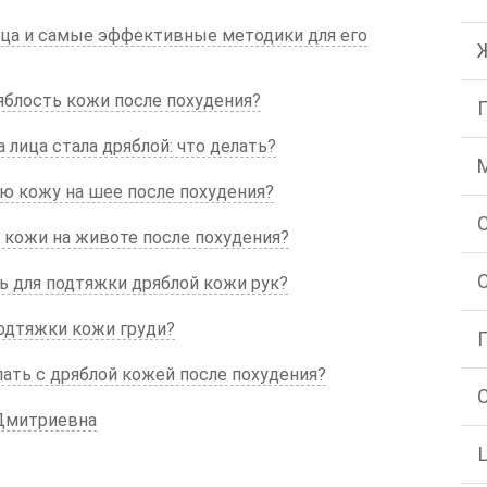
ца и самые эффективные методики для его
яблость кожи после похудения?
 лица стала дряблой: что делать?
ю кожу на шее после похудения?
 кожи на животе после похудения?
 для подтяжки дряблой кожи рук?
одтяжки кожи груди?
лать с дряблой кожей после похудения?
Дмитриевна