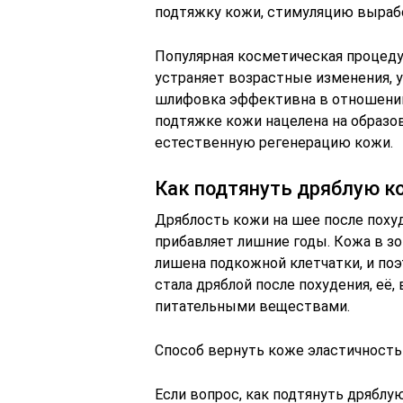
подтяжку кожи, стимуляцию вырабо
Популярная косметическая процеду
устраняет возрастные изменения, у
шлифовка эффективна в отношении
подтяжке кожи нацелена на образов
естественную регенерацию кожи.
Как подтянуть дряблую ко
Дряблость кожи на шее после поху
прибавляет лишние годы. Кожа в зо
лишена подкожной клетчатки, и поэ
стала дряблой после похудения, её,
питательными веществами.
Способ вернуть коже эластичность 
Если вопрос, как подтянуть дряблу