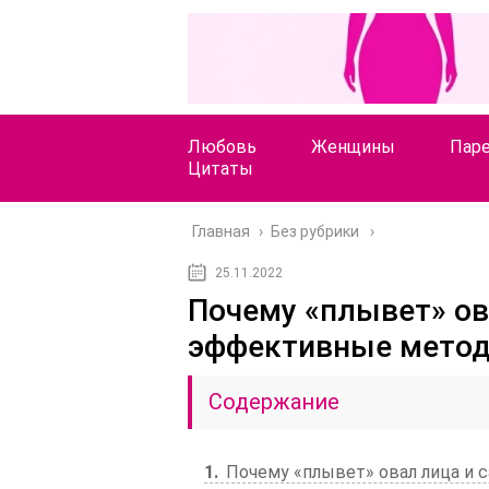
Любовь
Женщины
Пар
Цитаты
Главная
›
Без рубрики
25.11.2022
Почему «плывет» ов
эффективные метод
Содержание
1
Почему «плывет» овал лица и 