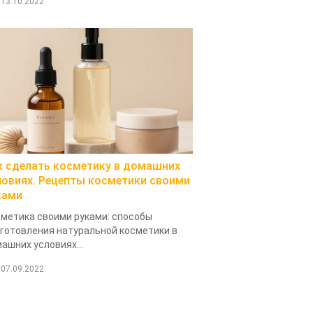
13.10.2022
к сделать косметику в домашних
ловиях. Рецепты косметики своими
ками
метика своими руками: способы
готовления натуральной косметики в
ашних условиях...
07.09.2022