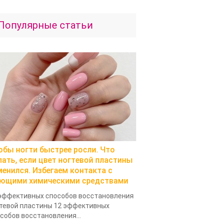
Популярные статьи
обы ногти быстрее росли. Что
лать, если цвет ногтевой пластины
менился. Избегаем контакта с
ющими химическими средствами
эффективных способов восстановления
тевой пластины 12 эффективных
собов восстановления...