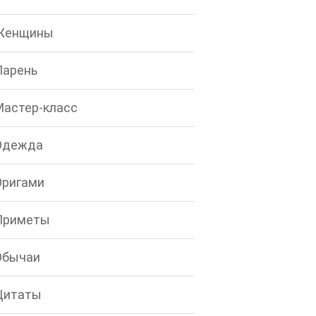
Женщины
Парень
Мастер-класс
Одежда
Оригами
Приметы
Обычаи
Цитаты