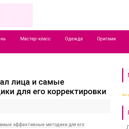
ень
Мастер-класс
Одежда
Оригами
ал лица и самые
ики для его корректировки
Без 
самые эффективные методики для его