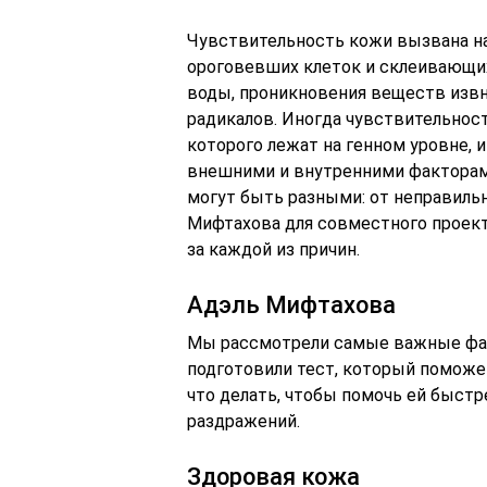
Чувствительность кожи вызвана на
ороговевших клеток и склеивающих
воды, проникновения веществ извн
радикалов. Иногда чувствительнос
которого лежат на генном уровне, 
внешними и внутренними факторами
могут быть разными: от неправиль
Мифтахова для совместного проект
за каждой из причин.
Адэль Мифтахова
Мы рассмотрели самые важные фак
подготовили тест, который поможет
что делать, чтобы помочь ей быст
раздражений.
Здоровая кожа