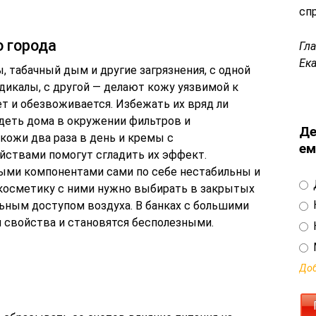
сп
 города
Гл
Ек
, табачный дым и другие загрязнения, с одной
дикалы, с другой — делают кожу уязвимой к
ет и обезвоживается. Избежать их вряд ли
идеть дома в окружении фильтров и
Де
кожи два раза в день и кремы с
ем
ствами помогут сгладить их эффект.
ыми компонентами сами по себе нестабильны и
косметику с ними нужно выбирать в закрытых
ьным доступом воздуха. В банках с большими
 свойства и становятся бесполезными.
Доб