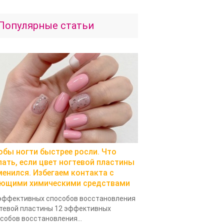
Популярные статьи
обы ногти быстрее росли. Что
лать, если цвет ногтевой пластины
менился. Избегаем контакта с
ющими химическими средствами
эффективных способов восстановления
тевой пластины 12 эффективных
собов восстановления...