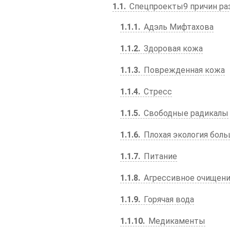
1.1
Спецпроекты9 причин раз
1.1.1
Адэль Мифтахова
1.1.2
Здоровая кожа
1.1.3
Поврежденная кожа
1.1.4
Стресс
1.1.5
Свободные радикалы
1.1.6
Плохая экология боль
1.1.7
Питание
1.1.8
Агрессивное очищен
1.1.9
Горячая вода
1.1.10
Медикаменты