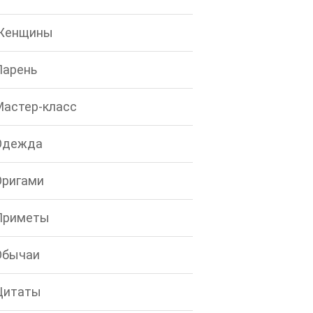
Женщины
Парень
Мастер-класс
Одежда
Оригами
Приметы
Обычаи
Цитаты