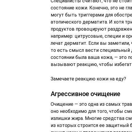
Специалисты считают, что не стоит
состояние кожи. Конечно, это не г
могут быть триггерами для обостре
атопического дерматита. И хотя тр
продуктов провоцируют раздражени
например: цитрусовые, специи и о
лечат дерматит. Если вы заметили,
то есть смысл вести специальный д
состоянии была ваша кожа, — это 
вызывают реакцию, чтобы избегать
Замечаете реакцию кожи на еду?
Агрессивное очищение
Очищение — это одна из самых тра
оно необходимо для того, чтобы см
излишки жира. Многие средства см
из которых строится ее защитный б