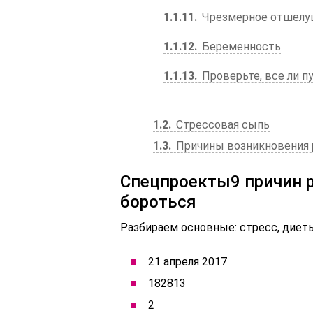
1.1.11
Чрезмерное отшелу
1.1.12
Беременность
1.1.13
Проверьте, все ли 
1.2
Стрессовая сыпь
1.3
Причины возникновения 
Спецпроекты9 причин р
бороться
Разбираем основные: стресс, диет
21 апреля 2017
182813
2