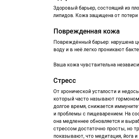
Здоровый барьер, состоящий из пл
липидов. Кожа защищена от потери 
Поврежденная кожа
Повреждённый барьер: нарушена це
воду и в неё легко проникают бакте
Ваша кожа чувствительна независ
Стресс
От хронической усталости и недос
который часто называют гормоном 
долгое время, снижается иммуните
и проблемы с пищеварением. На со
она медленнее обновляется и выра
стрессом достаточно просты, но т
показывают, что медитация, йога и