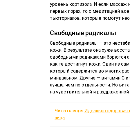
уровень кортизола. И если массаж 
первых порах, то с медитацией вс
тьюториалов, которые помогут нео
Свободные радикалы
Свободные радикалы — это нестаб
кожи. В результате она хуже восст
свободными радикалами борются ан
как те достигнут кожи. Один из с
который содержится во многих рас
миндальном. Другие — витамин С и 
лучше, чем по отдельности. Но вит
на чувствительной и раздраженной
Читать еще:
Идеально здоровая 
лица