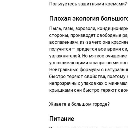
Пользуетесь защитными кремами?
Плохая экология большого
Пыль, газы, аэрозоли, кондиционеры
стороны, производят свободные ра
воспалениям, из-за чего она красне
получится — придется все время с
увлажнителей. Но мягкое очищение 
успокаивающими и защитными свой
Нейтральные формулы с натуральн
быстро теряют свойства, поэтому 
непрозрачных упаковках с минимал
крышками они быстро теряют свои
Живете в большом городе?
Питание