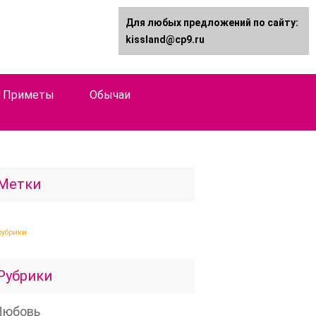
Для любых предложений по сайту:
kissland@cp9.ru
Приметы
Обычаи
Метки
рубрики
Рубрики
Любовь