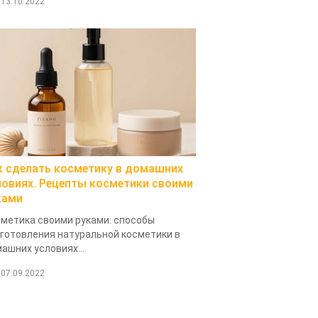
13.10.2022
к сделать косметику в домашних
ловиях. Рецепты косметики своими
ками
метика своими руками: способы
готовления натуральной косметики в
ашних условиях...
07.09.2022