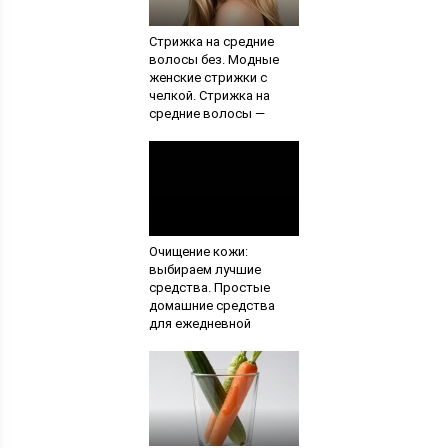
Стрижка на средние
волосы без. Модные
женские стрижки с
челкой. Стрижка на
средние волосы —
лесенка
Очищение кожи:
выбираем лучшие
средства. Простые
домашние средства
для ежедневной
очистки кожи лица