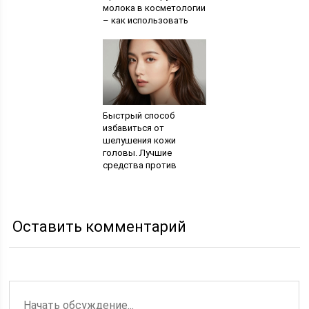
молока в косметологии
– как использовать
уникальный продукт
для кожи лица
Быстрый способ
избавиться от
шелушения кожи
головы. Лучшие
средства против
шелушения кожи на
голове. Образование
крупных хлопьев
Оставить комментарий