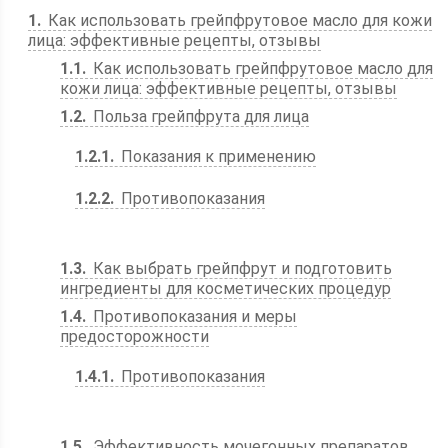
1
Как использовать грейпфрутовое масло для кожи
лица: эффективные рецепты, отзывы
1.1
Как использовать грейпфрутовое масло для
кожи лица: эффективные рецепты, отзывы
1.2
Польза грейпфрута для лица
1.2.1
Показания к применению
1.2.2
Противопоказания
1.3
Как выбрать грейпфрут и подготовить
ингредиенты для косметических процедур
1.4
Противопоказания и меры
предосторожности
1.4.1
Противопоказания
1.5
Эффективность мочегонных препаратов