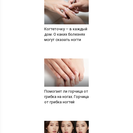
Когтеточку — в каждый
дом. О каких болезнях
могут сказать ногти
Помогает ли горчица от
грибка на ногах. Горчица
от грибка ногтей