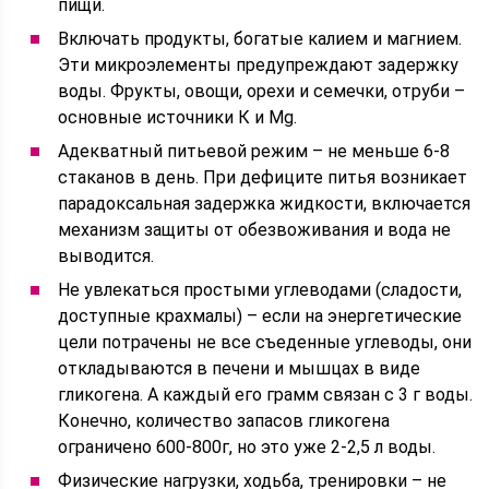
пищи.
Включать продукты, богатые калием и магнием.
Эти микроэлементы предупреждают задержку
воды. Фрукты, овощи, орехи и семечки, отруби –
основные источники К и Mg.
Адекватный питьевой режим – не меньше 6-8
стаканов в день. При дефиците питья возникает
парадоксальная задержка жидкости, включается
механизм защиты от обезвоживания и вода не
выводится.
Не увлекаться простыми углеводами (сладости,
доступные крахмалы) – если на энергетические
цели потрачены не все съеденные углеводы, они
откладываются в печени и мышцах в виде
гликогена. А каждый его грамм связан с 3 г воды.
Конечно, количество запасов гликогена
ограничено 600-800г, но это уже 2-2,5 л воды.
Физические нагрузки, ходьба, тренировки – не