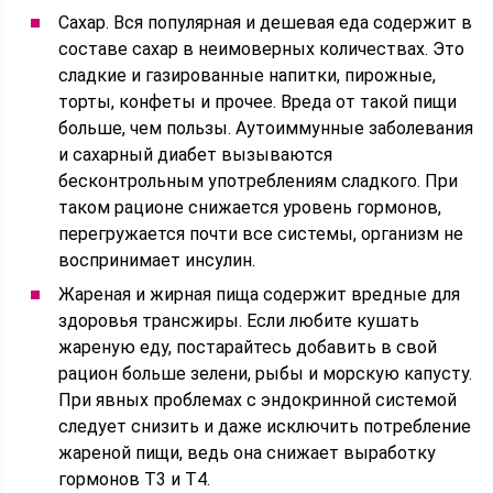
Сахар. Вся популярная и дешевая еда содержит в
составе сахар в неимоверных количествах. Это
сладкие и газированные напитки, пирожные,
торты, конфеты и прочее. Вреда от такой пищи
больше, чем пользы. Аутоиммунные заболевания
и сахарный диабет вызываются
бесконтрольным употреблениям сладкого. При
таком рационе снижается уровень гормонов,
перегружается почти все системы, организм не
воспринимает инсулин.
Жареная и жирная пища содержит вредные для
здоровья трансжиры. Если любите кушать
жареную еду, постарайтесь добавить в свой
рацион больше зелени, рыбы и морскую капусту.
При явных проблемах с эндокринной системой
следует снизить и даже исключить потребление
жареной пищи, ведь она снижает выработку
гормонов Т3 и Т4.