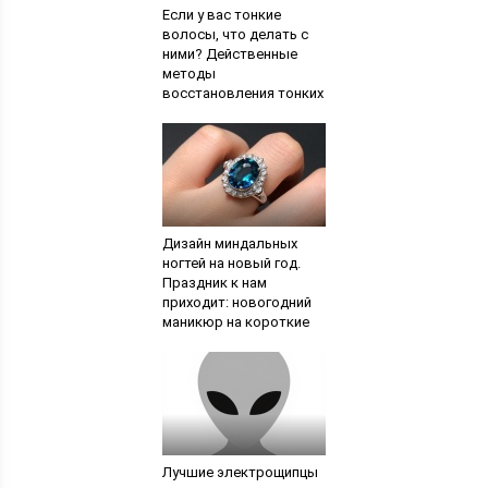
Если у вас тонкие
волосы, что делать с
ними? Действенные
методы
восстановления тонких
и редких волос
Дизайн миндальных
ногтей на новый год.
Праздник к нам
приходит: новогодний
маникюр на короткие
ногти
Лучшие электрощипцы