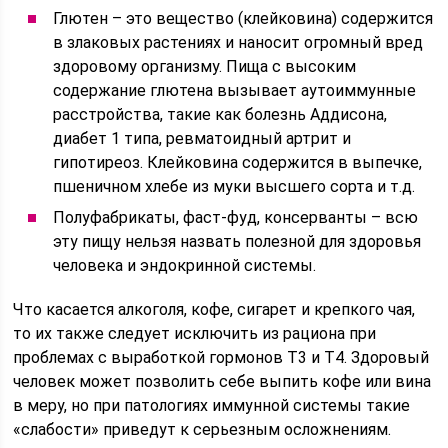
Глютен – это вещество (клейковина) содержится
в злаковых растениях и наносит огромный вред
здоровому организму. Пища с высоким
содержание глютена вызывает аутоиммунные
расстройства, такие как болезнь Аддисона,
диабет 1 типа, ревматоидный артрит и
гипотиреоз. Клейковина содержится в выпечке,
пшеничном хлебе из муки высшего сорта и т.д.
Полуфабрикаты, фаст-фуд, консерванты – всю
эту пищу нельзя назвать полезной для здоровья
человека и эндокринной системы.
Что касается алкоголя, кофе, сигарет и крепкого чая,
то их также следует исключить из рациона при
проблемах с выработкой гормонов Т3 и Т4. Здоровый
человек может позволить себе выпить кофе или вина
в меру, но при патологиях иммунной системы такие
«слабости» приведут к серьезным осложнениям.