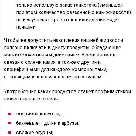
только использую запас гликогена (уменьшая
при этом количество связанной с ним жидкости),
но и улучшают кровоток и выведение воды
почками.
Чтобы не допустить накопления лишней жидкости
полезно включать в диету продукты, обладающие
мягким мочегонным действием. В основном он
связан c солями калия, а также с другими,
специфичными для каждого, компонентами,
относящимся к полифенолам, антоцианам.
Употребление каких продуктов станет профилактикой
нежелательных отеков:
все виды капусты;
бахчевые – дыни и арбузы;
свежие огурцы;