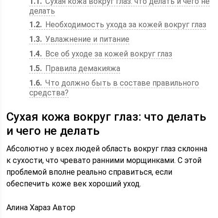
1.1
Сухая кожа вокруг глаз: что делать и чего не
делать
1.2
Необходимость ухода за кожей вокруг глаз
1.3
Увлажнение и питание
1.4
Все об уходе за кожей вокруг глаз
1.5
Правила демакияжа
1.6
Что должно быть в составе правильного
средства?
Сухая кожа вокруг глаз: что делать
и чего не делать
Абсолютно у всех людей область вокруг глаз склонна
к сухости, что чревато ранними морщинками. С этой
проблемой вполне реально справиться, если
обеспечить коже век хороший уход.
Алина Хараз Автор