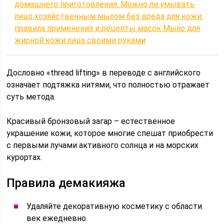
домашнего приготовления. Можно ли умывать
лицо хозяйственным мылом без вреда для кожи:
правила применения и рецепты масок Мыло для
жирной кожи лица своими руками
Дословно «thread lifting» в переводе с английского
означает подтяжка нитями, что полностью отражает
суть метода.
Красивый бронзовый загар – естественное
украшение кожи, которое многие спешат приобрести
с первыми лучами активного солнца и на морских
курортах.
Правила демакияжа
Удаляйте декоративную косметику с области
век ежедневно.