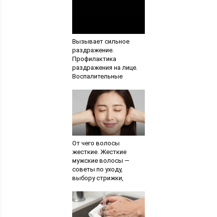
Вызывает сильное
раздражение.
Профилактика
раздражения на лице.
Воспалительные
покраснения кожи лица
От чего волосы
жесткие. Жесткие
мужские волосы —
советы по уходу,
выбору стрижки,
основные ошибки.
Проверенные
народные рецепты