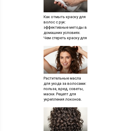
Как отмыть краску для
волос с рук:
эффективные методы в
домашних условиях.
Чем стереть краску для
волос с кожи:
основные методы
Растительные масла
для ухода за волосами:
польза, вред, советы,
маски. Рецепт для
укрепления локонов.
Рецепт от выпадения
волос