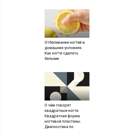
Отбеливание ногтей в
домашних условиях.
Как ногти сделать
белыми
О чём говорят
квадратные ногти.
Квадратная форма
ногтевой пластины.
Диагностика по
состоянию ногтей