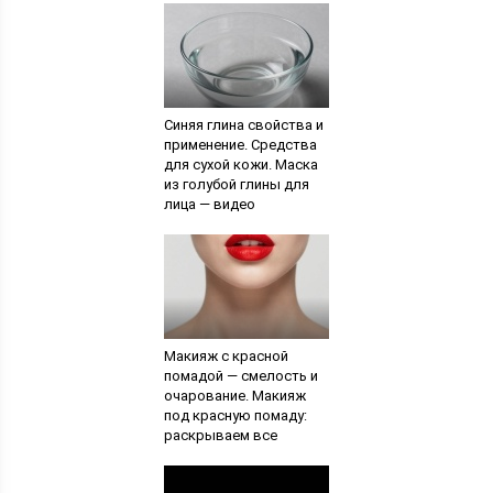
Синяя глина свойства и
применение. Средства
для сухой кожи. Маска
из голубой глины для
лица — видео
Макияж с красной
помадой — смелость и
очарование. Макияж
под красную помаду:
раскрываем все
секреты