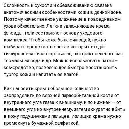
Склонность к сухости и обезвоживанию связана
анатомическими особенностями кожи в данной зоне.
Поэтому качественное увлажнение в повседневном
уходе обязательно. Легкие увлажняющие крема,
флюиды, гели составляют основу уходового
комплекса. Чтобы кожа была сияющей, нужно
выбирать средства, в состав которых входит
гиалуроновая кислота, сквалан, экстракт зеленого чая,
термальная вода и др. Можно использовать патчи –
sos-средство, позволяющее быстро восстановить
тургор кожи и напитать ее влагой.
Как наносить крем: небольшое количество
распределить по верхней параорбитальной кости от
внутреннего угла глаза к внешнему, и по нижней — от
внешнего угла ко внутреннему, затем аккуратно вбить
в кожу подушечками пальцев. Излишки крема нужно
промокнуть бумажной салфеткой.