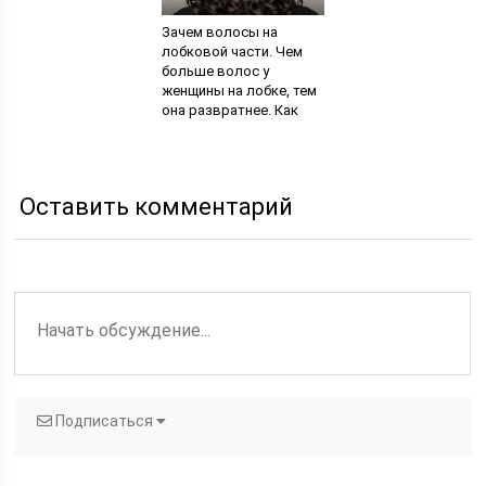
Зачем волосы на
лобковой части. Чем
больше волос у
женщины на лобке, тем
она развратнее. Как
восстановить волосы
в интимной зоне
Оставить комментарий
Подписаться