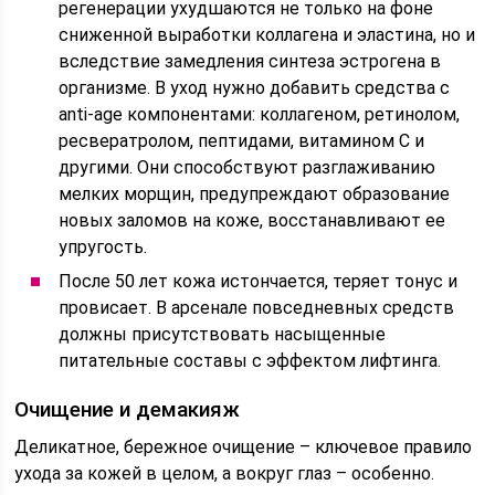
регенерации ухудшаются не только на фоне
сниженной выработки коллагена и эластина, но и
вследствие замедления синтеза эстрогена в
организме. В уход нужно добавить средства с
anti-age компонентами: коллагеном, ретинолом,
ресвератролом, пептидами, витамином С и
другими. Они способствуют разглаживанию
мелких морщин, предупреждают образование
новых заломов на коже, восстанавливают ее
упругость.
После 50 лет кожа истончается, теряет тонус и
провисает. В арсенале повседневных средств
должны присутствовать насыщенные
питательные составы с эффектом лифтинга.
Очищение и демакияж
Деликатное, бережное очищение – ключевое правило
ухода за кожей в целом, а вокруг глаз – особенно.