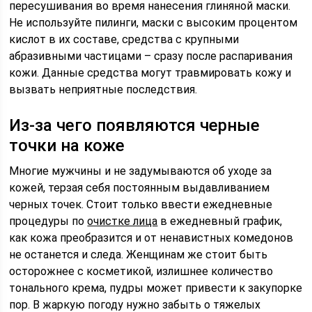
пересушивания во время нанесения глиняной маски.
Не используйте пилинги, маски с высоким процентом
кислот в их составе, средства с крупными
абразивными частицами – сразу после распаривания
кожи. Данные средства могут травмировать кожу и
вызвать неприятные последствия.
Из-за чего появляются черные
точки на коже
Многие мужчины и не задумываются об уходе за
кожей, терзая себя постоянным выдавливанием
черных точек. Стоит только ввести ежедневные
процедуры по
очистке лица
в ежедневный график,
как кожа преобразится и от ненавистных комедонов
не останется и следа. Женщинам же стоит быть
осторожнее с косметикой, излишнее количество
тонального крема, пудры может привести к закупорке
пор. В жаркую погоду нужно забыть о тяжелых