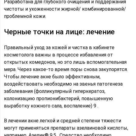
Разработана для глубокого очищения и поддержания
чистоты и ухоженности жирной/ комбинированной/
проблемной кожи.
Черные точки на лице: лечение
Правильный уход за кожей и чистка в кабинете
косметолога важны в процессе избавления от
открытых комедонов, но это лишь вспомогательная
мера. Через какое-то время поры снова закупорятся.
Чтобы лечение акне было эффективным,
воздействовать необходимо на звенья патогенеза
заболевания (фолликулярный гиперкератоз,
колонизацию пропионибактерий, повышенную
выработку кожного сала, воспаление) 9 .
В лечении акне легкой и средней степени тяжести
могут применяться препараты азелаиновой кислоты,
например, Азелик® 9,5 . Средство необходимо