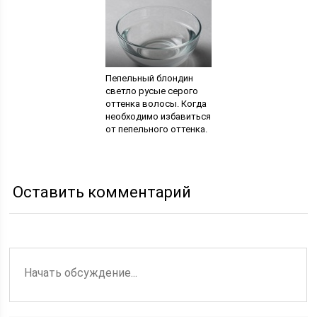
общения на улице
Пепельный блондин
светло русые серого
оттенка волосы. Когда
необходимо избавиться
от пепельного оттенка.
Мелирование на
пепельные волосы
Оставить комментарий