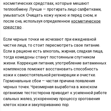
косметических средствах, которые мешают
теплообмену. Лучше — протирать лицо салфетками,
умываться. Очищать кожу нужно и перед сном, и
после сна, используя определенное
косметическое
средство
.
Если черные точки не исчезают при ежедневной
чистке лица, то стоит пересмотреть свое питание.
Если в рационе есть алкоголь, жирная, сладкая пища,
тогда комедоны станут постоянным спутником
жизни. Коррекция питания, употребление витаминных
комплексов поможет восстановить способность
кожи к самостоятельной регенерации и очистке.
Гормональные сбои — частая причина появления
черных точек. Чрезмерная выработка в женском
организме тестостерона приводит к усиленной работе
сальных желез, ускоренному процессу ороговения
клеток кожи и закупориванию пор.