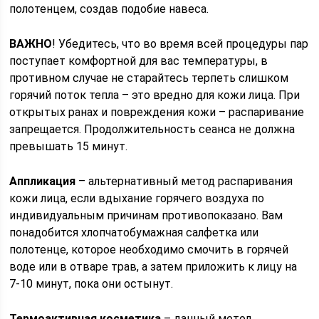
полотенцем, создав подобие навеса.
ВАЖНО
! Убедитесь, что во время всей процедуры пар
поступает комфортной для вас температуры, в
противном случае не старайтесь терпеть слишком
горячий поток тепла – это вредно для кожи лица. При
открытых ранах и повреждения кожи – распаривание
запрещается. Продолжительность сеанса не должна
превышать 15 минут.
Аппликация
– альтернативный метод распаривания
кожи лица, если вдыхание горячего воздуха по
индивидуальным причинам противопоказано. Вам
понадобится хлопчатобумажная салфетка или
полотенце, которое необходимо смочить в горячей
воде или в отваре трав, а затем приложить к лицу на
7-10 минут, пока они остынут.
Термоактивная косметика
– данный метод