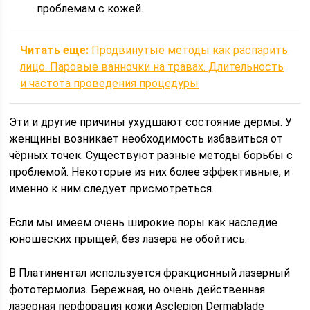
проблемам с кожей.
Читать еще:
Продвинутые методы как распарить
лицо. Паровые ванночки на травах. Длительность
и частота проведения процедуры
Эти и другие причины ухудшают состояние дермы. У
женщины возникает необходимость избавиться от
чёрных точек. Существуют разные методы борьбы с
проблемой. Некоторые из них более эффективные, и
именно к ним следует присмотреться.
Если мы имеем очень широкие поры как наследие
юношеских прыщей, без лазера не обойтись.
В Платинентал используется фракционный лазерный
фототермолиз. Бережная, но очень действенная
лазерная перфорация кожи Asclepion Dermablade