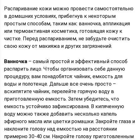
Распаривание кожи можно провести самостоятельно
в домашних условиях, прибегнув к некоторым
простым способам, таким как: ванночка, аппликация
или термоактивная косметика, готовящая кожу к
чистке. Перед распариванием, не забудьте очистить
свою кожу от макияжа и других загрязнений.
Ванночка
– самый простой и эффективный способ
распарить лицо. Чтобы организовать себе данную
процедуру, вам понадобятся: чайник, емкость для
воды и полотенце. Дальше все очень просто –
вскипятите чайник, перелейте горячую воду в
приготовленную емкость. Затем убедитесь, что
емкость устойчиво зафиксирована. В кипяченную
воду можно также добавить несколько капель
эфирного масла или цветки ромашки. Закройте глаза и
наклоните голову над емкостью на расстоянии
примерно 30-40 см. Накройте голову приготовленным