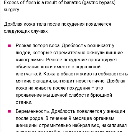
Excess of flesh is a result of bariatric (gastric bypass)
surgery
Дряблая кожа тела после похудения появляется
следующих случаях:
Резкая потеря веса. Дряблость возникает у
людей, которые стремительно скинули лишние
килограммы. Резкое похудение провоцирует
обвисание кожи вместе с подкожной
клетчаткой. Кожа в области живота собирается в
мягкие складки, выглядит неэстетично. Дряблая
кожа на животе после похудения – это
проявление мышечной слабости брюшной
стенки.
Беременность. Дряблость появляется у женщин
после родов. В течение 9 месяцев организм
женщины стремительно набирал вес, накапливал