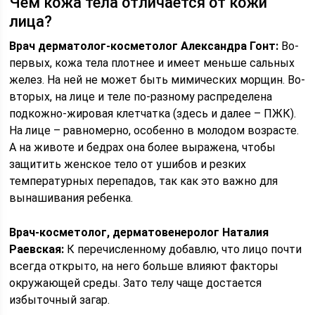
Чем кожа тела отличается от кожи
лица?
Врач дерматолог-косметолог Александра Гонт:
Во-
первых, кожа тела плотнее и имеет меньше сальных
желез. На ней не может быть мимических морщин. Во-
вторых, на лице и теле по-разному распределена
подкожно-жировая клетчатка (здесь и далее – ПЖК).
На лице – равномерно, особенно в молодом возрасте.
А на животе и бедрах она более выражена, чтобы
защитить женское тело от ушибов и резких
температурных перепадов, так как это важно для
вынашивания ребенка.
Врач-косметолог, дерматовенеролог
Наталия
Раевская:
К перечисленному добавлю, что лицо почти
всегда открыто, на него больше влияют факторы
окружающей среды. Зато телу чаще достается
избыточный загар.