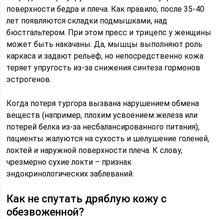
поверхности бедра и плеча. Как правило, после 35-40
лет появляются складки подмышками, над
бюстгальтером. При этом пресс и трицепс у женщины
может быть накачаны. Да, мышцы выполняют роль
каркаса и задают рельеф, но непосредственно кожа
теряет упругость из-за снижения синтеза гормонов
эстрогенов.
Когда потеря тургора вызвана нарушением обмена
веществ (например, плохим усвоением железа или
потерей белка из-за несбалансированного питания),
пациенты жалуются на сухость и шелушение голеней,
локтей и наружной поверхности плеча. К слову,
чрезмерно сухие локти – признак
эндокринологических заблеваний. ​​​​​​​
Как не спутать дряблую кожу с
обезвоженной?