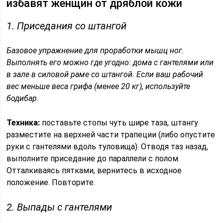
избавят женщин от дряблой кожи
1. Приседания со штангой
Базовое упражнение для проработки мышц ног.
Выполнять его можно где угодно: дома с гантелями или
в зале в силовой раме со штангой. Если ваш рабочий
вес меньше веса грифа (менее 20 кг), используйте
бодибар.
Техника:
поставьте стопы чуть шире таза, штангу
разместите на верхней части трапеции (либо опустите
руки с гантелями вдоль туловища). Отводя таз назад,
выполните приседание до параллели с полом.
Отталкиваясь пятками, вернитесь в исходное
положение. Повторите.
2. Выпады с гантелями