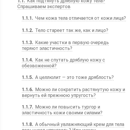
1.1
Как подтянуть дряблую кожу тела?
Спрашиваем экспертов
1.1.1
Чем кожа тела отличается от кожи лица?
1.1.2
Тело стареет так же, как и лицо?
1.1.3
Какие участки в первую очередь
теряют эластичность?
1.1.4
Как не спутать дряблую кожу с
обезвоженной?
1.1.5
А целлюлит — это тоже дряблость?
1.1.6
Можно ли сократить растянутую кожу и
вернуть ей прежнюю упругость?
1.1.7
Можно ли повысить тургор и
эластичность кожи своими силами?
1.1.8
А обычный увлажняющий крем для тела