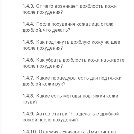
1.4.3
От чего возникает дряблость кожи
после похудения?
1.4.4
После похудения кожа лица стала
дряблой: что делать?
1.4.5
Как подтянуть дряблую кожу на шее
после похудения?
1.4.6
Как убрать дряблость кожи на животе
после похудения?
1.4.7
Какие процедуры есть для подтяжки
дряблой кожи рук?
1.4.8
Какие есть методы подтяжки кожи
груди?
1.4.9
Автор статьи: Что делать с дряблой
кожей после похудения?
1.4.10
Охремчук Елизавета Дмитриевна