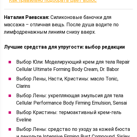
Как правильно подобрать цвет волос
Наталия Раевская:
Силиконовые баночки для
массажа – отличная вещь. После душа водите по
лимфодренажным линиям снизу вверх.
Лучшие средства для упругости: выбор редакции
Выбор Юли: Моделирующий крем для тела Repair
Cellular Ultimate Forming Body Cream, Dr. Babor
Выбор Лены, Насти, Кристины: масло Tonic,
Clarins
Выбор Лены: укрепляющая эмульсия для тела
Cellular Performance Body Firming Emulsion, Sensai
Выбор Кристины: термоактивный крем-гель
Eveline
Выбор Лены: средство по уходу за кожей бюста
и декольте Intensive Firming Bust Compound, Sisley