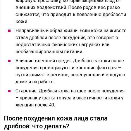
жировую прослойку, которая защищала плод от
внешних воздействий. После родов вес резко
снижается, что приводит к появлению дряблости
кожи.
Неправильный образ жизни. Если кожа на животе
стала дряблой после похудения, это говорит о
недостаточных физических нагрузках или
несбалансированном питании.
Влияние внешней среды. Дряблость кожи после
похудения провоцируют и внешние факторы –
сухой климат в регионе, пересушенный воздух в
доме и на работе.
Старение. Дряблая кожа на шее после похудения
– признак утраты тонуса и эластичности кожи у
женщин после 40.
После похудения кожа лица стала
дряблой: что делать?