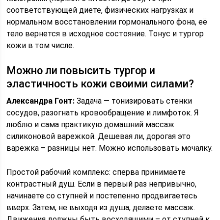
соответствующей диете, физических нагрузках и
нормальном восстановлении гормонального фона, её
тело вернется в исходное состояние. Тонус и тургор
кожи в том числе.
Можно ли повысить тургор и
эластичность кожи своими силами?
Александра Гонт:
Задача — тонизировать стенки
сосудов, разогнать кровообращение и лимфоток. Я
люблю и сама практикую домашний массаж
силиконовой варежкой. Дешевая ли, дорогая это
варежка – разницы нет. Можно использовать мочалку.
Простой рабочий комплекс: сперва принимаете
контрастный душ. Если в первый раз непривычно,
начинаете со ступней и постепенно продвигаетесь
вверх. Затем, не выходя из душа, делаете массаж.
Движения должны быть восходящими – от ступней к