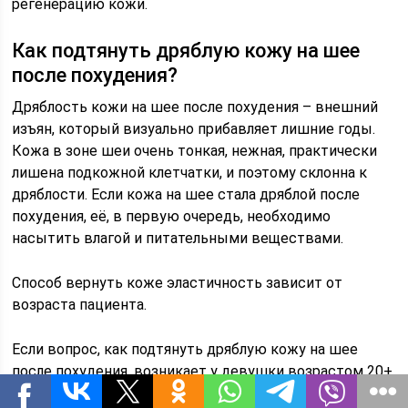
регенерацию кожи.
Как подтянуть дряблую кожу на шее
после похудения?
Дряблость кожи на шее после похудения – внешний
изъян, который визуально прибавляет лишние годы.
Кожа в зоне шеи очень тонкая, нежная, практически
лишена подкожной клетчатки, и поэтому склонна к
дряблости. Если кожа на шее стала дряблой после
похудения, её, в первую очередь, необходимо
насытить влагой и питательными веществами.
Способ вернуть коже эластичность зависит от
возраста пациента.
Если вопрос, как подтянуть дряблую кожу на шее
после похудения, возникает у девушки возрастом 20+,
то обойтись можно процедурами, направленными на