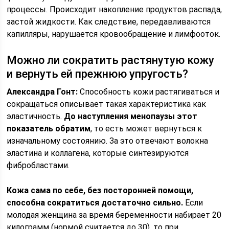
процессы. Происходит накопление продуктов распада,
застой жидкости. Как следствие, передавливаются
капилляры, нарушается кровообращение и лимфооток.
Можно ли сократить растянутую кожу
и вернуть ей прежнюю упругость?
Александра Гонт:
Способность кожи растягиваться и
сокращаться описывает такая характеристика как
эластичность.
До наступления менопаузы этот
показатель обратим
, то есть может вернуться к
изначальному состоянию. За это отвечают волокна
эластина и коллагена, которые синтезируются
фибробластами.
Кожа сама по себе, без посторонней помощи,
способна сократиться достаточно сильно.
Если
молодая женщина за время беременности набирает 20
килограмм (нормой считается до 30), то при