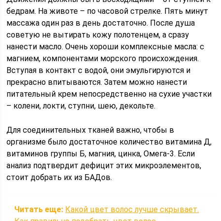
бедрам. На животе – по часовой стрелке. Пять минут
массажа один раз в день достаточно. После душа
советую не вытирать кожу полотенцем, а сразу
нанести масло. Очень хороши комплексные масла: с
магнием, компонентами морского происхождения.
Вcтупая в контакт с водой, они эмульгируются и
прекрасно впитываются. Затем можно нанести
питательный крем непосредственно на сухие участки
– колени, локти, ступни, шею, декольте.
Для соединительных тканей важно, чтобы в
организме было достаточное количество витамина Д,
витаминов группы Б, магния, цинка, Омега-3. Если
анализ подтвердит дефицит этих микроэлементов,
стоит добрать их из БАДов.
Читать еще:
Какой цвет волос лучше скрывает.