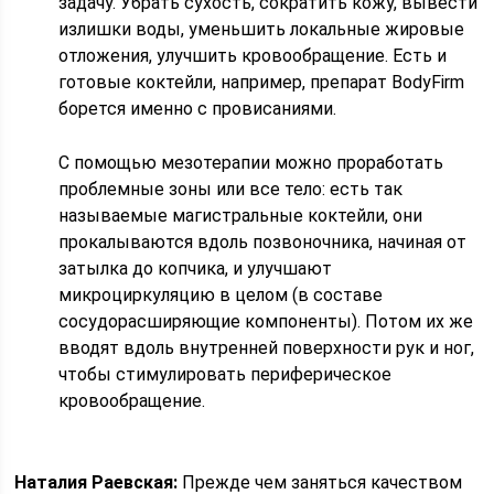
задачу. Убрать сухость, сократить кожу, вывести
излишки воды, уменьшить локальные жировые
отложения, улучшить кровообращение. Есть и
готовые коктейли, например, препарат BodyFirm
борется именно с провисаниями.
С помощью мезотерапии можно проработать
проблемные зоны или все тело: есть так
называемые магистральные коктейли, они
прокалываются вдоль позвоночника, начиная от
затылка до копчика, и улучшают
микроциркуляцию в целом (в составе
сосудорасширяющие компоненты). Потом их же
вводят вдоль внутренней поверхности рук и ног,
чтобы стимулировать периферическое
кровообращение.
Наталия Раевская:
Прежде чем заняться качеством