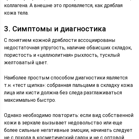
коллагена. А внешне это проявляется, как дряблая
кожа тела.
3. Симптомы и диагностика
С понятием кожной дряблости ассоциированы
недостаточная упругость, наличие обвисших складок,
пористость и «целлюлитная» рыхлость, тусклый
желтоватый цвет.
Наиболее простым способом диагностики является
т.н. «тест щипка»: собранная пальцами в складку кожа
лица или кисти должна без следа разглаживаться
максимально быстро.
Однако необходимо повторить: если вид собственной
кожи в зеркале вызывает недовольство или еще
более сильные негативные эмоции, начинать следует
не с похода в косметический салон и не с оптовой