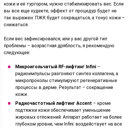
кожи и её тургором, нужно стабилизировать вес. Если
вы все еще худеете, эффект от процедур будет не
так выражен: ПЖК будет сокращаться, а тонус кожи –
снижаться.
Если вес зафиксировался, или у вас другой тип
проблемы – возрастная дряблость, я рекомендую
следующее:
Микроигольчатый RF-лифтинг Infini
–
радиоимпульсы разгоняют синтез коллагена, а
микропроколы стимулируют регенеративные
процессы в дерме. Результат – сокращение
кожи.
Радиочастотный лифтинг Accent
– кроме
подтяжки кожи обеспечивает уменьшение
жировых отложений. Аппарат работает на более
глубоком уровне, чем Infini: воздействует на все