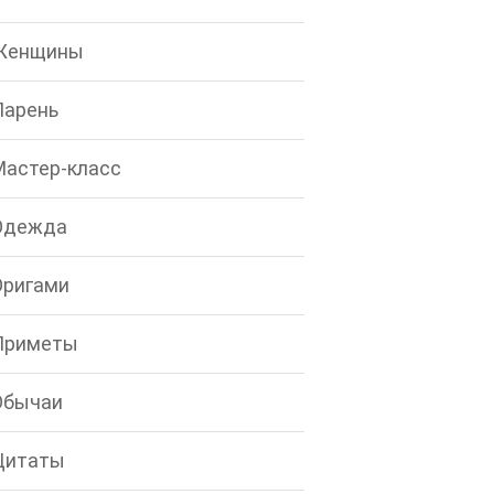
Женщины
Парень
Мастер-класс
Одежда
Оригами
Приметы
Обычаи
Цитаты