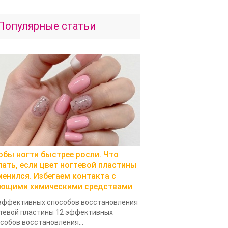
Популярные статьи
обы ногти быстрее росли. Что
лать, если цвет ногтевой пластины
менился. Избегаем контакта с
ющими химическими средствами
эффективных способов восстановления
тевой пластины 12 эффективных
собов восстановления...