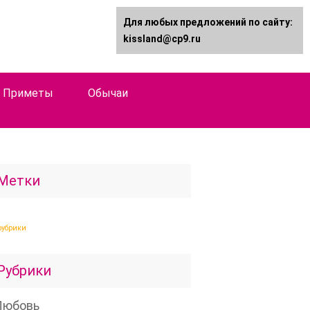
Для любых предложений по сайту:
kissland@cp9.ru
Приметы
Обычаи
Метки
рубрики
Рубрики
Любовь