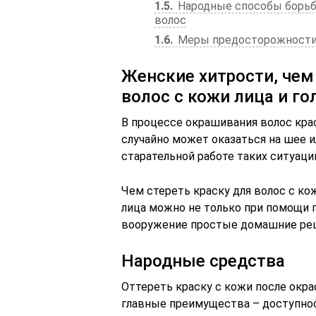
1.5
Народные способы борьбы
волос
1.6
Меры предосторожност
Женские хитрости, чем
волос с кожи лица и г
В процессе окрашивания волос крас
случайно может оказаться на шее и
старательной работе таких ситуаци
Чем стереть краску для волос с ко
лица можно не только при помощи 
вооружение простые домашние ре
Народные средства
Оттереть краску с кожи после окра
главные преимущества – доступнос