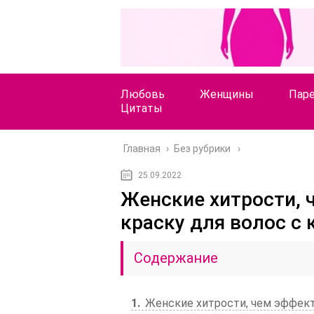
Любовь
Женщины
Пар
Цитаты
Главная
›
Без рубрики
25.09.2022
Женские хитрости, 
краску для волос с 
Содержание
1
Женские хитрости, чем эффекти