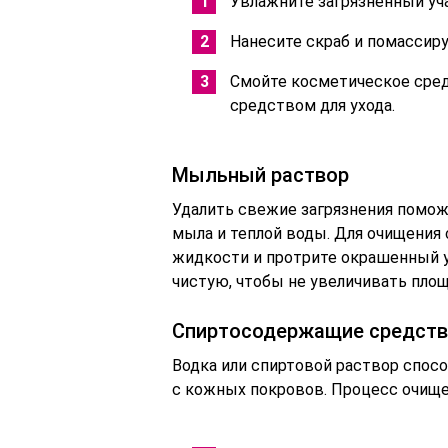
Увлажните загрязненный уч
Нанесите скраб и помассиру
Смойте косметическое сре
средством для ухода.
Мыльный раствор
Удалить свежие загрязнения помож
мыла и теплой воды. Для очищения 
жидкости и протрите окрашенный у
чистую, чтобы не увеличивать площ
Спиртосодержащие средств
Водка или спиртовой раствор спо
с кожных покровов. Процесс очище