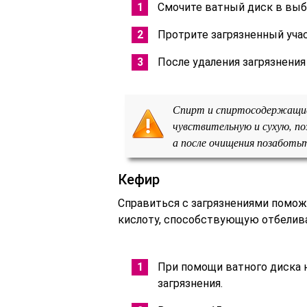
Смочите ватный диск в выб
Протрите загрязненный участ
После удаления загрязнения
Спирт и спиртосодержащие 
чувствительную и сухую, по
а после очищения позаботь
Кефир
Справиться с загрязнениями помож
кислоту, способствующую отбелив
При помощи ватного диска 
загрязнения.