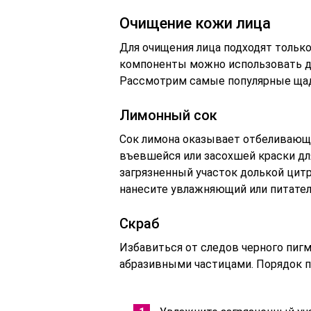
Очищение кожи лица
Для очищения лица подходят тольк
компоненты можно использовать для
Рассмотрим самые популярные ща
Лимонный сок
Сок лимона оказывает отбеливающи
въевшейся или засохшей краски дл
загрязненный участок долькой цитр
нанесите увлажняющий или питате
Скраб
Избавиться от следов черного пиг
абразивными частицами. Порядок п