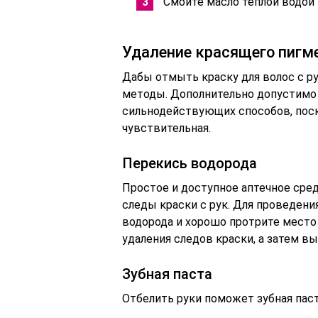
Смойте масло теплой водой 
Удаление красящего пигме
Дабы отмыть краску для волос с р
методы. Дополнительно допустимо
сильнодействующих способов, поск
чувствительная.
Перекись водорода
Простое и доступное аптечное сре
следы краски с рук. Для проведен
водорода и хорошо протрите место 
удаления следов краски, а затем в
Зубная паста
Отбелить руки поможет зубная паст