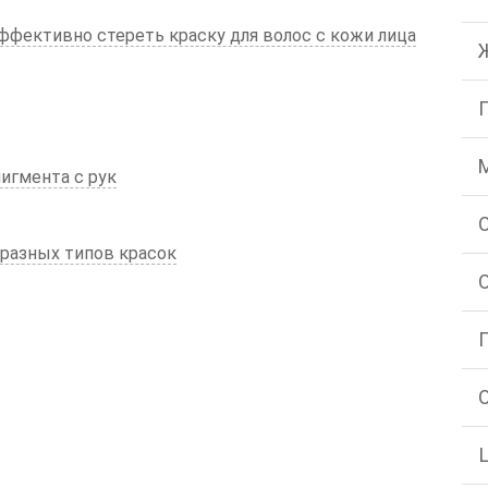
ффективно стереть краску для волос с кожи лица
игмента с рук
разных типов красок