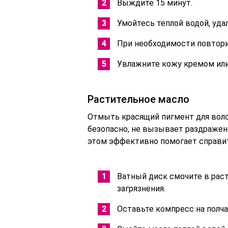
Выждите 15 минут.
Умойтесь теплой водой, уда
При необходимости повтори
Увлажните кожу кремом или
Растительное масло
Отмыть красящий пигмент для воло
безопасно, не вызывает раздражени
этом эффективно помогает справит
Ватный диск смочите в рас
загрязнения.
Оставьте компресс на полча