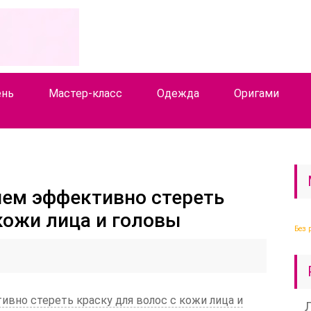
ень
Мастер-класс
Одежда
Оригами
чем эффективно стереть
кожи лица и головы
Без 
вно стереть краску для волос с кожи лица и