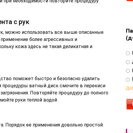
и при необходимости повторите процедуру.
нта с рук
Па
ук, можно использовать все выше описанные
(д
 применение более агрессивных и
ольку кожа здесь не такая деликатная и
дство поможет быстро и безопасно удалить
ия процедуры ватный диск смочите в перекиси
Доб
загрязнения. Повторяйте процедуру до полного
ымойте руки теплой водой.
а. Порядок ее применения довольно простой: