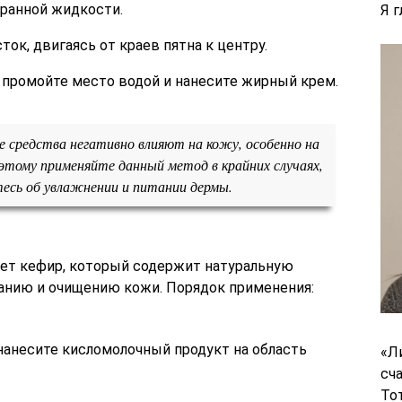
ранной жидкости.
Я 
ок, двигаясь от краев пятна к центру.
 промойте место водой и нанесите жирный крем.
средства негативно влияют на кожу, особенно на
этому применяйте данный метод в крайних случаях,
тесь об увлажнении и питании дермы.
ет кефир, который содержит натуральную
анию и очищению кожи. Порядок применения:
нанесите кисломолочный продукт на область
«Л
сч
То