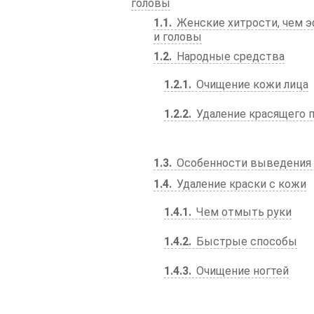
головы
1.1
Женские хитрости, чем э
и головы
1.2
Народные средства
1.2.1
Очищение кожи лица
1.2.2
Удаление красящего п
1.3
Особенности выведения 
1.4
Удаление краски с кожи
1.4.1
Чем отмыть руки
1.4.2
Быстрые способы
1.4.3
Очищение ногтей