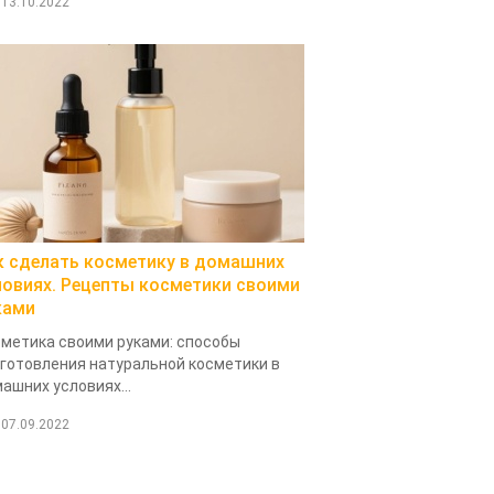
13.10.2022
к сделать косметику в домашних
ловиях. Рецепты косметики своими
ками
метика своими руками: способы
готовления натуральной косметики в
ашних условиях...
07.09.2022