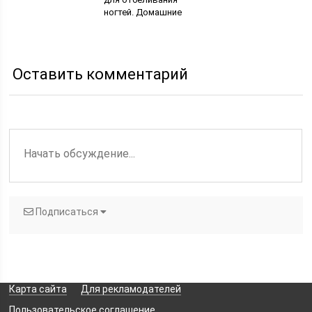
ногтей. Домашние
маски для неровных
бугристых ногтей
Оставить комментарий
Подписаться
Карта сайта
Для рекламодателей
Пользовательское соглашение