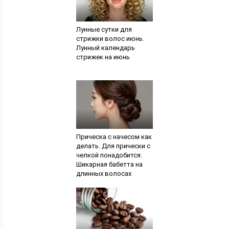
Лунные сутки для
стрижки волос июнь.
Лунный календарь
стрижек на июнь
Прическа с начесом как
делать. Для прически с
челкой понадобится.
Шикарная бабетта на
длинных волосах