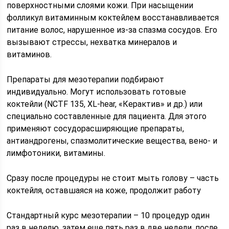
поверхностными слоями кожи. При насыщении
фолликул витаминным коктейлем восстанавливается
питание волос, нарушенное из-за спазма сосудов. Его
вызывают стрессы, нехватка минералов и
витаминов.
Препараты для мезотерапии подбирают
индивидуально. Могут использовать готовые
коктейли (NCTF 135, XL-hear, «Керактив» и др.) или
специально составленные для пациента. Для этого
применяют сосудорасширяющие препараты,
антиандрогены, спазмолитические вещества, вено- и
лимфотоники, витамины.
Сразу после процедуры не стоит мыть голову – часть
коктейля, оставшаяся на коже, продолжит работу
Стандартный курс мезотерапии – 10 процедур один
раз в неделю, затем еще пять раз в две недели, после