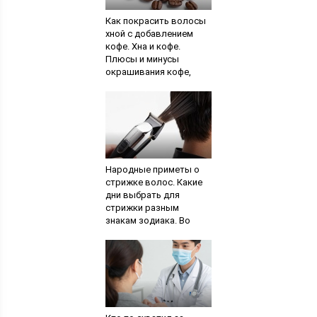
Как покрасить волосы
хной с добавлением
кофе. Хна и кофе.
Плюсы и минусы
окрашивания кофе,
чаем, какао
Народные приметы о
стрижке волос. Какие
дни выбрать для
стрижки разным
знакам зодиака. Во
время сессии