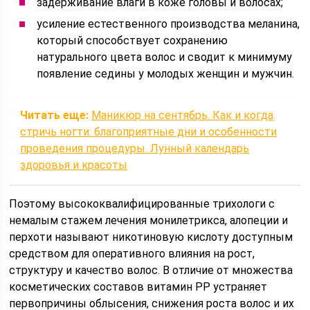
задерживание влаги в коже головы и волосах;
усиление естественного производства меланина,
который способствует сохранению
натурального цвета волос и сводит к минимуму
появление седины у молодых женщин и мужчин.
Читать еще:
Маникюр на сентябрь. Как и когда
стричь ногти: благоприятные дни и особенности
проведения процедуры. Лунный календарь
здоровья и красоты
Поэтому высококвалифицированные трихологи с
немалым стажем лечения монилетрикса, алопеции и
перхоти называют никотиновую кислоту доступным
средством для оперативного влияния на рост,
структуру и качество волос. В отличие от множества
косметических составов витамин РР устраняет
первопричины облысения, снижения роста волос и их