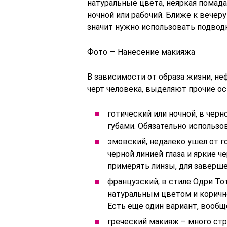
натуральные цвета, неяркая помада
ночной или рабочий. Ближе к вече
значит нужно использовать подводк
Фото — Нанесение макияжа
В зависимости от образа жизни, н
черт человека, выделяют прочие 
готический или ночной, в черн
губами. Обязательно использо
эмовский, недалеко ушел от г
черной линией глаза и яркие 
примерять линзы, для заверше
французский, в стиле Одри Тот
натуральным цветом и коричн
Есть еще один вариант, вообще
греческий макияж – много стр