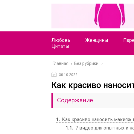
Любовь
Женщины
Пар
Цитаты
Главная
›
Без рубрики
30.10.2022
Как красиво наноси
Содержание
1
Как красиво наносить макияж 
1.1
7 видео для опытных и 