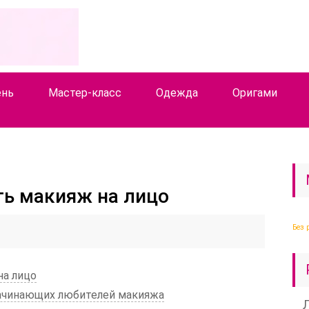
ень
Мастер-класс
Одежда
Оригами
ть макияж на лицо
Без 
на лицо
начинающих любителей макияжа