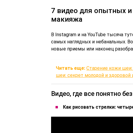
7 видео для опытных 
макияжа
В Instagram и на YouTube тысяча ту
самых наглядных и небанальных. В
новые приемы или наконец разобрат
Читать еще:
Старение кожи шеи
шеи: секрет молодой и здоровой
Видео, где все понятно без
Как рисовать стрелки: четыр