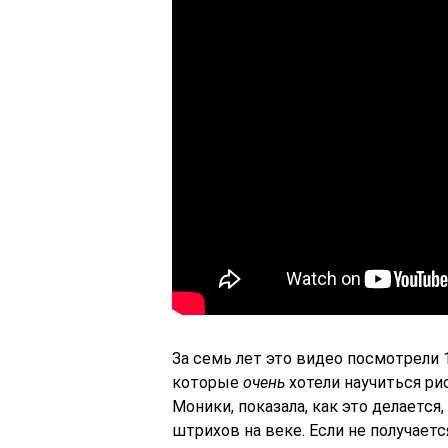
За семь лет это видео посмотрели 1
которые
очень
хотели научиться ри
Моники, показала, как это делаетс
штрихов на веке. Если не получает