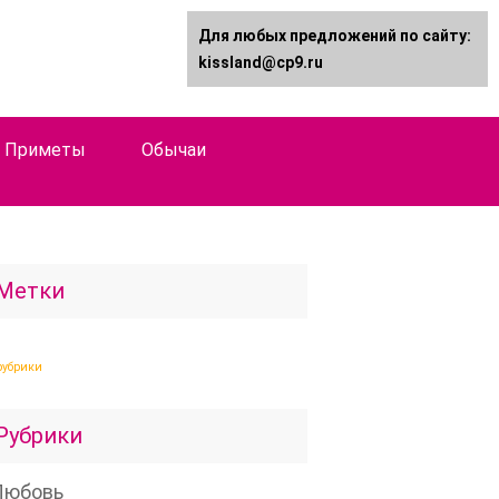
Для любых предложений по сайту:
kissland@cp9.ru
Приметы
Обычаи
Метки
рубрики
Рубрики
Любовь