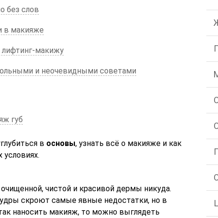
о без слов
 в макияже
 лифтинг-макижу
ольными и неочевидными советами
яж губ
углубиться в
основы
, узнать всё о макияже и как
 условиях.
 очищенной, чистой и красивой дермы никуда.
пудры скроют самые явные недостатки, но в
 так наносить макияж, то можно выглядеть