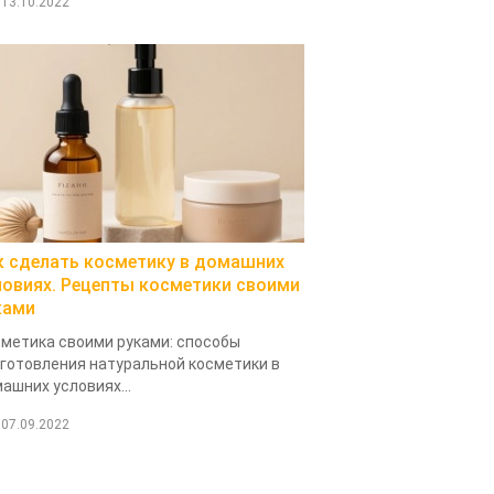
13.10.2022
к сделать косметику в домашних
ловиях. Рецепты косметики своими
ками
метика своими руками: способы
готовления натуральной косметики в
ашних условиях...
07.09.2022