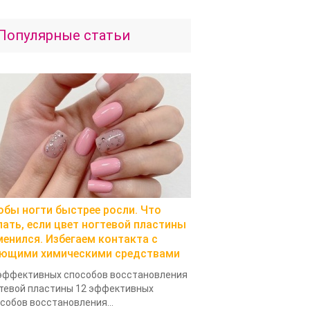
Популярные статьи
обы ногти быстрее росли. Что
лать, если цвет ногтевой пластины
менился. Избегаем контакта с
ющими химическими средствами
эффективных способов восстановления
тевой пластины 12 эффективных
собов восстановления...