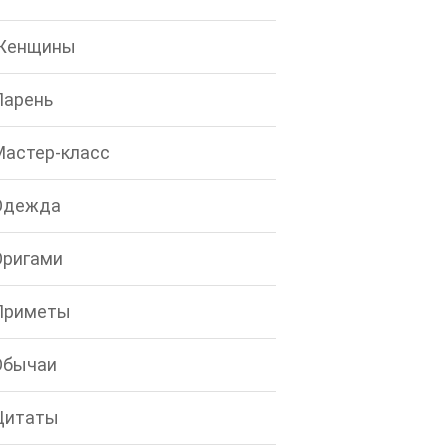
Женщины
Парень
Мастер-класс
Одежда
Оригами
Приметы
Обычаи
Цитаты