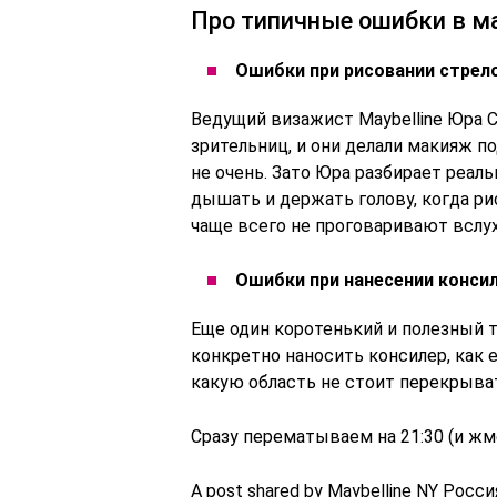
Про типичные ошибки в м
Ошибки при рисовании стрел
Ведущий визажист Maybelline Юра 
зрительниц, и они делали макияж п
не очень. Зато Юра разбирает реал
дышать и держать голову, когда ри
чаще всего не проговаривают вслух
Ошибки при нанесении конси
Еще один коротенький и полезный т
конкретно наносить консилер, как 
какую область не стоит перекрыва
Сразу перематываем на 21:30 (и жме
A post shared by Maybelline NY Росси