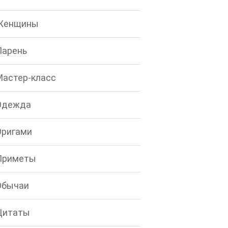
Женщины
Парень
Мастер-класс
Одежда
Оригами
Приметы
Обычаи
Цитаты