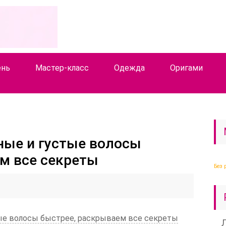
ень
Мастер-класс
Одежда
Оригами
ные и густые волосы
м все секреты
Без 
ые волосы быстрее, раскрываем все секреты