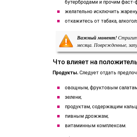
бутербродами и прочим фаст-
желательно исключить жарену
откажитесь от табака, алкогол
Важный момент!
Стригите
месяца. Поврежденные, зап
Что влияет на положител
Продукты.
Следует отдать предпоч
овощным, фруктовым салатам
зелени;
продуктам, содержащим кальций
пивным дрожжам;
витаминным комплексам.