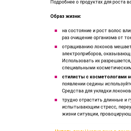
Подробнее о продуктах для роста во
Образ жизни:
на состояние и рост волос вл
раз очищение организма от то
отращиванию локонов мешает 
электроприборов, оказывающи
Использовать их разрешается,
специальными косметическим
стилисты с косметологами н
появлении седины используйт
Средства для укладки локонов
трудно отрастить длинные и 
испытывающим стресс, переу
жизни ситуации, провоцирующ