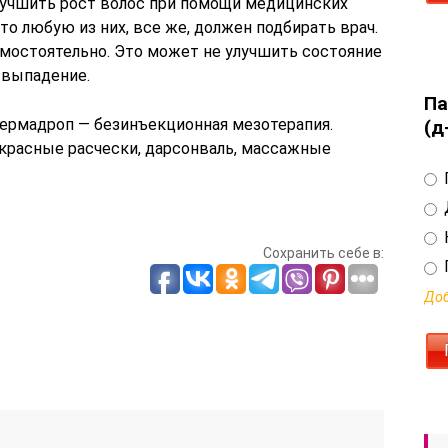
лучшить рост волос при помощи медицинских
то любую из них, все же, должен подбирать врач.
амостоятельно. Это может не улучшить состояние
ь выпадение.
Па
ермадроп — безинъекционная мезотерапия.
(д
красные расчески, дарсонваль, массажные
Сохранить себе в:
Доб