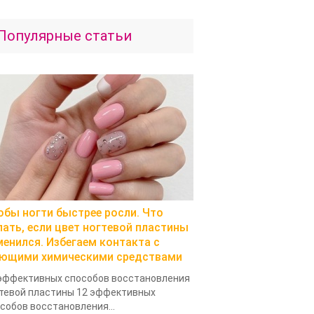
Популярные статьи
обы ногти быстрее росли. Что
лать, если цвет ногтевой пластины
менился. Избегаем контакта с
ющими химическими средствами
эффективных способов восстановления
тевой пластины 12 эффективных
собов восстановления...