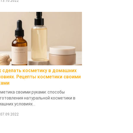
13.10.2022
к сделать косметику в домашних
ловиях. Рецепты косметики своими
ками
метика своими руками: способы
готовления натуральной косметики в
ашних условиях...
07.09.2022