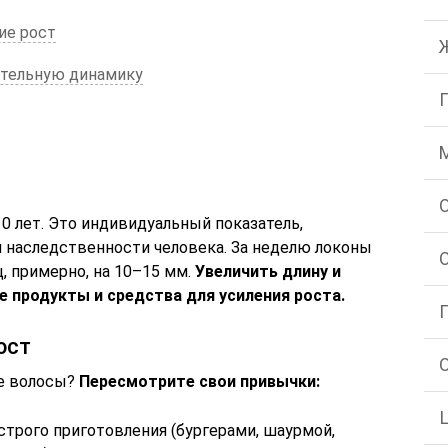
ие рост
ительную динамику
0 лет. Это индивидуальный показатель,
и наследственности человека. За неделю локоны
ц, примерно, на 10–15 мм.
Увеличить длину и
 продукты и средства для усиления роста.
ост
ые волосы?
Пересмотрите свои привычки:
трого приготовления (бургерами, шаурмой,