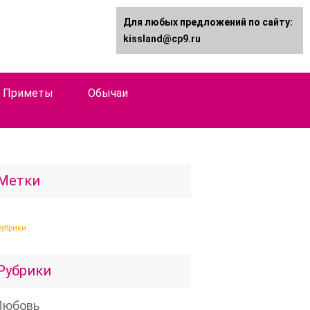
Для любых предложений по сайту:
kissland@cp9.ru
Приметы
Обычаи
Метки
рубрики
Рубрики
Любовь