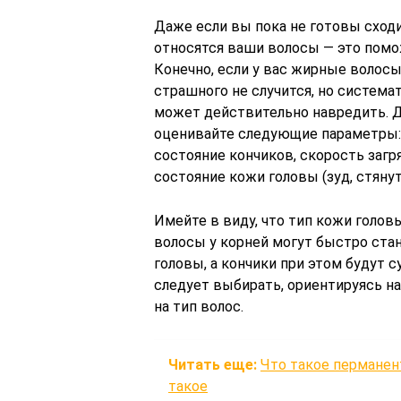
Даже если вы пока не готовы сходит
относятся ваши волосы — это помо
Конечно, если у вас жирные волосы
страшного не случится, но систем
может действительно навредить. Для
оценивайте следующие параметры: 
состояние кончиков, скорость загря
состояние кожи головы (зуд, стянут
Имейте в виду, что тип кожи головы
волосы у корней могут быстро ста
головы, а кончики при этом будут с
следует выбирать, ориентируясь на
на тип волос.
Читать еще:
Что такое перманен
такое