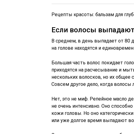
Рецепты красоты: бальзам для глу
Если волосы выпадаю
В среднем, в день выпадает от 80 д
на голове находятся и единовремен
Большая часть волос покидает гол
приходятся на расчесывание и мыт
нескольких волосков, но их общее с
Совсем другое дело, когда волосы л
Нет, это не миф. Репейное масло д
не очень интенсивно. Оно способн
кожи головы. Но оно категорически 
или уже долгое время выпадают во