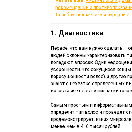
Читать еще:
Чистка лица в дома
рекомендации и противопоказания
Лечебная косметика и народные 
1. Диагностика
Первое, что вам нужно сделать — о
людей склонны характеризовать т
попадают впросак. Одни недооцен
уверенности, что секущиеся концы 
пересушенности волос), а другие пр
знают о нехватке определенных вит
волос влияет состояние кожи голов
Самым простым и информативным (и
определит тип волос и проведет сп
продемонстрирует, каких микроэлем
менее, чем в 4−6 тысяч рублей.