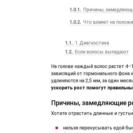
1.0.1
Причины, замедляющ
1.0.2
Что влияет на полож
1.1
1. Диагностика
1.2
Если волосы выпадают
На голове каждый волос растет 4–1
зависящий от гормонального фона 
удлиняются на 2,5 мм, за один меся
ускорить рост помогут правильные
Причины, замедляющие р
Хотите отрастить длинные и густ
нельзя перекусывать едой быс