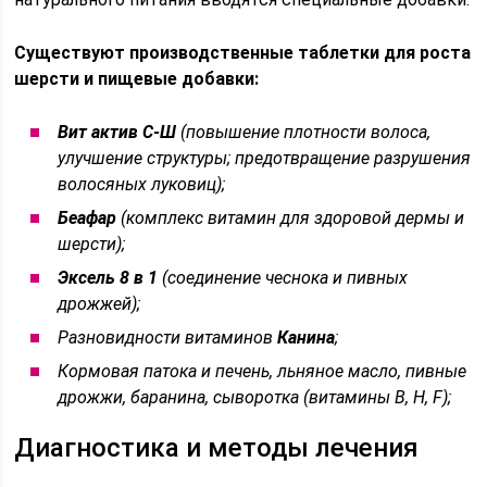
Существуют производственные таблетки для роста
шерсти и пищевые добавки:
Вит актив С-Ш
(повышение плотности волоса,
улучшение структуры; предотвращение разрушения
волосяных луковиц);
Беафар
(комплекс витамин для здоровой дермы и
шерсти);
Эксель 8 в 1
(соединение чеснока и пивных
дрожжей);
Разновидности витаминов
Канина
;
Кормовая патока и печень, льняное масло, пивные
дрожжи, баранина, сыворотка (витамины В, Н, F);
Диагностика и методы лечения