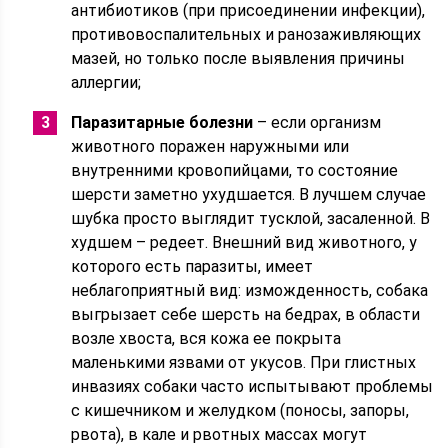
антибиотиков (при присоединении инфекции),
противовоспалительных и ранозаживляющих
мазей, но только после выявления причины
аллергии;
Паразитарные болезни
– если организм
животного поражен наружными или
внутренними кровопийцами, то состояние
шерсти заметно ухудшается. В лучшем случае
шубка просто выглядит тусклой, засаленной. В
худшем – редеет. Внешний вид животного, у
которого есть паразиты, имеет
неблагоприятный вид: изможденность, собака
выгрызает себе шерсть на бедрах, в области
возле хвоста, вся кожа ее покрыта
маленькими язвами от укусов. При глистных
инвазиях собаки часто испытывают проблемы
с кишечником и желудком (поносы, запоры,
рвота), в кале и рвотных массах могут