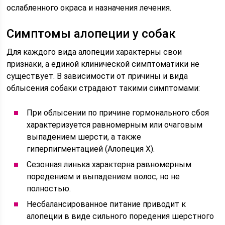
ослабленного окраса и назначения лечения.
Симптомы алопеции у собак
Для каждого вида алопеции характерны свои
признаки, а единой клинической симптоматики не
существует. В зависимости от причины и вида
облысения собаки страдают такими симптомами:
При облысении по причине гормонального сбоя
характеризуется равномерным или очаговым
выпадением шерсти, а также
гиперпигментацией (Алопеция Х).
Сезонная линька характерна равномерным
поредением и выпадением волос, но не
полностью.
Несбалансированное питание приводит к
алопеции в виде сильного поредения шерстного