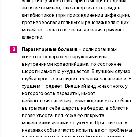
аллергию у животных при помощи введения
антигистаминов, глюкокортикостероидов,
антибиотиков (при присоединении инфекции),
противовоспалительных и ранозаживляющих
мазей, но только после выявления причины
аллергии;
Паразитарные болезни
– если организм
животного поражен наружными или
внутренними кровопийцами, то состояние
шерсти заметно ухудшается. В лучшем случае
шубка просто выглядит тусклой, засаленной. В
худшем – редеет. Внешний вид животного, у
которого есть паразиты, имеет
неблагоприятный вид: изможденность, собака
выгрызает себе шерсть на бедрах, в области
возле хвоста, вся кожа ее покрыта
маленькими язвами от укусов. При глистных
инвазиях собаки часто испытывают проблемы