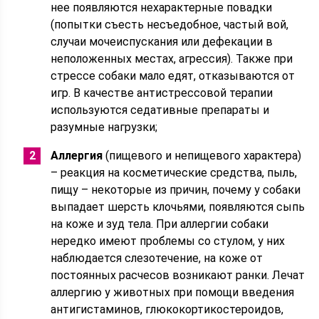
нее появляются нехарактерные повадки
(попытки съесть несъедобное, частый вой,
случаи мочеиспускания или дефекации в
неположенных местах, агрессия). Также при
стрессе собаки мало едят, отказываются от
игр. В качестве антистрессовой терапии
используются седативные препараты и
разумные нагрузки;
Аллергия
(пищевого и непищевого характера)
– реакция на косметические средства, пыль,
пищу – некоторые из причин, почему у собаки
выпадает шерсть клочьями, появляются сыпь
на коже и зуд тела. При аллергии собаки
нередко имеют проблемы со стулом, у них
наблюдается слезотечение, на коже от
постоянных расчесов возникают ранки. Лечат
аллергию у животных при помощи введения
антигистаминов, глюкокортикостероидов,