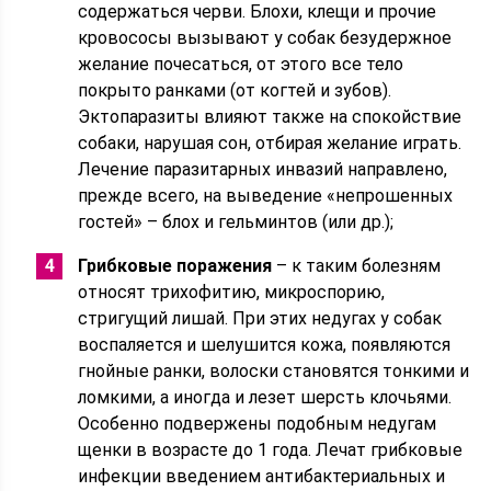
содержаться черви. Блохи, клещи и прочие
кровососы вызывают у собак безудержное
желание почесаться, от этого все тело
покрыто ранками (от когтей и зубов).
Эктопаразиты влияют также на спокойствие
собаки, нарушая сон, отбирая желание играть.
Лечение паразитарных инвазий направлено,
прежде всего, на выведение «непрошенных
гостей» – блох и гельминтов (или др.);
Грибковые поражения
– к таким болезням
относят трихофитию, микроспорию,
стригущий лишай. При этих недугах у собак
воспаляется и шелушится кожа, появляются
гнойные ранки, волоски становятся тонкими и
ломкими, а иногда и лезет шерсть клочьями.
Особенно подвержены подобным недугам
щенки в возрасте до 1 года. Лечат грибковые
инфекции введением антибактериальных и