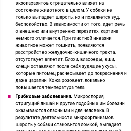
экзопаразитов отрицательно влияет на
состояние животного в целом. У собаки не
только выпадает шерсть, но и появляется зуд,
беспокойство. В зависимости от того, идет речь
о внешних или внутренних паразитах, картина
немного отличается. При глистной инвазии
животное может тошнить, появляются
расстройство желудочно-кишечного тракта,
отсутствует аппетит. Блохи, власоеды, вши,
клещи оставляют после себя зудящие укусы,
которые питомец расчесывает до покраснения и
даже царапин. Кожа розовеет, локально
повышается температура тела.
Грибковые заболевания.
Микроспория,
стригущий лишай и другие подобные им болезни
оказываются опасными и для человека. В
результате деятельности микроорганизмов
шерсть у собаки становится ломкой, выпадает