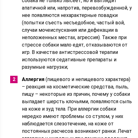
собака не только лысеет, но и выглядит
апатичной или, напротив, перевозбужденной, у
нее появляются нехарактерные повадки
(попытки съесть несъедобное, частый вой,
случаи мочеиспускания или дефекации в
неположенных местах, агрессия). Также при
стрессе собаки мало едят, отказываются от
игр. В качестве антистрессовой терапии
используются седативные препараты и
разумные нагрузки;
Аллергия
(пищевого и непищевого характера)
– реакция на косметические средства, пыль,
пищу – некоторые из причин, почему у собаки
выпадает шерсть клочьями, появляются сыпь
на коже и зуд тела. При аллергии собаки
нередко имеют проблемы со стулом, у них
наблюдается слезотечение, на коже от
постоянных расчесов возникают ранки. Лечат