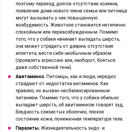
поэтому переезд, долгое отсутствие хозяина,
появление дома нового члена семьи или питомца
могут вызывать у них повышенную
возбудимость. Животное становится нетипично
спокойным или перевозбужденным. Помимо
того, что у собаки начинает выпадать шерсть,
она может страдать от диареи, отсутствия
аппетита, вести себя необычным образом
(проявлять агрессию или, наоборот, бояться
даже собственной тени).
Авитаминоз.
Питомцы, как и люди, нередко
страдают от недостатка витаминов. Как
правило, но вызван несбалансированным
питанием. Помимо того, что у собаки обильно
выпадает шерсть, об авитаминозе говорят зуд,
бледность слизистых оболочек, плохое
состояние кожи, пониженная температура тела.
Паразиты.
Жизнедеятельность эндо- и