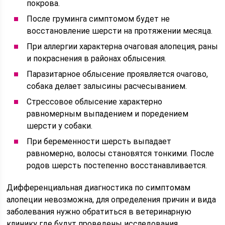
покрова.
После груминга симптомом будет не
восстановление шерсти на протяжении месяца.
При аллергии характерна очаговая алопеция, раны
и покраснения в районах облысения.
Паразитарное облысение проявляется очагово,
собака делает залысины расчесыванием.
Стрессовое облысение характерно
равномерным выпадением и поредением
шерсти у собаки.
При беременности шерсть выпадает
равномерно, волосы становятся тонкими. После
родов шерсть постепенно восстанавливается.
Дифференциальная диагностика по симптомам
алопеции невозможна, для определения причин и вида
заболевания нужно обратиться в ветеринарную
клинику где будут проведены исследования.