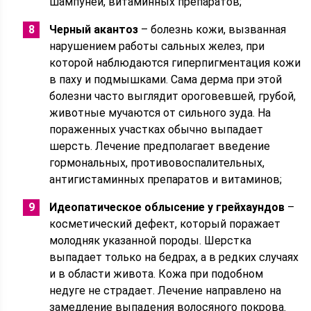
шампуней, витаминных препаратов;
Черный акантоз
– болезнь кожи, вызванная
нарушением работы сальных желез, при
которой наблюдаются гиперпигментация кожи
в паху и подмышками. Сама дерма при этой
болезни часто выглядит ороговевшей, грубой,
животные мучаются от сильного зуда. На
пораженных участках обычно выпадает
шерсть. Лечение предполагает введение
гормональных, противовоспалительных,
антигистаминных препаратов и витаминов;
Идеопатическое облысение у грейхаундов
–
косметический дефект, который поражает
молодняк указанной породы. Шерстка
выпадает только на бедрах, а в редких случаях
и в области живота. Кожа при подобном
недуге не страдает. Лечение направлено на
замедление выпадения волосяного покрова.