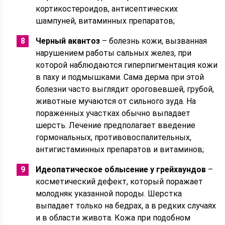
кортикостероидов, антисептических
шампуней, витаминных препаратов;
Черный акантоз
– болезнь кожи, вызванная
нарушением работы сальных желез, при
которой наблюдаются гиперпигментация кожи
в паху и подмышками. Сама дерма при этой
болезни часто выглядит ороговевшей, грубой,
животные мучаются от сильного зуда. На
пораженных участках обычно выпадает
шерсть. Лечение предполагает введение
гормональных, противовоспалительных,
антигистаминных препаратов и витаминов;
Идеопатическое облысение у грейхаундов
–
косметический дефект, который поражает
молодняк указанной породы. Шерстка
выпадает только на бедрах, а в редких случаях
и в области живота. Кожа при подобном