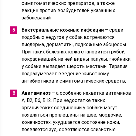
симптоматических препаратов, а также
вакцин против возбудителей указанных
заболеваний;
Бактериальные кожные инфекции
– среди
подобных недугов у собак встречаются
пиодерма, дерматиты, подкожные абсцессы.
При таких болезнях кожа становится грубой,
покрасневшей, на ней видны папулы, гнойники,
у собаки выпадает шерсть местами. Терапия
подразумевает введение животному
антибиотиков и симптоматических средств;
Авитаминоз
– а особенно нехватка витаминов
А, В2, В6, В12. При недостатке таких
органических соединений у собаки могут
появляться проплешины на шее, мордочке,
конечностях, ухудшается состояние кожи,
появляется зуд, осветляются слизистые