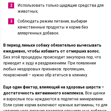
Использовать только щадящие средства для
животных;
Соблюдать режим питания, выбирая
качественные продукты и корма без
аллергенных добавок.
В период линьки собаку обязательно вычесывать
ежедневно, чтобы избавить от отмерших волос.
Без этой процедуры происходит закупорка пор, что
приводит к зуду и раздражениям. При появлении
любых нездоровых признаков: проплешин,
покраснений – нужно обр атиться в клинику.
Еще один фактор, влияющий на здоровье шерсти –
достаточность витаминного комплекса.
Все щенки
и взрослые псы нуждаются в подпитке минералами.
Если сухие корма включают нужные витамины, то для
натурального питания вводятся специальные добавки.