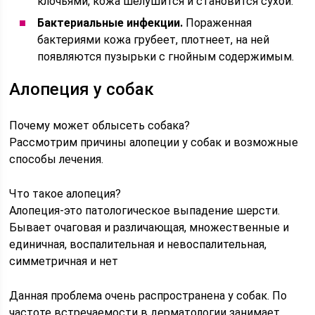
клочьями, кожа шелушится и становится сухой.
Бактериальные инфекции.
Пораженная
бактериями кожа грубеет, плотнеет, на ней
появляются пузырьки с гнойным содержимым.
Алопеция у собак
Почему может облысеть собака?
Рассмотрим причины алопеции у собак и возможные
способы лечения.
Что такое алопеция?
Алопеция-это патологическое выпадение шерсти.
Бывает очаговая и различающая, множественные и
единичная, воспалительная и невоспалительная,
симметричная и нет
Данная проблема очень распространена у собак. По
частоте встречаемости в дерматологии занимает