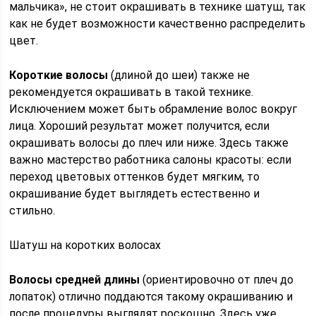
мальчика», не стоит окрашивать в технике шатуш, так
как не будет возможности качественно распределить
цвет.
Короткие
волосы
(длиной до шеи) также не
рекомендуется окрашивать в такой технике.
Исключением может быть обрамление волос вокруг
лица. Хороший результат может получится, если
окрашивать волосы до плеч или ниже. Здесь также
важно мастерство работника салоны красоты: если
переход цветовых оттенков будет мягким, то
окрашивание будет выглядеть естественно и
стильно.
Шатуш на коротких волосах
Волосы средней длины
(ориентировочно от плеч до
лопаток) отлично поддаются такому окрашиванию и
после процедуры выглядят роскошно. Здесь уже