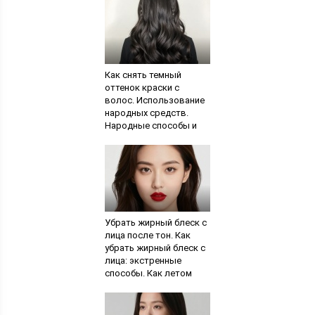
Как снять темный
оттенок краски с
волос. Использование
народных средств.
Народные способы и
средства
Убрать жирный блеск с
лица после тон. Как
убрать жирный блеск с
лица: экстренные
способы. Как летом
уменьшить жирный
блеск кожи