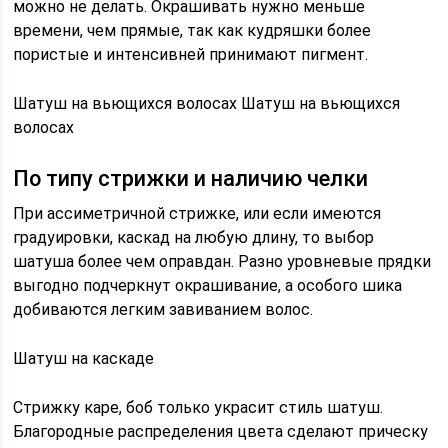
можно не делать. Окрашивать нужно меньше
времени, чем прямые, так как кудряшки более
пористые и интенсивней принимают пигмент.
Шатуш на вьющихся волосах Шатуш на вьющихся
волосах
По типу стрижки и наличию челки
При ассиметричной стрижке, или если имеются
градуировки, каскад на любую длину, то выбор
шатуша более чем оправдан. Разно уровневые прядки
выгодно подчеркнут окрашивание, а особого шика
добиваются легким завиванием волос.
Шатуш на каскаде
Стрижку каре, боб только украсит стиль шатуш.
Благородные распределения цвета сделают прическу