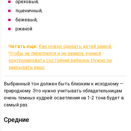
ореховый;
пшеничный;
бежевый;
ржаной
Читать еще:
Как нужно одевать детей зимой.
Чтобы не перегрелся и не замерз: учимся
контролировать состояние ребенка. Нужно ли
закрывать лицо
Выбранный тон должен быть близким к исходному —
природному. Это нужно учитывать обладательницам
очень темных кудрей: осветления на 1-2 тона будет в
самый раз.
Средние