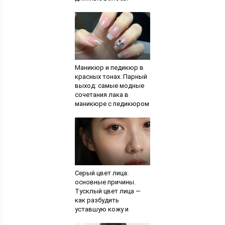
Маникюр и педикюр в
красных тонах. Парный
выход: самые модные
сочетания лака в
маникюре с педикюром
Серый цвет лица:
основные причины.
Тусклый цвет лица —
как разбудить
уставшую кожу и
вернуть сияние