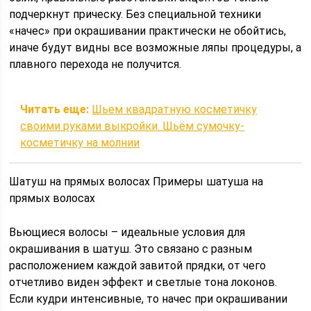
подчеркнут прическу. Без специальной техники
«начес» при окрашивании практически не обойтись,
иначе будут видны все возможные ляпы процедуры, а
плавного перехода не получится.
Читать еще:
Шьем квадратную косметичку
своими руками выкройки. Шьём сумочку-
косметичку на молнии
Шатуш на прямых волосах Примеры шатуша на
прямых волосах
Вьющиеся волосы – идеальные условия для
окрашивания в шатуш. Это связано с разным
расположением каждой завитой прядки, от чего
отчетливо виден эффект и светлые тона локонов.
Если кудри интенсивные, то начес при окрашивании