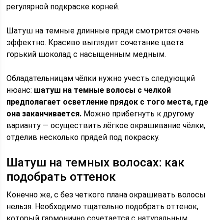
регулярной подкраске корней.
Шатуш на темные длинные пряди смотрится очень
эффектно. Красиво выглядит сочетание цвета
горький шоколад с насыщенным медным.
Обладательницам чёлки нужно учесть следующий
нюанс:
шатуш на темные волосы с челкой
предполагает осветление прядок с того места, где
она заканчивается.
Можно прибегнуть к другому
варианту — осуществить лёгкое окрашивание чёлки,
отделив несколько прядей под покраску.
Шатуш на темных волосах: как
подобрать оттенок
Конечно же, с без четкого плана окрашивать волосы
нельзя. Необходимо тщательно подобрать оттенок,
который гармонично сочетается с натуральным