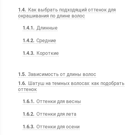
1.4
Как выбрать подходящий оттенок для
окрашивания по длине волос
1.4.1
Длинные
1.4.2
Средние
1.4.3
Короткие
1.5
Зависимость от длины волос
1.6
Шатуш на темных волосах: как подобрать
оттенок
1.6.1
Оттенки для весны
1.6.2
Оттенки для лета
1.6.3
Оттенки для осени