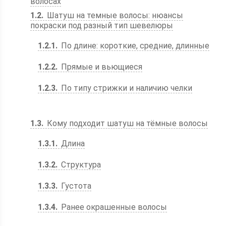
волосах
1.2
Шатуш на темные волосы: нюансы
покраски под разный тип шевелюры
1.2.1
По длине: короткие, средние, длинные
1.2.2
Прямые и вьющиеся
1.2.3
По типу стрижки и наличию челки
1.3
Кому подходит шатуш на тёмные волосы
1.3.1
Длина
1.3.2
Структура
1.3.3
Густота
1.3.4
Ранее окрашенные волосы