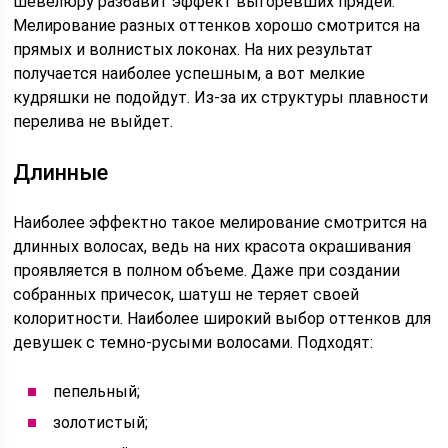
шевелюру разбавит эффект выгоревших прядей.
Мелирование разных оттенков хорошо смотрится на
прямых и волнистых локонах. На них результат
получается наиболее успешным, а вот мелкие
кудряшки не подойдут. Из-за их структуры плавности
перелива не выйдет.
Длинные
Наиболее эффектно такое мелирование смотрится на
длинных волосах, ведь на них красота окрашивания
проявляется в полном объеме. Даже при создании
собранных причесок, шатуш не теряет своей
колоритности. Наиболее широкий выбор оттенков для
девушек с темно-русыми волосами. Подходят:
пепельный;
золотистый;