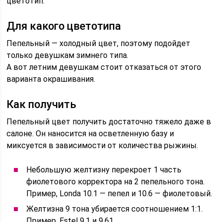
цветотип.
Для какого цветотипа
Пепельный — холодный цвет, поэтому подойдет
только девушкам зимнего типа.
А вот летним девушкам стоит отказаться от этого
варианта окрашивания.
Как получить
Пепельный цвет получить достаточно тяжело даже в
салоне. Он наносится на осветленную базу и
миксуется в зависимости от количества рыжины.
Небольшую желтизну перекроет 1 часть
фиолетового корректора на 2 пепельного тона.
Пример, Londa 10.1 — пепел и 10.6 — фиолетовый.
Желтизна 9 тона убирается соотношением 1:1.
Пример, Estel 9.1 и 9.61.