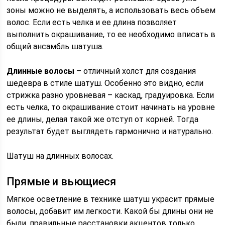
зоны можно не выделять, а использовать весь объем
волос. Если есть челка и ее длина позволяет
выполнить окрашивание, то ее необходимо вписать в
общий ансамбль шатуша.
Длинные волосы
– отличный холст для создания
шедевра в стиле шатуш. Особенно это видно, если
стрижка разно уровневая – каскад, градуировка. Если
есть челка, то окрашивание стоит начинать на уровне
ее длины, делая такой же отступ от корней. Тогда
результат будет выглядеть гармонично и натурально.
Шатуш на длинных волосах.
Прямые и вьющиеся
Мягкое осветление в технике шатуш украсит прямые
волосы, добавит им легкости. Какой бы длины они не
были, правильные расстановки акцентов только