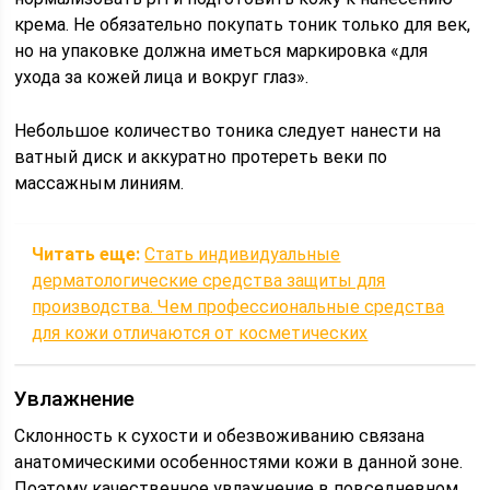
крема. Не обязательно покупать тоник только для век,
но на упаковке должна иметься маркировка «для
ухода за кожей лица и вокруг глаз».
Небольшое количество тоника следует нанести на
ватный диск и аккуратно протереть веки по
массажным линиям.
Читать еще:
Стать индивидуальные
дерматологические средства защиты для
производства. Чем профессиональные средства
для кожи отличаются от косметических
Увлажнение
Склонность к сухости и обезвоживанию связана
анатомическими особенностями кожи в данной зоне.
Поэтому качественное увлажнение в повседневном