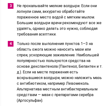
Не прокалывайте мелкие волдыри. Если они
лопнули сами, аккуратно обработайте
пораженное место водой с мягким мылом.
Большие волдыри врачи рекомендуют все же
удалять, однако делать это нужно, соблюдая
требования асептики.
Только после выполнения пунктов 1—3 на
область ожога можно наносить мази или
спреи, ускоряющие заживление. Наибольшей
популярностью пользуются средства на
основе декспантенола (Пантенол, Бепантен и т.
д.). Если на месте поражения есть
вскрывшиеся волдыри, можно наложить мазь
с антибиотиком, например Левомеколь.
Альтернатива местным антибактериальным
средствам ― мази с препаратами серебра
(Аргосульфан).