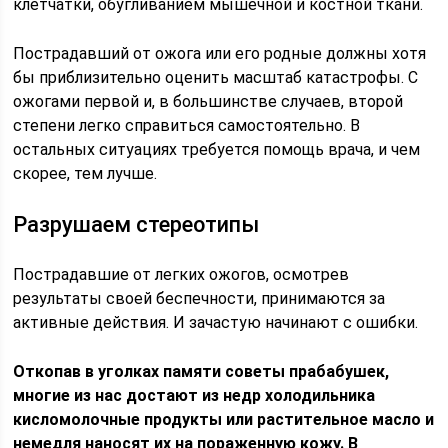
клетчатки, обугливанием мышечной и костной ткани.
Пострадавший от ожога или его родные должны хотя
бы приблизительно оценить масштаб катастрофы. С
ожогами первой и, в большинстве случаев, второй
степени легко справиться самостоятельно. В
остальных ситуациях требуется помощь врача, и чем
скорее, тем лучше.
Разрушаем стереотипы
Пострадавшие от легких ожогов, осмотрев
результаты своей беспечности, принимаются за
активные действия. И зачастую начинают с ошибки.
Откопав в уголках памяти советы прабабушек,
многие из нас достают из недр холодильника
кисломолочные продукты или растительное масло и
немедля наносят их на пораженную кожу. В