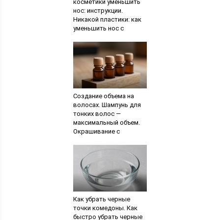
косметики уменьшить
нос: инструкции.
Никакой пластики: как
уменьшить нос с
помощью макияжа
Создание объема на
волосах. Шампунь для
тонких волос —
максимальный объем.
Окрашивание с
эффектом объема
Как убрать черные
точки комедоны. Как
быстро убрать черные