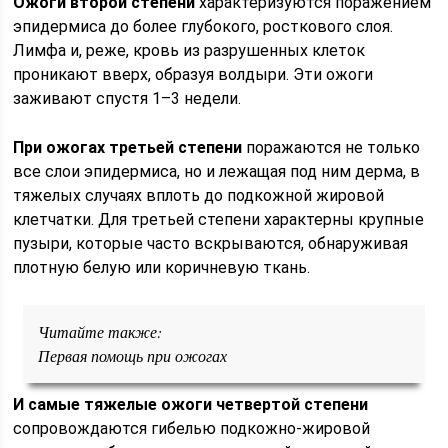
Ожоги второй степени
характеризуются поражением
эпидермиса до более глубокого, росткового слоя.
Лимфа и, реже, кровь из разрушенных клеток
проникают вверх, образуя волдыри. Эти ожоги
заживают спустя 1–3 недели.
При ожогах третьей степени
поражаются не только
все слои эпидермиса, но и лежащая под ним дерма, в
тяжелых случаях вплоть до подкожной жировой
клетчатки. Для третьей степени характерны крупные
пузыри, которые часто вскрываются, обнаруживая
плотную белую или коричневую ткань.
Читайте также:
Первая помощь при ожогах
И самые тяжелые ожоги четвертой степени
сопровождаются гибелью подкожно-жировой