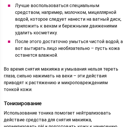
Лучше воспользоваться специальным
средством, например, молочком, мицеллярной
водой, которое следует нанести на ватный диск,
приложить к векам и бережными движениями
удалить косметику.
После этого достаточно умыться чистой водой, а
вот вытирать лицо необязательно – пусть кожа
останется влажной.
Во время снятия макияжа и умывания нельзя тереть
глаза, сильно нажимать на веки – эти действия
приводят к растяжению и микроповреждениям
тонкой кожи.
Тонизирование
Использование тоника помогает нейтрализовать
действие средства для снятия макияжа,
нормализовать pH и подготовить кожу к нанесению