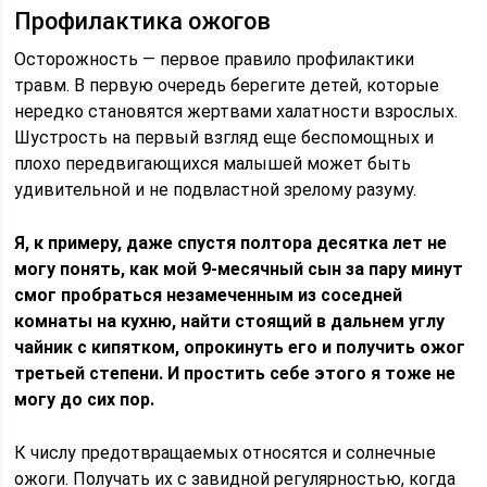
Профилактика ожогов
Осторожность ― первое правило профилактики
травм. В первую очередь берегите детей, которые
нередко становятся жертвами халатности взрослых.
Шустрость на первый взгляд еще беспомощных и
плохо передвигающихся малышей может быть
удивительной и не подвластной зрелому разуму.
Я, к примеру, даже спустя полтора десятка лет не
могу понять, как мой 9-месячный сын за пару минут
смог пробраться незамеченным из соседней
комнаты на кухню, найти стоящий в дальнем углу
чайник с кипятком, опрокинуть его и получить ожог
третьей степени. И простить себе этого я тоже не
могу до сих пор.
К числу предотвращаемых относятся и солнечные
ожоги. Получать их с завидной регулярностью, когда