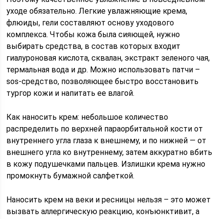
уходе обязательно. Легкие увлажняющие крема,
флюиды, гели составляют основу уходового
комплекса. Чтобы кожа была сияющей, нужно
выбирать средства, в состав которых входит
гиалуроновая кислота, сквалан, экстракт зеленого чая,
термальная вода и др. Можно использовать патчи –
sos-средство, позволяющее быстро восстановить
тургор кожи и напитать ее влагой.
Как наносить крем: небольшое количество
распределить по верхней параорбитальной кости от
внутреннего угла глаза к внешнему, и по нижней — от
внешнего угла ко внутреннему, затем аккуратно вбить
в кожу подушечками пальцев. Излишки крема нужно
промокнуть бумажной салфеткой.
Наносить крем на веки и ресницы нельзя – это может
вызвать аллергическую реакцию, конъюнктивит, а