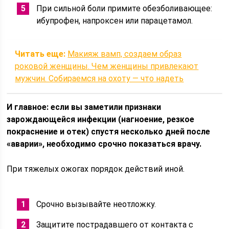
При сильной боли примите обезболивающее:
ибупрофен, напроксен или парацетамол.
Читать еще:
Макияж вамп, создаем образ
роковой женщины. Чем женщины привлекают
мужчин. Собираемся на охоту — что надеть
И главное: если вы заметили признаки
зарождающейся инфекции (нагноение, резкое
покраснение и отек) спустя несколько дней после
«аварии», необходимо срочно показаться врачу.
При тяжелых ожогах порядок действий иной.
Срочно вызывайте неотложку.
Защитите пострадавшего от контакта с