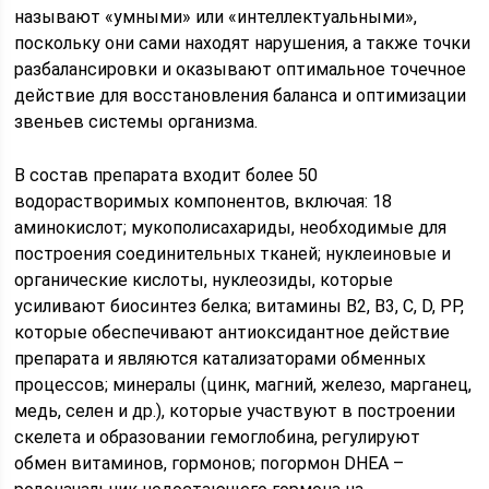
называют «умными» или «интеллектуальными»,
поскольку они сами находят нарушения, а также точки
разбалансировки и оказывают оптимальное точечное
действие для восстановления баланса и оптимизации
звеньев системы организма.
В состав препарата входит более 50
водорастворимых компонентов, включая: 18
аминокислот; мукополисахариды, необходимые для
построения соединительных тканей; нуклеиновые и
органические кислоты, нуклеозиды, которые
усиливают биосинтез белка; витамины В2, В3, С, D, РР,
которые обеспечивают антиоксидантное действие
препарата и являются катализаторами обменных
процессов; минералы (цинк, магний, железо, марганец,
медь, селен и др.), которые участвуют в построении
скелета и образовании гемоглобина, регулируют
обмен витаминов, гормонов; погормон DHEA –