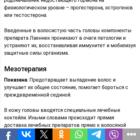
родоначальник недостающего гормона на
физиологическом уровне – прогестерона, эстрогенов
или тестостерона.
Введенные в волосистую часть головы компоненты
препарата Лаеннек проникают в очаги патологии и
устраняют их, восстанавливая иммунитет и мобилизуя
защитные силы организма.
Мезотерапия
Показана
: Предотвращает выпадение волос и
улучшает их общее состояние, помогает бороться с
преждевременной сединой.
В кожу головы вводятся специальные лечебные
коктейли. Иными словами происходит прямая
доставка лечебных препаратов прямо к волосяной
луковице. В состав коктейлей входят различные