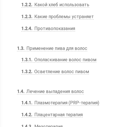
1.2.2
Какой хлеб использовать
1.2.3
Какие проблемы устраняет
1.2.4
Противопоказания
1.3
Применение пива для волос
1.3.1
Ополаскивание волос пивом
1.3.2
Осветление волос пивом
1.4
Лечение выпадения волос
1.4.1
Плазмотерапия (PRP-терапия)
1.4.2
Плацентарная терапия
1.4.3
Мезотерапия