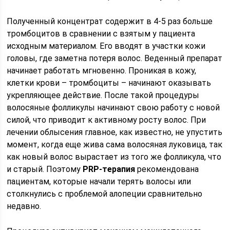
Полученный концентрат содержит в 4-5 раз больше
тромбоцитов в сравнении с взятым у пациента
исходным материалом. Его вводят в участки кожи
головы, где заметна потеря волос. Веденный препарат
начинает работать мгновенно. Проникая в кожу,
клетки крови – тромбоциты – начинают оказывать
укрепляющее действие. После такой процедуры
волосяные фолликулы начинают свою работу с новой
силой, что приводит к активному росту волос. При
лечении облысения главное, как известно, не упустить
момент, когда еще жива сама волосяная луковица, так
как новый волос вырастает из того же фолликула, что
и старый. Поэтому
PRP-терапия
рекомендована
пациентам, которые начали терять волосы или
столкнулись с проблемой алопеции сравнительно
недавно.