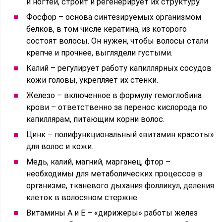
и ногтей, строит и регенерирует их структуру.
Фосфор – основа синтезируемых организмом
белков, в том числе кератина, из которого
состоят волосы. Он нужен, чтобы волосы стали
крепче и прочнее, выглядели густыми.
Калий – регулирует работу капиллярных сосудов
кожи головы, укрепляет их стенки.
Железо – включенное в формулу гемоглобина
крови – ответственно за перенос кислорода по
капиллярам, питающим корни волос.
Цинк – полифункциональный «витамин красоты»
для волос и кожи.
Медь, калий, магний, марганец, фтор –
необходимы для метаболических процессов в
организме, тканевого дыхания фолликул, деления
клеток в волосяном стержне.
Витамины А и Е – «дирижеры» работы желез