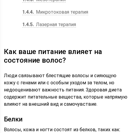
1.4.4
Микротоковая терапия
1.4.5
Лазерная терапия
Как ваше питание влияет на
состояние волос?
Люди связывают блестящие волосы и сияющую
кожу с генами или с особым уходом за телом, но
недооценивают важность питания. Здоровая диета
содержит питательные вещества, которые напрямую
влияют на внешний вид и самочувствие.
Белки
Волосы, кожа и ногти состоят из белков, таких как: