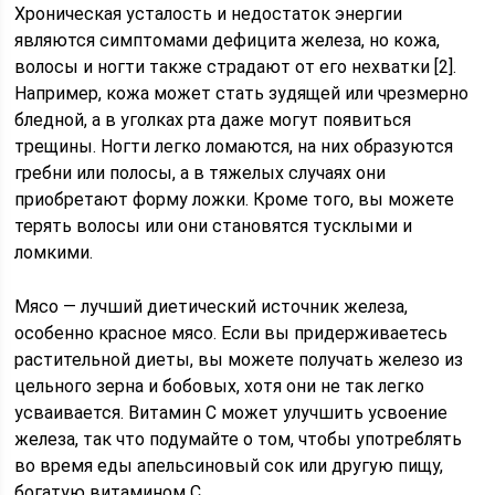
Хроническая усталость и недостаток энергии
являются симптомами дефицита железа, но кожа,
волосы и ногти также страдают от его нехватки [2].
Например, кожа может стать зудящей или чрезмерно
бледной, а в уголках рта даже могут появиться
трещины. Ногти легко ломаются, на них образуются
гребни или полосы, а в тяжелых случаях они
приобретают форму ложки. Кроме того, вы можете
терять волосы или они становятся тусклыми и
ломкими.
Мясо — лучший диетический источник железа,
особенно красное мясо. Если вы придерживаетесь
растительной диеты, вы можете получать железо из
цельного зерна и бобовых, хотя они не так легко
усваивается. Витамин С может улучшить усвоение
железа, так что подумайте о том, чтобы употреблять
во время еды апельсиновый сок или другую пищу,
богатую витамином С.