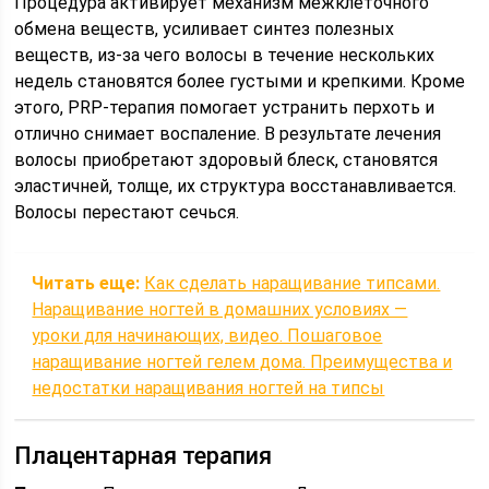
Процедура активирует механизм межклеточного
обмена веществ, усиливает синтез полезных
веществ, из-за чего волосы в течение нескольких
недель становятся более густыми и крепкими. Кроме
этого, PRP-терапия помогает устранить перхоть и
отлично снимает воспаление. В результате лечения
волосы приобретают здоровый блеск, становятся
эластичней, толще, их структура восстанавливается.
Волосы перестают сечься.
Читать еще:
Как сделать наращивание типсами.
Наращивание ногтей в домашних условиях —
уроки для начинающих, видео. Пошаговое
наращивание ногтей гелем дома. Преимущества и
недостатки наращивания ногтей на типсы
Плацентарная терапия