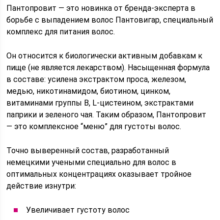
Пантопровит — это новинка от бренда-эксперта в
борьбе с выпадением волос Пантовигар, специальный
комплекс для питания волос.
Он относится к биологически активным добавкам к
пище (не является лекарством). Насыщенная формула
в составе: усилена экстрактом проса, железом,
медью, никотинамидом, биотином, цинком,
витаминами группы B, L-цистеином, экстрактами
паприки и зеленого чая. Таким образом, Пантопровит
— это комплексное “меню” для густоты волос.
Точно выверенный состав, разработанный
немецкими учеными специально для волос в
оптимальных концентрациях оказывает тройное
действие изнутри:
Увеличивает густоту волос