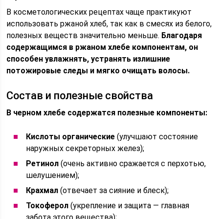
В косметологических рецептах чаще практикуют
использовать ржаной хлеб, так как в смесях из белого,
полезных веществ значительно меньше.
Благодаря
содержащимся в ржаном хлебе компонентам, он
способен увлажнять, устранять излишние
потожировые следы и мягко очищать волосы.
Состав и полезные свойства
В черном хлебе содержатся полезные компоненты:
Кислоты органические
(улучшают состояние
наружных секреторных желез);
Ретинол
(очень активно сражается с перхотью,
шелушением);
Крахмал
(отвечает за сияние и блеск);
Токоферол
(укрепление и защита — главная
забота этого вещества);