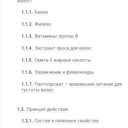
волос?
1.1.1
Белки
1.1.2
Железо
1.1.3
Витамины группы В
1.1.4
Экстракт проса для волос
1.1.5
Омега-3 жирные кислоты
1.1.6
Увлажнение и флавоноиды
1.1.7
Пантопровит – правильное питание для
густоты волос
1.2
Принцип действия
1.2.1
Состав и полезные свойства