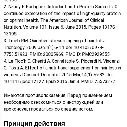
2. Nancy R Rodriguez, Introduction to Protein Summit 2.0:
continued exploration of the impact of high-quality protein
on optimal health, The American Journal of Clinical
Nutrition, Volume 101, Issue 6, June 2015, Pages 1317S–
1319S
3. Trüeb RM. Oxidative stress in ageing of hair. Int J
Trichology. 2009 Jan;1(1):6-14. doi: 10.4103/0974-
7753.51923. PMID: 20805969; PMCID: PMC2929555.
4. Le Floc’h C, Cheniti A, Connétable S, Piccardi N, Vincenzi
C, Tosti A. Effect of a nutritional supplement on hair loss in
women. J Cosmet Dermatol. 2015 Mar;14(1):76-82. doi:
10.1111/jocd.12127. Epub 2015 Jan 8. PMID: 25573272.
Имеются противопоказания. Перед применением
необходимо ознакомиться с инструкцией или
проконсультироваться со специалистом.
Принцип действия