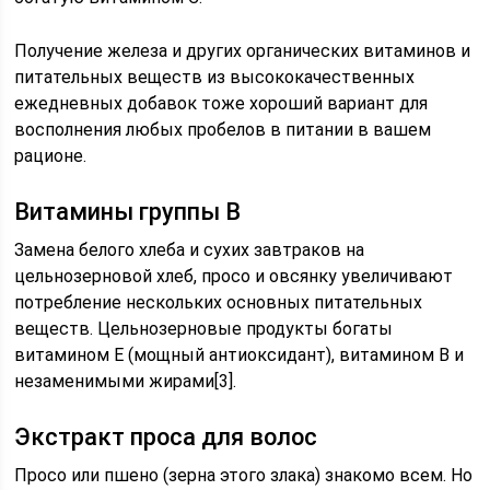
Получение железа и других органических витаминов и
питательных веществ из высококачественных
ежедневных добавок тоже хороший вариант для
восполнения любых пробелов в питании в вашем
рационе.
Витамины группы В
Замена белого хлеба и сухих завтраков на
цельнозерновой хлеб, просо и овсянку увеличивают
потребление нескольких основных питательных
веществ. Цельнозерновые продукты богаты
витамином E (мощный антиоксидант), витамином B и
незаменимыми жирами[3].
Экстракт проса для волос
Просо или пшено (зерна этого злака) знакомо всем. Но