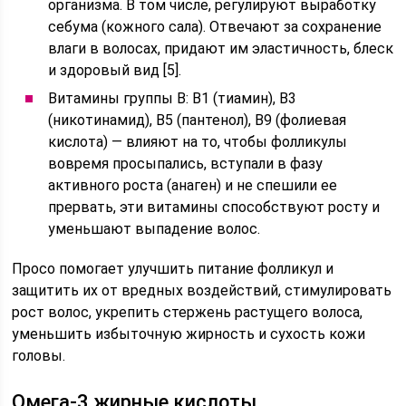
организма. В том числе, регулируют выработку
себума (кожного сала). Отвечают за сохранение
влаги в волосах, придают им эластичность, блеск
и здоровый вид [5].
Витамины группы В: В1 (тиамин), В3
(никотинамид), В5 (пантенол), В9 (фолиевая
кислота) — влияют на то, чтобы фолликулы
вовремя просыпались, вступали в фазу
активного роста (анаген) и не спешили ее
прервать, эти витамины способствуют росту и
уменьшают выпадение волос.
Просо помогает улучшить питание фолликул и
защитить их от вредных воздействий, стимулировать
рост волос, укрепить стержень растущего волоса,
уменьшить избыточную жирность и сухость кожи
головы.
Омега-3 жирные кислоты