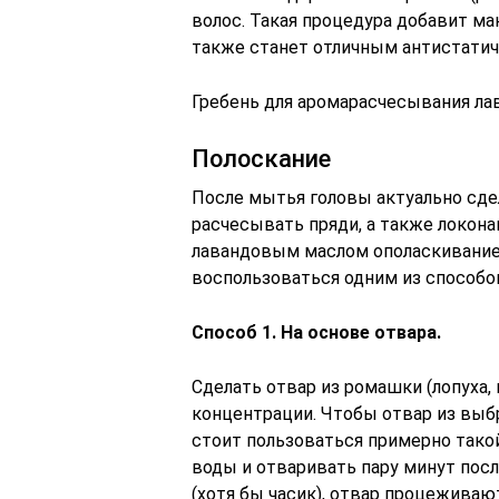
волос. Такая процедура добавит ма
также станет отличным антистати
Гребень для аромарасчесывания л
Полоскание
После мытья головы актуально сде
расчесывать пряди, а также локона
лавандовым маслом ополаскивани
воспользоваться одним из способо
Способ 1. На основе отвара.
Сделать отвар из ромашки (лопуха, 
концентрации. Чтобы отвар из выб
стоит пользоваться примерно такой 
воды и отваривать пару минут посл
(хотя бы часик), отвар процеживаю