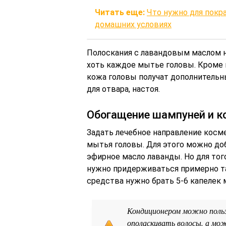
Читать еще:
Что нужно для покра
домашних условиях
Полоскания с лавандовым маслом н
хоть каждое мытье головы. Кроме 
кожа головы получат дополнительн
для отвара, настоя.
Обогащение шампуней и к
Задать лечебное направление косм
мытья головы. Для этого можно до
эфирное масло лаванды. Но для тог
нужно придерживаться примерно та
средства нужно брать 5-6 капелек 
Кондиционером можно пользо
ополаскивать волосы, а мо