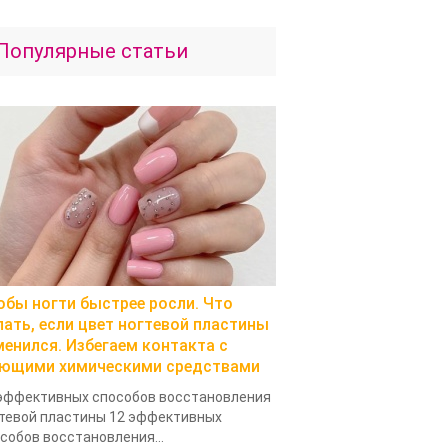
Популярные статьи
обы ногти быстрее росли. Что
лать, если цвет ногтевой пластины
менился. Избегаем контакта с
ющими химическими средствами
эффективных способов восстановления
тевой пластины 12 эффективных
собов восстановления...