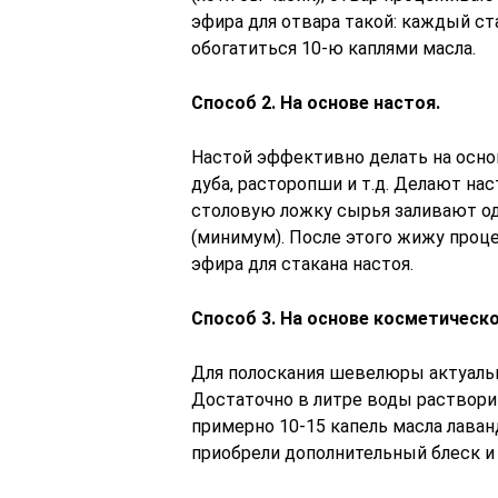
эфира для отвара такой: каждый с
обогатиться 10-ю каплями масла.
Способ 2. На основе настоя.
Настой эффективно делать на основ
дуба, расторопши и т.д. Делают нас
столовую ложку сырья заливают од
(минимум). После этого жижу проц
эфира для стакана настоя.
Способ 3. На основе косметическо
Для полоскания шевелюры актуальн
Достаточно в литре воды раствори
примерно 10-15 капель масла лаван
приобрели дополнительный блеск и 