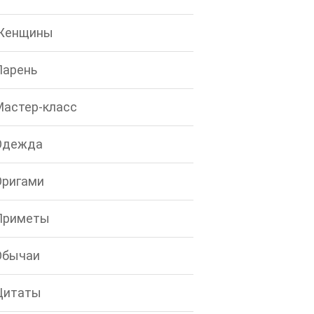
Женщины
Парень
Мастер-класс
Одежда
Оригами
Приметы
Обычаи
Цитаты