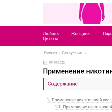
Любовь
Женщины
Пар
Цитаты
Главная
›
Без рубрики
05.10.2022
Применение никоти
Содержание
1
Применение никотиновой кис
1.1
Применение никотиново