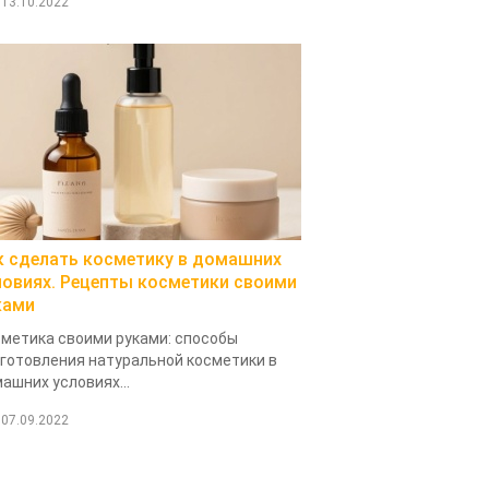
13.10.2022
к сделать косметику в домашних
ловиях. Рецепты косметики своими
ками
метика своими руками: способы
готовления натуральной косметики в
ашних условиях...
07.09.2022