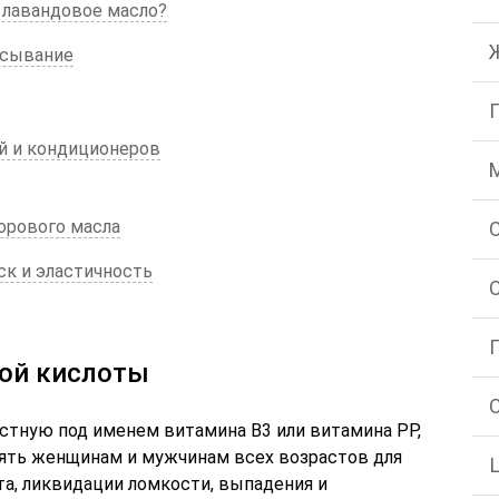
 лавандовое масло?
есывание
 и кондиционеров
орового масла
к и эластичность
ой кислоты
стную под именем витамина В3 или витамина РР,
ть женщинам и мужчинам всех возрастов для
та, ликвидации ломкости, выпадения и