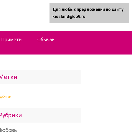
Для любых предложений по сайту:
kissland@cp9.ru
Приметы
Обычаи
Метки
рубрики
Рубрики
Любовь