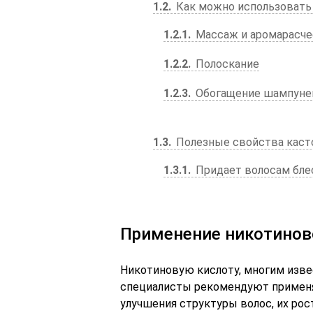
1.2
Как можно использовать
1.2.1
Массаж и аромарасч
1.2.2
Полоскание
1.2.3
Обогащение шампуней
1.3
Полезные свойства каст
1.3.1
Придает волосам блес
Применение никотинов
Никотиновую кислоту, многим изве
специалисты рекомендуют применя
улучшения структуры волос, их рос