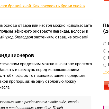
ски бровей хной. Как покрасить брови хной в
Па
а основе отвара или настоя можно использовать
(д
пользы эфирного экстракта лаванды, волосы и
ый уход благодаря растениям, ставшие основой
ондиционеров
етическим средствам можно и на этапе простого
бавлять в шампунь перед использованием
Доб
о, чтобы эффект от использования порадовал,
кой пропорции: на одну столовую ложку
масла.
ваться как в разбавленном в воде виде, чтобы
жно и традиционным способом. Перед