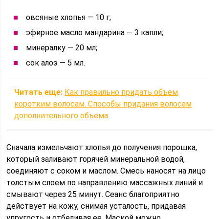
овсяные хлопья — 10 г;
эфирное масло мандарина — 3 капли;
минералку — 20 мл;
сок алоэ — 5 мл.
Читать еще:
Как правильно придать объем
коротким волосам. Способы придания волосам
дополнительного объема
Сначала измельчают хлопья до получения порошка,
который заливают горячей минеральной водой,
соединяют с соком и маслом. Смесь наносят на лицо
толстым слоем по направлению массажных линий и
смывают через 25 минут. Сеанс благоприятно
действует на кожу, снимая усталость, придавая
упругость и отбеливая ее. Маской можно