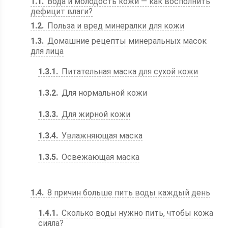
1.1
Вода и молодость кожи — как восполнить
дефицит влаги?
1.2
Польза и вред минералки для кожи
1.3
Домашние рецепты минеральных масок
для лица
1.3.1
Питательная маска для сухой кожи
1.3.2
Для нормальной кожи
1.3.3
Для жирной кожи
1.3.4
Увлажняющая маска
1.3.5
Освежающая маска
1.4
8 причин больше пить воды каждый день
1.4.1
Сколько воды нужно пить, чтобы кожа
сияла?