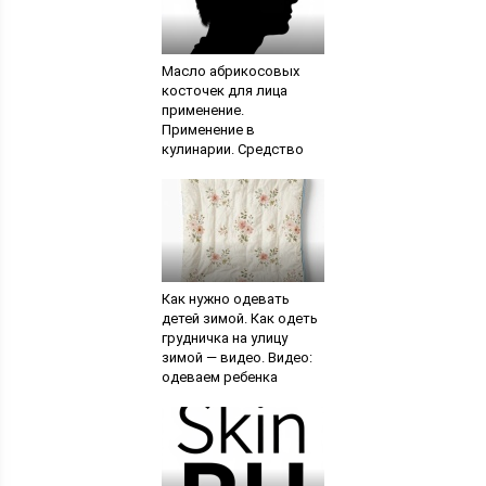
Масло абрикосовых
косточек для лица
применение.
Применение в
кулинарии. Средство
против расслаивания
ногтей
Как нужно одевать
детей зимой. Как одеть
грудничка на улицу
зимой — видео. Видео:
одеваем ребенка
правильно