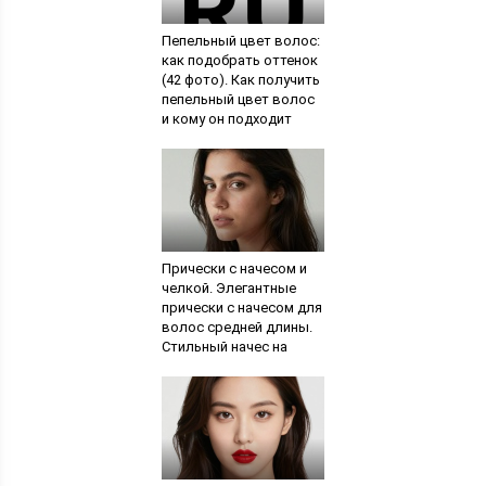
Пепельный цвет волос:
как подобрать оттенок
(42 фото). Как получить
пепельный цвет волос
и кому он подходит
Прически с начесом и
челкой. Элегантные
прически с начесом для
волос средней длины.
Стильный начес на
челке