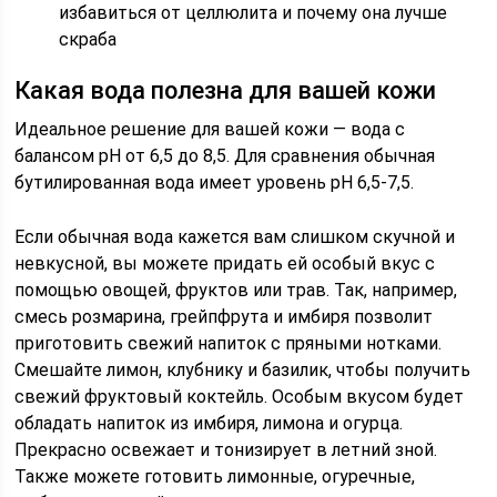
избавиться от целлюлита и почему она лучше
скраба
Какая вода полезна для вашей кожи
Идеальное решение для вашей кожи — вода с
балансом pH от 6,5 до 8,5. Для сравнения обычная
бутилированная вода имеет уровень pH 6,5-7,5.
Если обычная вода кажется вам слишком скучной и
невкусной, вы можете придать ей особый вкус с
помощью овощей, фруктов или трав. Так, например,
смесь розмарина, грейпфрута и имбиря позволит
приготовить свежий напиток с пряными нотками.
Смешайте лимон, клубнику и базилик, чтобы получить
свежий фруктовый коктейль. Особым вкусом будет
обладать напиток из имбиря, лимона и огурца.
Прекрасно освежает и тонизирует в летний зной.
Также можете готовить лимонные, огуречные,