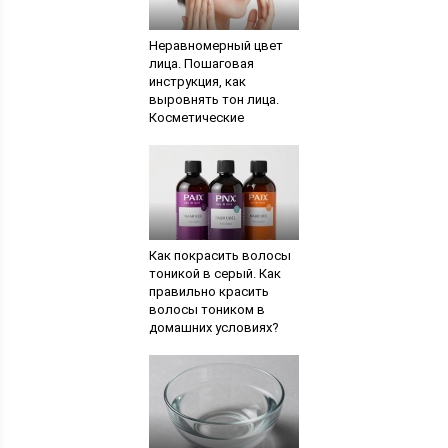
Неравномерный цвет
лица. Пошаговая
инструкция, как
выровнять тон лица.
Косметические
народные средства
Как покрасить волосы
тоникой в серый. Как
правильно красить
волосы тоником в
домашних условиях?
Сколько держится
оттеночный бальзам