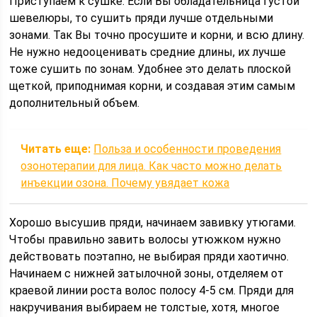
Приступаем к сушке. Если Вы обладательница густой
шевелюры, то сушить пряди лучше отдельными
зонами. Так Вы точно просушите и корни, и всю длину.
Не нужно недооценивать средние длины, их лучше
тоже сушить по зонам. Удобнее это делать плоской
щеткой, приподнимая корни, и создавая этим самым
дополнительный объем.
Читать еще:
Польза и особенности проведения
озонотерапии для лица. Как часто можно делать
инъекции озона. Почему увядает кожа
Хорошо высушив пряди, начинаем завивку утюгами.
Чтобы правильно завить волосы утюжком нужно
действовать поэтапно, не выбирая пряди хаотично.
Начинаем с нижней затылочной зоны, отделяем от
краевой линии роста волос полосу 4-5 см. Пряди для
накручивания выбираем не толстые, хотя, многое