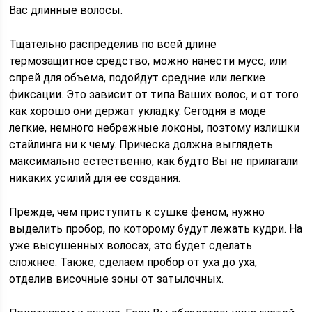
Вас длинные волосы.
Тщательно распределив по всей длине
термозащитное средство, можно нанести мусс, или
спрей для объема, подойдут средние или легкие
фиксации. Это зависит от типа Ваших волос, и от того
как хорошо они держат укладку. Сегодня в моде
легкие, немного небрежные локоны, поэтому излишки
стайлинга ни к чему. Прическа должна выглядеть
максимально естественно, как будто Вы не прилагали
никаких усилий для ее создания.
Прежде, чем приступить к сушке феном, нужно
выделить пробор, по которому будут лежать кудри. На
уже высушенных волосах, это будет сделать
сложнее. Также, сделаем пробор от уха до уха,
отделив височные зоны от затылочных.