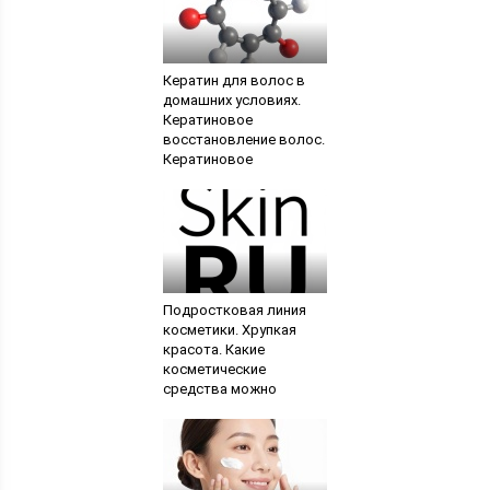
Кератин для волос в
домашних условиях.
Кератиновое
восстановление волос.
Кератиновое
выпрямление волос
Подростковая линия
косметики. Хрупкая
красота. Какие
косметические
средства можно
применять подросткам