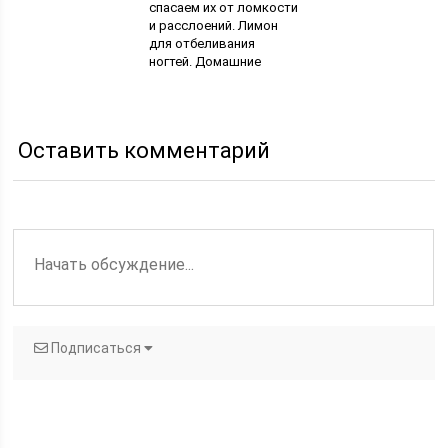
спасаем их от ломкости
и расслоений. Лимон
для отбеливания
ногтей. Домашние
маски для неровных
бугристых ногтей
Оставить комментарий
Подписаться