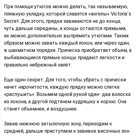
При помощи утюгов можно делать, так называемую,
пляжную укладку, которой славятся «ангелы» Victoria`s
Secret. Для этого, прядки завиваются не до конца,
чуть дальше середины, а концы остаются прямыми,
их можно дополнительно выпрямить утюгами. Таким
образом можно завить каждый локон, или через один,
в шахматном порядке. Прическа приобретает объем, а
выбивающиеся прямые концы придают легкости и
правильно небрежный налёт.
Еще один секрет. Для того, чтобы убрать с прически
начет нарочитости, каждую прядку можно слегка
«распушить». Возьмем одной рукой один- два волоска
из локона, а другой подтянем кудряшку к корню. Она
станет объемнее, и воздушнее.
Завив нижнюю затылочную зону, переходим к
средней, дальше приступаем к завивке височных зон.