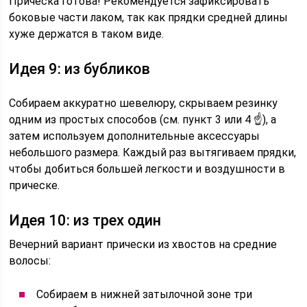
Прическа готова! Рекомендуется зафиксировать
боковые части лаком, так как прядки средней длины
хуже держатся в таком виде.
Идея 9: из бубликов
Собираем аккуратно шевелюру, скрываем резинку
одним из простых способов (см. пункт 3 или 4 ☝), а
затем используем дополнительные аксессуары
небольшого размера. Каждый раз вытягиваем прядки,
чтобы добиться большей легкости и воздушности в
прическе.
Идея 10: из трех один
Вечерний вариант прически из хвостов на средние
волосы:
Собираем в нижней затылочной зоне три