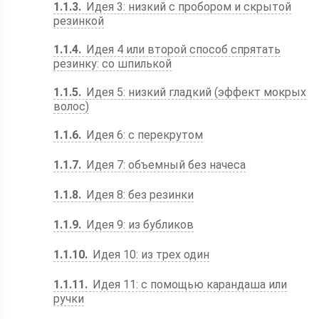
1.1.3
Идея 3: низкий с пробором и скрытой
резинкой
1.1.4
Идея 4 или второй способ спрятать
резинку: со шпилькой
1.1.5
Идея 5: низкий гладкий (эффект мокрых
волос)
1.1.6
Идея 6: с перекрутом
1.1.7
Идея 7: объемный без начеса
1.1.8
Идея 8: без резинки
1.1.9
Идея 9: из бубликов
1.1.10
Идея 10: из трех один
1.1.11
Идея 11: с помощью карандаша или
ручки