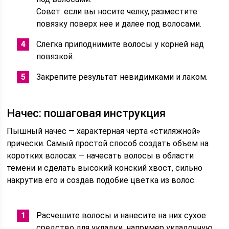
Совет: если вы носите челку, разместите
повязку поверх нее и далее под волосами.
Слегка приподнимите волосы у корней над
повязкой.
Закрепите результат невидимками и лаком.
Начес: пошаговая инструкция
Пышный начес — характерная черта «стиляжной»
прически. Самый простой способ создать объем на
коротких волосах — начесать волосы в области
темени и сделать высокий конский хвост, сильно
накрутив его и создав подобие цветка из волос.
Расчешите волосы и нанесите на них сухое
средство для укладки, например укладочную