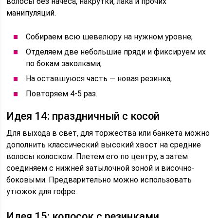
волосы без начеса, накрутки, лака и прочих
манипуляций.
Собираем всю шевелюру на нужном уровне;
Отделяем две небольшие пряди и фиксируем их
по бокам заколками;
На оставшуюся часть — новая резинка;
Повторяем 4-5 раз.
Идея 14: праздничный с косой
Для выхода в свет, для торжества или банкета можно
дополнить классический высокий хвост на средние
волосы колоском. Плетем его по центру, а затем
соединяем с нижней затылочной зоной и височно-
боковыми. Предварительно можно использовать
утюжок для гофре.
Идея 15: колосок с резинками