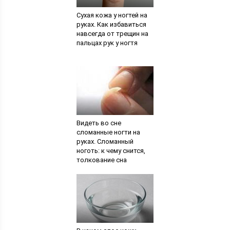
Сухая кожа у ногтей на
руках. Как избавиться
навсегда от трещин на
пальцах рук у ногтя
Видеть во сне
сломанные ногти на
руках. Сломанный
ноготь: к чему снится,
толкование сна