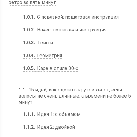
ретро за пять минут
1.0.1
С повязкой: пошаговая инструкция
1.0.2
Начес: пошаговая инструкция
1.0.3
Твигги
1.0.4
Геометрия
1.0.5
Каре в стиле 30-х
1.1
15 идей, как сделать крутой хвост, если
волосы не очень длинные, а времени не более 5
минут
1.1.1
Идея 1: с объемом
1.1.2
Идея 2: двойной