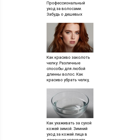
Профессиональный
уход за волосами.
Забудь о дешевых
стайлинговых
средствах
Как красиво заколоть
челку: Различные
способы для любой
длинны волос. Как
красиво убрать челку,
если она короткая
Как ухаживать за сухой
кожей зимой. Зимний
уход за кожей лица в
домашних условиях.