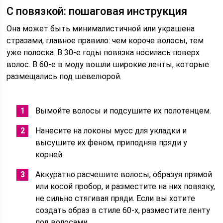
С повязкой: пошаговая инструкция
Она может быть минималистичной или украшена
стразами, главное правило: чем короче волосы, тем
уже полоска. В 30-е годы повязка носилась поверх
волос. В 60-е в моду вошли широкие ленты, которые
размещались под шевелюрой.
Вымойте волосы и подсушите их полотенцем.
Нанесите на локоны мусс для укладки и
высушите их феном, приподняв пряди у
корней.
Аккуратно расчешите волосы, образуя прямой
или косой пробор, и разместите на них повязку,
не сильно стягивая пряди. Если вы хотите
создать образ в стиле 60-х, разместите ленту
под волосами.