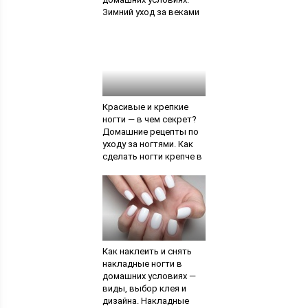
Зимний уход за веками
и губами
Красивые и крепкие
ногти — в чем секрет?
Домашние рецепты по
уходу за ногтями. Как
сделать ногти крепче в
домашних условиях:
народные методы и
советы по уходу
Как наклеить и снять
накладные ногти в
домашних условиях —
виды, выбор клея и
дизайна. Накладные