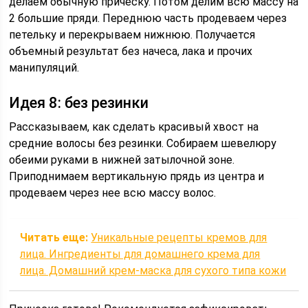
делаем обычную прическу. Потом делим всю массу на
2 большие пряди. Переднюю часть продеваем через
петельку и перекрываем нижнюю. Получается
объемный результат без начеса, лака и прочих
манипуляций.
Идея 8: без резинки
Рассказываем, как сделать красивый хвост на
средние волосы без резинки. Собираем шевелюру
обеими руками в нижней затылочной зоне.
Приподнимаем вертикальную прядь из центра и
продеваем через нее всю массу волос.
Читать еще:
Уникальные рецепты кремов для
лица. Ингредиенты для домашнего крема для
лица. Домашний крем-маска для сухого типа кожи