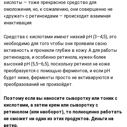
кислоты — тоже прекрасное средство для
омоложения, но, к сожалению, они совершенно не
«дружат» с ретиноидами — происходит взаимная
инактивация.
Средства с кислотами имеют низкий рН (3–4,5), это
необходимо для того чтобы они проявили свою
активность и проникли глубже в кожу. А для работы
ретиноидов, и особенно ретинола, нужен более
высокий рН (5,5–6,5), поскольку ретинол на коже
преобразуется с помощью ферментов, и если рН
будет ниже, ферменты просто не активируются и
преобразований не произойдет.
Поэтому если вы наносите сыворотку или тоник с
кислотами, а затем крем или сыворотку с
ретинолом (или наоборот), то полноценно работать
не сможет ни один из этих продуктов. Деньги на
ветер.