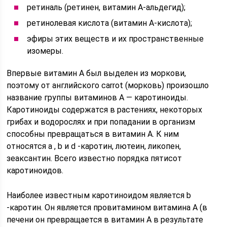
ретиналь (ретинен, витамин А-альдегид);
ретинолевая кислота (витамин А-кислота);
эфиры этих веществ и их пространственные
изомеры.
Впервые витамин А был выделен из моркови,
поэтому от английского carrot (морковь) произошло
название группы витаминов А — каротиноиды.
Каротиноиды содержатся в растениях, некоторых
грибах и водорослях и при попадании в организм
способны превращаться в витамин А. К ним
относятся a , b и d -каротин, лютеин, ликопен,
зеаксантин. Всего известно порядка пятисот
каротиноидов.
Наиболее известным каротиноидом является b
-каротин. Он является провитамином витамина А (в
печени он превращается в витамин А в результате