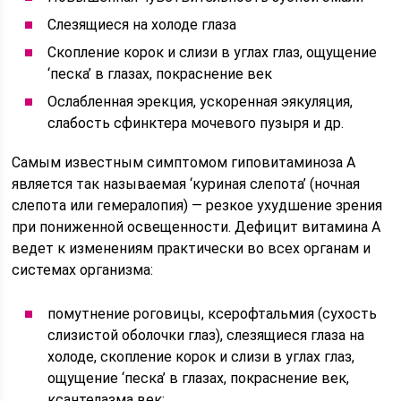
Слезящиеся на холоде глаза
Скопление корок и слизи в углах глаз, ощущение
‘песка’ в глазах, покраснение век
Ослабленная эрекция, ускоренная эякуляция,
слабость сфинктера мочевого пузыря и др.
Самым известным симптомом гиповитаминоза А
является так называемая ‘куриная слепота’ (ночная
слепота или гемералопия) — резкое ухудшение зрения
при пониженной освещенности. Дефицит витамина А
ведет к изменениям практически во всех органам и
системах организма:
помутнение роговицы, ксерофтальмия (сухость
слизистой оболочки глаз), слезящиеся глаза на
холоде, скопление корок и слизи в углах глаз,
ощущение ‘песка’ в глазах, покраснение век,
ксантелазма век;