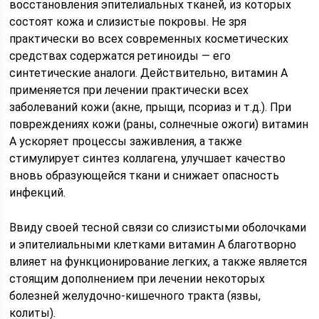
восстановления эпителиальных тканей, из которых
состоят кожа и слизистые покровы. Не зря
практически во всех современных косметических
средствах содержатся ретиноиды — его
синтетические аналоги. Действительно, витамин А
применяется при лечении практически всех
заболеваний кожи (акне, прыщи, псориаз и т.д.). При
повреждениях кожи (раны, солнечные ожоги) витамин
А ускоряет процессы заживления, а также
стимулирует синтез коллагена, улучшает качество
вновь образующейся ткани и снижает опасность
инфекций.
Ввиду своей тесной связи со слизистыми оболочками
и эпителиальными клетками витамин А благотворно
влияет на функционирование легких, а также является
стоящим дополнением при лечении некоторых
болезней желудочно-кишечного тракта (язвы,
колиты).