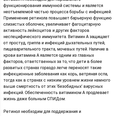
функционирования иммунной системы и является
неотъемлемой частью процесса борьбы с инфекцией.
Применение ретинола повышает барьерную функцию
слизистых оболочек, увеличивает фагоцитарную
активность лейкоцитов и других факторов
неспецифического иммунитета. Витамин А защищает
от простуд, гриппа и инфекций дыхательных путей,
пищеварительного тракта, мочевых путей. Наличие в
крови витамина А является одним из главных
факторов, ответственных за то, что дети в более
развитых странах гораздо легче переносят такие
инфекционные заболевания как корь, ветряная оспа,
тогда как в странах с низким уровнем жизни намного
выше смертность от этих ‘безобидных’ вирусных
инфекций. Обеспеченность витамином А продлевает
жизнь даже больным СПИДом.
Ретинол необходим для поддержания и