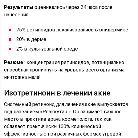
Результаты
оценивались через 24 часа после
нанесения:
75% ретиноидов локализовались в эпидермисе
20% в дерме
2% в культуральной среде
Резюме
: концентрация ретиноидов, потенциально
способная проникнуть на уровень всего организма
ничтожна мала!
Изотретиноин в лечении акне
Системный ретиноид для лечения акне выпускается
под названием «Роаккутан ». Он занимает важное
место в практике врача косметолога, так как
обладает практически 100% клинической
эффективностью при различных формах угревой