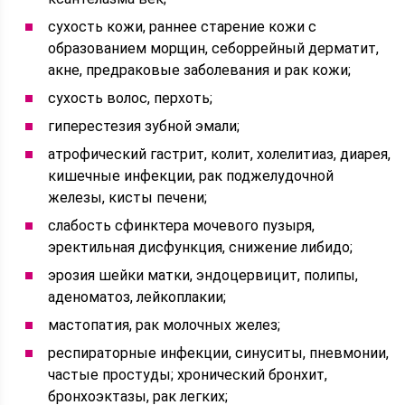
сухость кожи, раннее старение кожи с
образованием морщин, себоррейный дерматит,
акне, предраковые заболевания и рак кожи;
сухость волос, перхоть;
гиперестезия зубной эмали;
атрофический гастрит, колит, холелитиаз, диарея,
кишечные инфекции, рак поджелудочной
железы, кисты печени;
слабость сфинктера мочевого пузыря,
эректильная дисфункция, снижение либидо;
эрозия шейки матки, эндоцервицит, полипы,
аденоматоз, лейкоплакии;
мастопатия, рак молочных желез;
респираторные инфекции, синуситы, пневмонии,
частые простуды; хронический бронхит,
бронхоэктазы, рак легких;