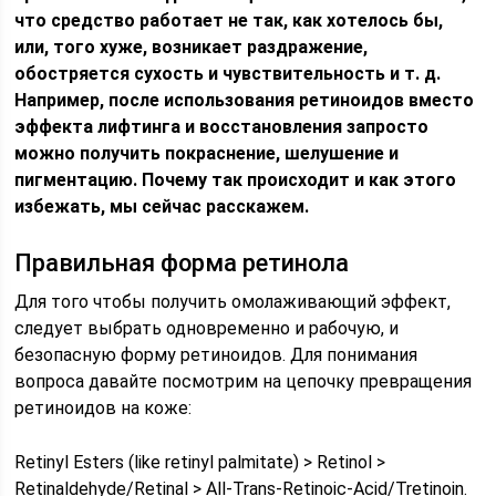
что средство работает не так, как хотелось бы,
или, того хуже, возникает раздражение,
обостряется сухость и чувствительность и т. д.
Например, после использования ретиноидов вместо
эффекта лифтинга и восстановления запросто
можно получить покраснение, шелушение и
пигментацию. Почему так происходит и как этого
избежать, мы сейчас расскажем.
Правильная форма ретинола
Для того чтобы получить омолаживающий эффект,
следует выбрать одновременно и рабочую, и
безопасную форму ретиноидов. Для понимания
вопроса давайте посмотрим на цепочку превращения
ретиноидов на коже:
Retinyl Esters (like retinyl palmitate) > Retinol >
Retinaldehyde/Retinal > All-Trans-Retinoic-Acid/Tretinoin.