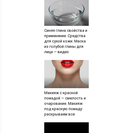
Синяя глина свойства и
применение. Средства
для сухой кожи. Маска
из голубой глины для
лица — видео
Макияж с красной
помадой — смелость и
очарование. Макияж
под красную помаду:
раскрываем все
секреты