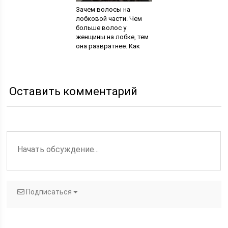
Зачем волосы на
лобковой части. Чем
больше волос у
женщины на лобке, тем
она развратнее. Как
восстановить волосы
в интимной зоне
Оставить комментарий
Подписаться