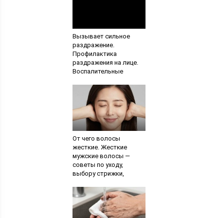
Вызывает сильное
раздражение.
Профилактика
раздражения на лице.
Воспалительные
покраснения кожи лица
От чего волосы
жесткие. Жесткие
мужские волосы —
советы по уходу,
выбору стрижки,
основные ошибки.
Проверенные
народные рецепты