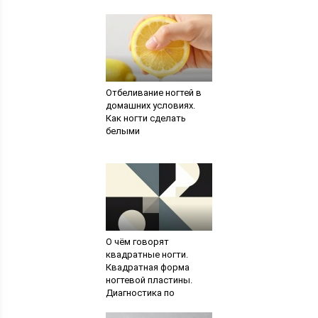
Отбеливание ногтей в
домашних условиях.
Как ногти сделать
белыми
О чём говорят
квадратные ногти.
Квадратная форма
ногтевой пластины.
Диагностика по
состоянию ногтей