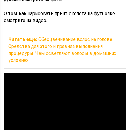
О том, как нарисовать принт скелета на футболке,
смотрите на видео.
Читать еще:
Обесцвечивание волос на голове.
Средства для этого и правила выполнения
процедуры. Чем осветляют волосы в домашних
условиях