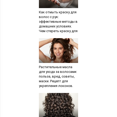
Как отмыть краску для
волос с рук:
эффективные методы в
домашних условиях.
Чем стереть краску для
волос с кожи:
основные методы
Растительные масла
для ухода за волосами:
польза, вред, советы,
маски. Рецепт для
укрепления локонов.
Рецепт от выпадения
волос