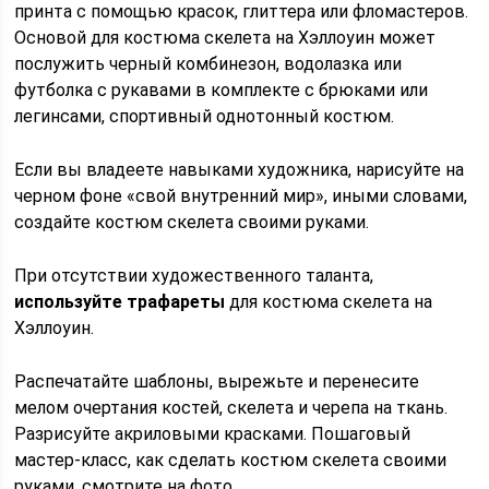
принта с помощью красок, глиттера или фломастеров.
Основой для костюма скелета на Хэллоуин может
послужить черный комбинезон, водолазка или
футболка с рукавами в комплекте с брюками или
легинсами, спортивный однотонный костюм.
Если вы владеете навыками художника, нарисуйте на
черном фоне «свой внутренний мир», иными словами,
создайте костюм скелета своими руками.
При отсутствии художественного таланта,
используйте трафареты
для костюма скелета на
Хэллоуин.
Распечатайте шаблоны, вырежьте и перенесите
мелом очертания костей, скелета и черепа на ткань.
Разрисуйте акриловыми красками. Пошаговый
мастер-класс, как сделать костюм скелета своими
руками, смотрите на фото.