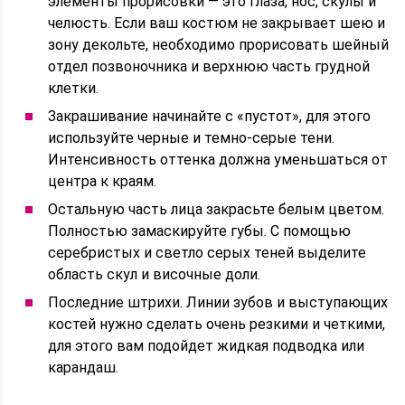
элементы прорисовки — это глаза, нос, скулы и
челюсть. Если ваш костюм не закрывает шею и
зону декольте, необходимо прорисовать шейный
отдел позвоночника и верхнюю часть грудной
клетки.
Закрашивание начинайте с «пустот», для этого
используйте черные и темно-серые тени.
Интенсивность оттенка должна уменьшаться от
центра к краям.
Остальную часть лица закрасьте белым цветом.
Полностью замаскируйте губы. С помощью
серебристых и светло серых теней выделите
область скул и височные доли.
Последние штрихи. Линии зубов и выступающих
костей нужно сделать очень резкими и четкими,
для этого вам подойдет жидкая подводка или
карандаш.