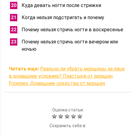
Куда девать ногти после стрижки
Когда нельзя подстригать и почему
Почему нельзя стричь ногти в воскресенье
Почему нельзя стричь ногти вечером или
ночью
Читать еще:
Реально ли убрать морщины на лице
в домашних условиях? Пластыри от морщин
Frownies. Домашние средства от морщин
Оценка статьи:
Сохранить себе в: