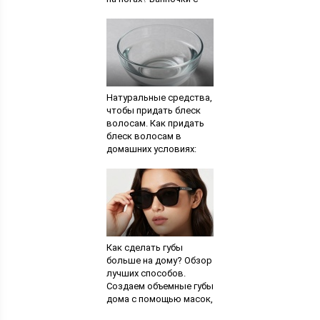
марганцовкой и укусом
Натуральные средства,
чтобы придать блеск
волосам. Как придать
блеск волосам в
домашних условиях:
секреты
профессионалов
Как сделать губы
больше на дому? Обзор
лучших способов.
Создаем объемные губы
дома с помощью масок,
макияжа и гимнастики