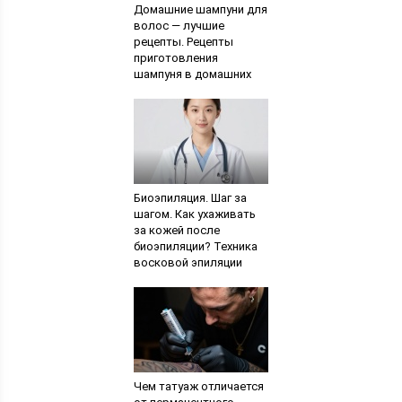
Домашние шампуни для
волос — лучшие
рецепты. Рецепты
приготовления
шампуня в домашних
условиях
Биоэпиляция. Шаг за
шагом. Как ухаживать
за кожей после
биоэпиляции? Техника
восковой эпиляции
Чем татуаж отличается