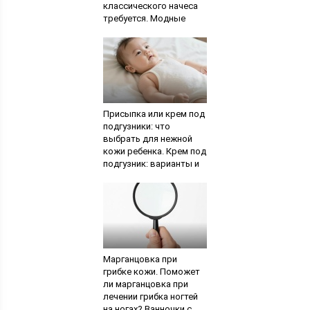
классического начеса
требуется. Модные
цвета и оттенки волос
Присыпка или крем под
подгузники: что
выбрать для нежной
кожи ребенка. Крем под
подгузник: варианты и
техника применения
Марганцовка при
грибке кожи. Поможет
ли марганцовка при
лечении грибка ногтей
на ногах? Ванночки с