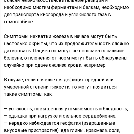
окислительно-восстановительные реакции и
необходимо многим ферментам и белкам, необходимо
для транспорта кислорода и углекислого газа в
гемоглобине.⠀
Симптомы нехватки железа в начале могут быть
настолько скрыты, что их продолжительность сложно
датировать. Пациенты могут не осознавать наличие
болезни, отклонения от норм могут быть обнаружены
случайно при сдаче анализа крови, например.
В случае, если появляется дефицит средней или
умеренной степени тяжести, то могут появиться
такие симптомы как:
— усталость, повышенная утомляемость и бледность,
— одышка при нагрузке и сильное сердцебиение,
— нередко наблюдается геофагия (извращенные
вкусовые пристрастия): еда глины, крахмала, соли,