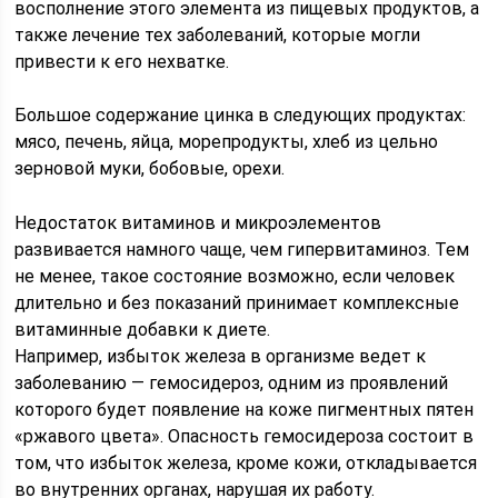
восполнение этого элемента из пищевых продуктов, а
также лечение тех заболеваний, которые могли
привести к его нехватке.
⠀
Большое содержание цинка в следующих продуктах:
мясо, печень, яйца, морепродукты, хлеб из цельно
зерновой муки, бобовые, орехи.
Недостаток витаминов и микроэлементов
развивается намного чаще, чем гипервитаминоз. Тем
не менее, такое состояние возможно, если человек
длительно и без показаний принимает комплексные
витаминные добавки к диете.
Например, избыток железа в организме ведет к
заболеванию — гемосидероз, одним из проявлений
которого будет появление на коже пигментных пятен
«ржавого цвета». Опасность гемосидероза состоит в
том, что избыток железа, кроме кожи, откладывается
во внутренних органах, нарушая их работу.