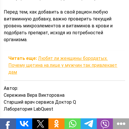
Перед тем, как добавить в свой рацион любую
витаминную добавку, важно проверить текущий
уровень микроэлементов и витаминов в крови и
подобрать препарат, исходя из потребностей
организма.
Читать еще:
Любят ли женщины бородатых.
Почему щетина на лице у мужчин так привлекает
дам
Автор:
Сережина Вера Викторовна
Старший врач сервиса Доктор Q
Лаборатория LabQuest
Когда нужно принимать витамины