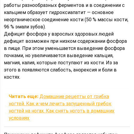
работы разнообразных ферментов и в соединении с
кальцием образует гидроксиапатит — основное
неорганическое соединение кости (50 % массы кости,
96 % эмали зубов).
Дефицит фосфора у взрослых здоровых людей
дефицит возможен при низком содержании фосфора
в пище. При этом уменьшается выведение фосфора
почками, но увеличивается выведение кальция,
магния, калия, которые поступают из кости. Из за
этого в появляются слабость, анорексия и боли в
костях.
Читать еще:
Домашние рецепты от грибка
ногтей. Как и чем лечить запущенный грибок
ногтей на ногах. Как снять ноготь в домашних
условиях