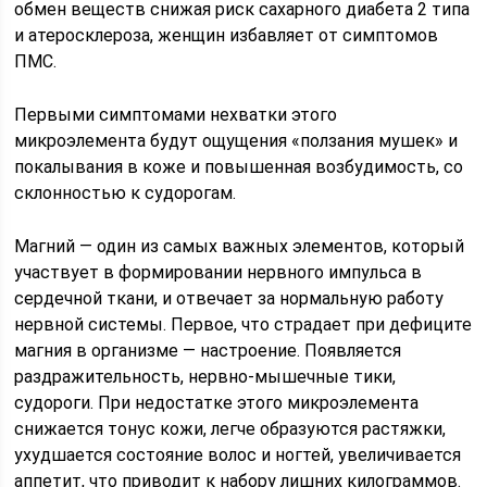
обмен веществ снижая риск сахарного диабета 2 типа
и атеросклероза, женщин избавляет от симптомов
ПМС.
Первыми симптомами нехватки этого
микроэлемента будут ощущения «ползания мушек» и
покалывания в коже и повышенная возбудимость, со
склонностью к судорогам.
Магний — один из самых важных элементов, который
участвует в формировании нервного импульса в
сердечной ткани, и отвечает за нормальную работу
нервной системы. Первое, что страдает при дефиците
магния в организме — настроение. Появляется
раздражительность, нервно-мышечные тики,
судороги. При недостатке этого микроэлемента
снижается тонус кожи, легче образуются растяжки,
ухудшается состояние волос и ногтей, увеличивается
аппетит, что приводит к набору лишних килограммов.