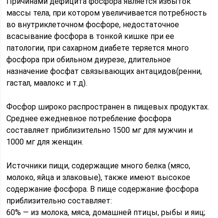
Причинами дефицита фосфора является избыток
массы тела, при котором увеличивается потребность
во внутриклеточном фосфоре, недостаточное
всасывание фосфора в тонкой кишке при ее
патологии, при сахарном диабете теряется много
фосфора при обильном диурезе, длительное
назначение фосфат связывающих антацидов(ренни,
гастал, маалокс и т.д).
Фосфор широко распространен в пищевых продуктах.
Среднее ежедневное потребление фосфора
составляет приблизительно 1500 мг для мужчин и
1000 мг для женщин.⠀
Источники пищи, содержащие много белка (мясо,
молоко, яйца и злаковые), также имеют высокое
содержание фосфора. В пище содержание фосфора
приблизительно составляет:⠀
60% — из молока, мяса, домашней птицы, рыбы и яиц;⠀