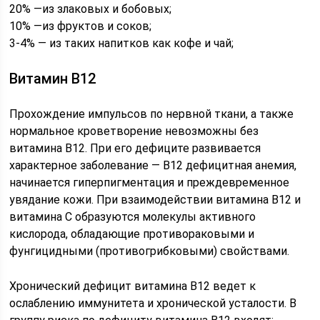
20% —из злаковых и бобовых;⠀
10% —из фруктов и соков;⠀
3-4% — из таких напитков как кофе и чай;
Витамин В12
Прохождение импульсов по нервной ткани, а также
нормальное кроветворение невозможны без
витамина В12. При его дефиците развивается
характерное заболевание — В12 дефицитная анемия,
начинается гиперпигментация и преждевременное
увядание кожи. При взаимодействии витамина В12 и
витамина С образуются молекулы активного
кислорода, обладающие противораковыми и
фунгицидными (противогрибковыми) свойствами.
Хронический дефицит витамина В12 ведет к
ослаблению иммунитета и хронической усталости. В