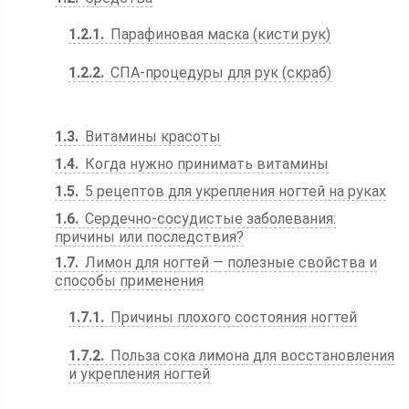
1.2.1
Парафиновая маска (кисти рук)
1.2.2
СПА-процедуры для рук (скраб)
1.3
Витамины красоты
1.4
Когда нужно принимать витамины
1.5
5 рецептов для укрепления ногтей на руках
1.6
Сердечно-сосудистые заболевания:
причины или последствия?
1.7
Лимон для ногтей — полезные свойства и
способы применения
1.7.1
Причины плохого состояния ногтей
1.7.2
Польза сока лимона для восстановления
и укрепления ногтей