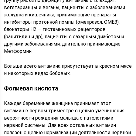
группу риска по дефициту витамина В12 входят:
вегетарианцы и веганы, пациенты с заболеваниями
желудка и кишечника, принимающие препараты
ингибиторы протонной помпы (омепразол, ОМЕЗ),
блокаторы H2 — гистаминовых рецепторов
(ранитидин и др), пациенты с сахарным диабетом и
другими заболеваниями, длительно принимающие
Метформин.
Больше всего витамина присутствует в красном мясе
и некоторых видах бобовых.
Фолиевая кислота
Каждая беременная женщина принимает этот
витамин в первом триместре с целью уменьшения
вероятности рождения малыша с патологиями
нервной системы. Для всех остальных витамин
полезен с целью нормализации деятельности нервной