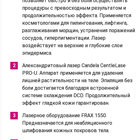
позволяет быстро и без боли осуществлять
процедуры с превосходным результатом и
продолжительностью эффекта. Применяется
косметологами для пилингования, лифтинга,
разглаживания морщин, устранения поражений
сосудов, гиперпигментации. Лазер
воздействует на верхние и глубокие слои
эпидермиса.
Александритовый лазер Candela CentleLase
PRO-U. Аппарат применяется для удаления
лишней растительности на теле. Эпиляция без
боли достигается благодаря встроенной
системе охлаждения DCD. Продолжительный
эффект гладкой кожи гарантирован.
Лазерное оборудование FRAX 1550.
Предназначается для неабляционного
шлифования кожных покровов тела.