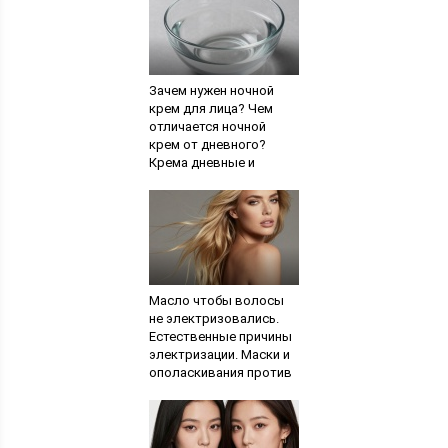
Зачем нужен ночной
крем для лица? Чем
отличается ночной
крем от дневного?
Крема дневные и
ночные
Масло чтобы волосы
не электризовались.
Естественные причины
электризации. Маски и
ополаскивания против
неприятного явления