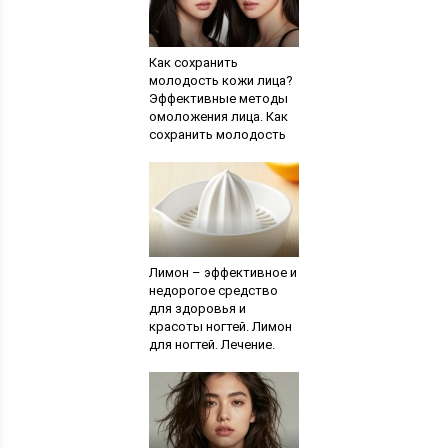
Как сохранить
молодость кожи лица?
Эффективные методы
омоложения лица. Как
сохранить молодость
кожи: секреты
знаменитостей
Лимон – эффективное и
недорогое средство
для здоровья и
красоты ногтей. Лимон
для ногтей. Лечение.
Укрепление.
Отбеливание