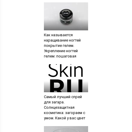
Как называется
наращивание ногтей
покрытие гелем.
Укрепление ногтей
гелем: пошаговая
инструкция
Самый лучший спрей
для загара.
Солнцезащитная
косметика: загораем с
умом. Какой у вас цвет
волос