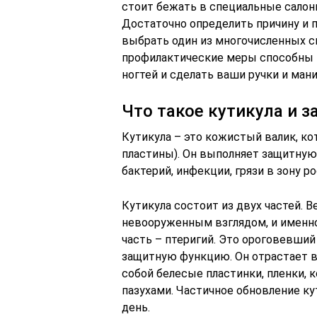
стоит бежать в специальные салон
Достаточно определить причину и п
выбрать один из многочисленных с
профилактические меры способны 
ногтей и сделать ваши ручки и ма
Что такое кутикула и з
Кутикула – это кожистый валик, к
пластины). Он выполняет защитну
бактерий, инфекции, грязи в зону ро
Кутикула состоит из двух частей. В
невооруженным взглядом, и именно
часть – птеригий. Это ороговевший
защитную функцию. Он отрастает в
собой белесые пластинки, пленки, 
пазухами. Частичное обновление кут
день.