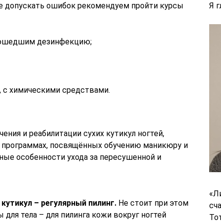
е допускать ошибок рекомендуем пройти курсы
Я 
рошедшим дезинфекцию;
е, с химическими средствами.
ения и реабилитации сухих кутикул ногтей,
ых программах, посвящённых обучению маникюру и
ные особенности ухода за пересушенной и
«Л
кутикул – регулярный пилинг.
Не стоит при этом
сч
 для тела – для пилинга кожи вокруг ногтей
То