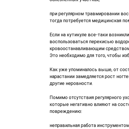
при регулярном травмировании вос
тогда потребуется медицинская по
Если на кутикуле все-таки возникли
воспользоваться перекисью водор
кровоостанавливающим средством.
Это необходимо для того, чтобы из
Как уже упоминалось выше, от сост
нарастании замедляется рост ногте
другие неровности.
Помимо отсутствия регулярного ух
которые негативно влияют на состо
повреждению:
неправильная работа инструменто