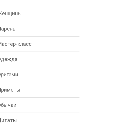
Женщины
Парень
Мастер-класс
Одежда
Оригами
Приметы
Обычаи
Цитаты