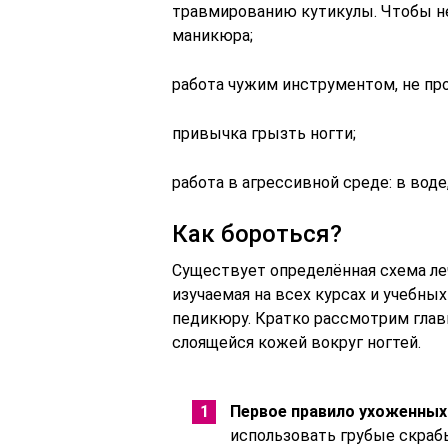
травмированию кутикулы. Чтобы н
маникюра;
работа чужим инструментом, не п
привычка грызть ногти;
работа в агрессивной среде: в вод
Как бороться?
Существует определённая схема леч
изучаемая на всех курсах и учебн
педикюру. Кратко рассмотрим глав
слоящейся кожей вокруг ногтей.
Первое правило ухоженных 
использовать грубые скрабы