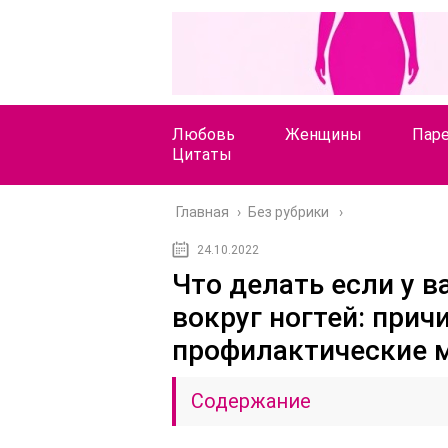
Любовь
Женщины
Пар
Цитаты
Главная
›
Без рубрики
24.10.2022
Что делать если у в
вокруг ногтей: прич
профилактические 
Содержание