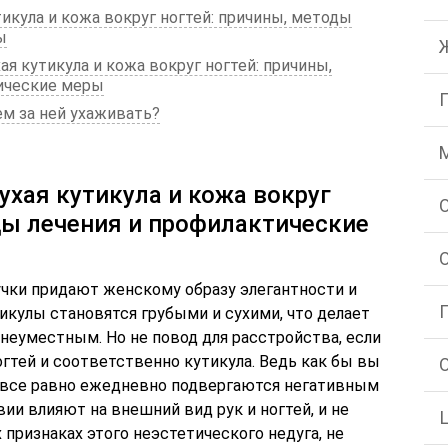
тикула и кожа вокруг ногтей: причины, методы
ы
ая кутикула и кожа вокруг ногтей: причины,
ические меры
ем за ней ухаживать?
сухая кутикула и кожа вокруг
ды лечения и профилактические
чки придают женскому образу элегантности и
икулы становятся грубыми и сухими, что делает
неуместным. Но не повод для расстройства, если
огтей и соответственно кутикула. Ведь как бы вы
 все равно ежедневно подвергаются негативным
и влияют на внешний вид рук и ногтей, и не
 признаках этого неэстетического недуга, не