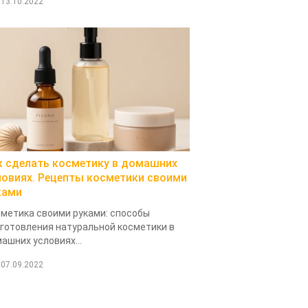
13.10.2022
к сделать косметику в домашних
ловиях. Рецепты косметики своими
ками
метика своими руками: способы
готовления натуральной косметики в
ашних условиях...
07.09.2022