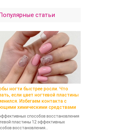
Популярные статьи
обы ногти быстрее росли. Что
лать, если цвет ногтевой пластины
менился. Избегаем контакта с
ющими химическими средствами
эффективных способов восстановления
тевой пластины 12 эффективных
собов восстановления...