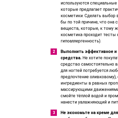
используются специальные с
которые предлагает практи
косметики. Сделать выбор 
бы по той причине, что она
веществ, которые, к тому ж
косметика проходит тесты н
гипоаллергенность).
Выполнить эффективное и
средства.
Не хотите покупа
средство самостоятельно в
для ногтей потребуется люб
предпочтение оливковому), 
ингредиенты в равных проп
массирующими движениями н
смойте тёплой водой и пром
нанести увлажняющий и пит
Не экономьте на креме для