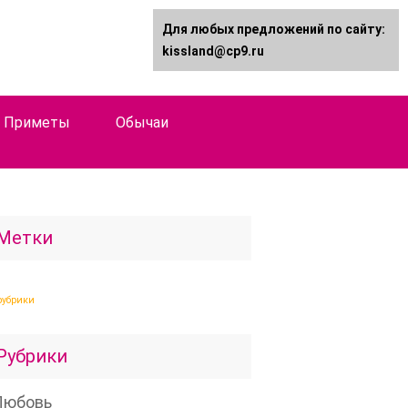
Для любых предложений по сайту:
kissland@cp9.ru
Приметы
Обычаи
Метки
рубрики
Рубрики
Любовь