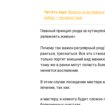
Читать еще:
Волосы в интимных 
лобке — последствия
Главный принцип ухода за кутикуло
увлажнить живые».
Почему так важен регулярный уход?
рваться, трескаться. Все это стано
только портят внешний вид маникю
тому же в ранки могут попасть бол
начнется воспаление.
В этом случае посещение мастера 
лечение, так как:
и мастеру, и клиенту будет сложно
болезненных участках;