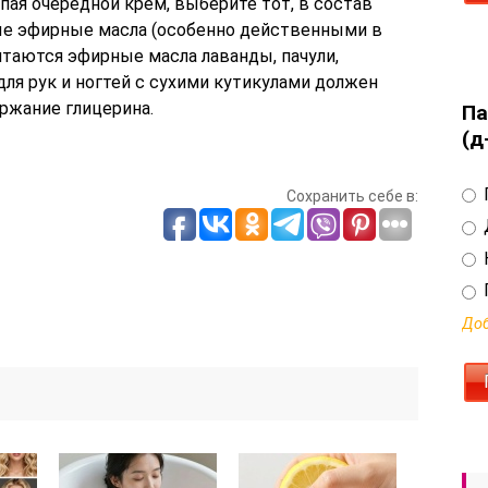
упая очередной крем, выберите тот, в состав
ые эфирные масла (особенно действенными в
итаются эфирные масла лаванды, пачули,
для рук и ногтей с сухими кутикулами должен
ржание глицерина.
Па
(д
Сохранить себе в:
Доб