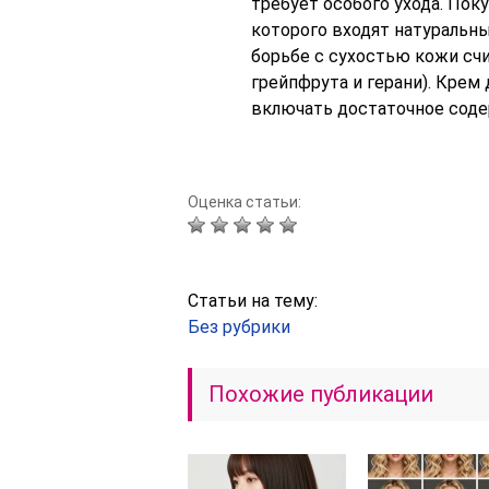
требует особого ухода. Пок
которого входят натуральн
борьбе с сухостью кожи сч
грейпфрута и герани). Крем 
включать достаточное соде
Оценка статьи:
Статьи на тему:
Без рубрики
Похожие публикации