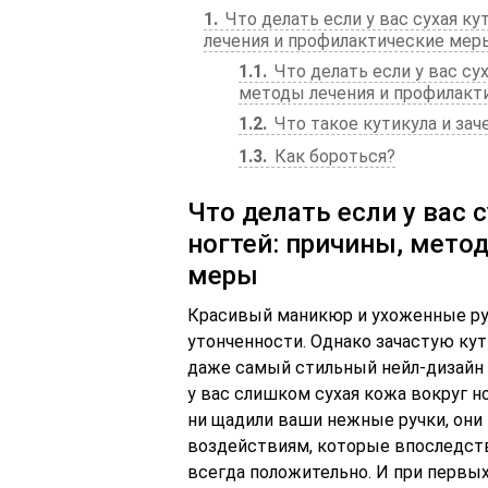
1
Что делать если у вас сухая ку
лечения и профилактические мер
1.1
Что делать если у вас сух
методы лечения и профилакт
1.2
Что такое кутикула и зач
1.3
Как бороться?
Что делать если у вас 
ногтей: причины, мето
меры
Красивый маникюр и ухоженные ру
утонченности. Однако зачастую кут
даже самый стильный нейл-дизайн 
у вас слишком сухая кожа вокруг н
ни щадили ваши нежные ручки, они
воздействиям, которые впоследстви
всегда положительно. И при первых