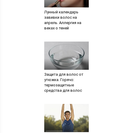
Лунный календарь
завивки волос на
апрель. Аллергия на
веках о теней
Защита для волос от
утюжка. Горячо:
термозащитные
средства для волос