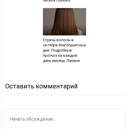
засела глубоко.
Правила извлечения
занозы из-под ногтя
Стричь волосы в
октябре благоприятные
дни. Подробный
прогноз на каждый
день месяца. Лунные
календари стрижек по
дням на год вперед
Оставить комментарий