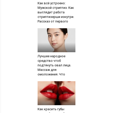
Как всё устроено:
Мужской стриптиз. Как
выглядит работа
стриптизерши изнутри.
Рассказ от первого
лица
Лучшее народное
средство чтоб
подтянуть овал лица.
Массаж для
омоложения. Что
влияет на старение
кожи
Как красить губы