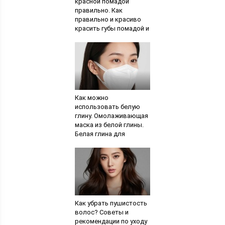
красной помадой
правильно. Как
правильно и красиво
красить губы помадой и
карандашом
Как можно
использовать белую
глину. Омолаживающая
маска из белой глины.
Белая глина для
очищения кожи
Как убрать пушистость
волос? Советы и
рекомендации по уходу