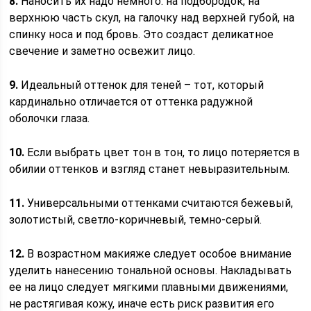
8.
Наносить их надо немного: на подбородок, на
верхнюю часть скул, на галочку над верхней губой, на
спинку носа и под бровь. Это создаст деликатное
свечение и заметно освежит лицо.
9.
Идеальный оттенок для теней – тот, который
кардинально отличается от оттенка радужной
оболочки глаза.
10.
Если выбрать цвет тон в тон, то лицо потеряется в
обилии оттенков и взгляд станет невыразительным.
11.
Универсальными оттенками считаются бежевый,
золотистый, светло-коричневый, темно-серый.
12.
В возрастном макияже следует особое внимание
уделить нанесению тональной основы. Накладывать
ее на лицо следует мягкими плавными движениями,
не растягивая кожу, иначе есть риск развития его