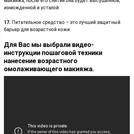
макияжа, после его снятия она будет высушенной,
изможденной и усталой.
17.
Питательное средство – это лучший защитный
барьер для возрастной кожи.
Для Вас мы выбрали видео-
инструкции пошаговой техники
нанесение возрастного
омолаживающего макияжа.