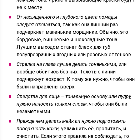
не к месту.
От насыщенного и глубокого цвета помады
следует отказаться,
так как она лишний раз
подчеркнет маленькие морщинки. Обычно, это
бордовые, вишневые и шоколадные тона.
Лучшим выходом станет блеск для губ
полупрозрачных ягодных или розовых оттенков.
Стрелки на глаза лучше делать тоненькими,
или
вообще обойтись без них. Толстые линии
подчеркнут возраст. К тому же нужно, чтобы они
были направлены вверх.
Средства для лица – тональную основу или пудру,
нужно наносить тонким слоем,
чтобы они были
незаметными.
Прежде чем делать мейк ап нужно подготовить
поверхность кожи,
увлажнить её, пропитать, и
очистить. Если этого правила не соблюдать, то