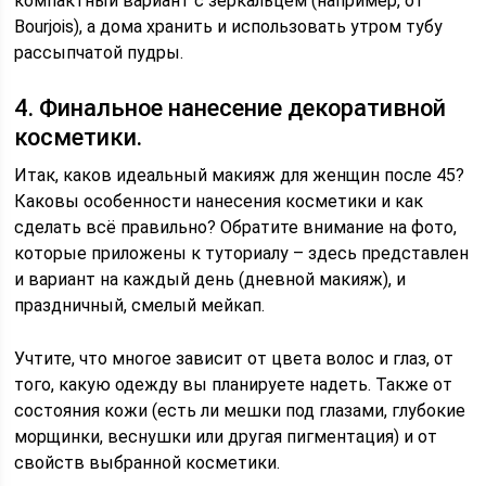
компактный вариант с зеркальцем (например, от
Bourjois), а дома хранить и использовать утром тубу
рассыпчатой пудры.
4. Финальное нанесение декоративной
косметики.
Итак, каков идеальный макияж для женщин после 45?
Каковы особенности нанесения косметики и как
сделать всё правильно? Обратите внимание на фото,
которые приложены к туториалу – здесь представлен
и вариант на каждый день (дневной макияж), и
праздничный, смелый мейкап.
Учтите, что многое зависит от цвета волос и глаз, от
того, какую одежду вы планируете надеть. Также от
состояния кожи (есть ли мешки под глазами, глубокие
морщинки, веснушки или другая пигментация) и от
свойств выбранной косметики.