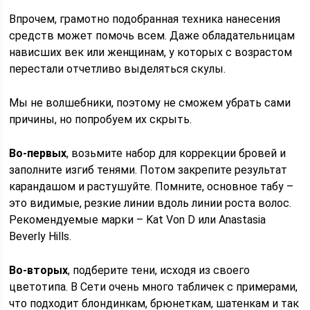
Впрочем, грамотно подобранная техника нанесения
средств может помочь всем. Даже обладательницам
нависших век или женщинам, у которых с возрастом
перестали отчетливо выделяться скулы.
Мы не волшебники, поэтому не сможем убрать сами
причины, но попробуем их скрыть.
Во-первых
, возьмите набор для коррекции бровей и
заполните изгиб тенями. Потом закрепите результат
карандашом и растушуйте. Помните, основное табу –
это видимые, резкие линии вдоль линии роста волос.
Рекомендуемые марки – Kat Von D или Anastasia
Beverly Hills.
Во-вторых
, подберите тени, исходя из своего
цветотипа. В Сети очень много табличек с примерами,
что подходит блондинкам, брюнеткам, шатенкам и так