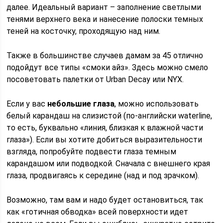
далее. Идеальный вариант – заполнение светлыми
тенями верхнего века и нанесение полоски темных
теней на косточку, проходящую над ним.
Также в большинстве случаев дамам за 45 отлично
подойдут все типы «смоки айз». Здесь можно смело
посоветовать палетки от Urban Decay или NYX.
Если у вас
небольшие глаза
, можно использовать
белый карандаш на слизистой (по-английски waterline,
то есть, буквально «линия, близкая к влажной части
глаза»). Если вы хотите добиться выразительности
взгляда, попробуйте подвести глаза темным
карандашом или подводкой. Сначала с внешнего края
глаза, продвигаясь к середине (над и под зрачком).
Возможно, там вам и надо будет остановиться, так
как «готичная обводка» всей поверхности идет