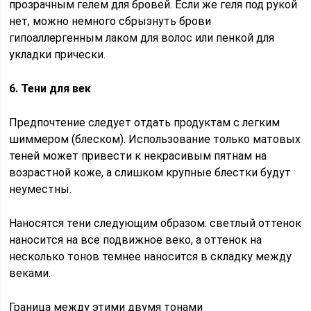
прозрачным гелем для бровей. Если же геля под рукой
нет, можно немного сбрызнуть брови
гипоаллергенным лаком для волос или пенкой для
укладки прически.
6. Тени для век
Предпочтение следует отдать продуктам с легким
шиммером (блеском). Использование только матовых
теней может привести к некрасивым пятнам на
возрастной коже, а слишком крупные блестки будут
неуместны.
Наносятся тени следующим образом: светлый оттенок
наносится на все подвижное веко, а оттенок на
несколько тонов темнее наносится в складку между
веками.
Граница между этими двумя тонами