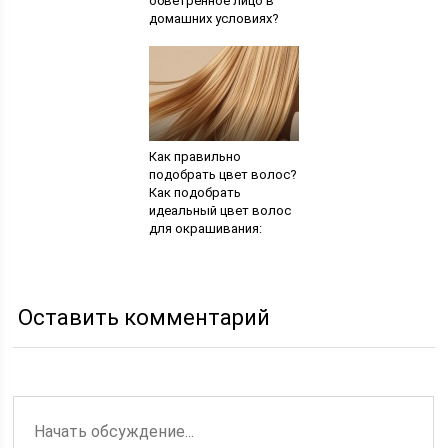
обветренное лицо в
домашних условиях?
Овсяная маска для
обветренной кожи лица
Как правильно
подобрать цвет волос?
Как подобрать
идеальный цвет волос
для окрашивания:
полезные
рекомендации для
девушек
Оставить комментарий