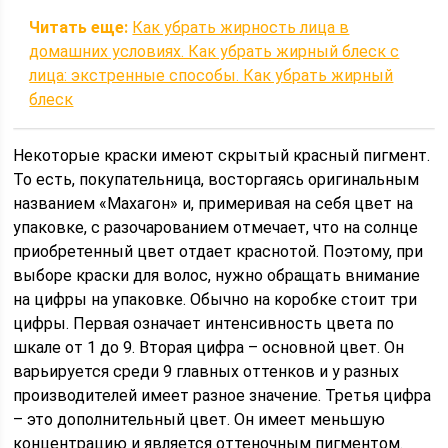
Читать еще:
Как убрать жирность лица в
домашних условиях. Как убрать жирный блеск с
лица: экстренные способы. Как убрать жирный
блеск
Некоторые краски имеют скрытый красный пигмент.
То есть, покупательница, восторгаясь оригинальным
названием «Махагон» и, примеривая на себя цвет на
упаковке, с разочарованием отмечает, что на солнце
приобретенный цвет отдает краснотой. Поэтому, при
выборе краски для волос, нужно обращать внимание
на цифры на упаковке. Обычно на коробке стоит три
цифры. Первая означает интенсивность цвета по
шкале от 1 до 9. Вторая цифра – основной цвет. Он
варьируется среди 9 главных оттенков и у разных
производителей имеет разное значение. Третья цифра
– это дополнительный цвет. Он имеет меньшую
концентрацию и является оттеночным пигментом.