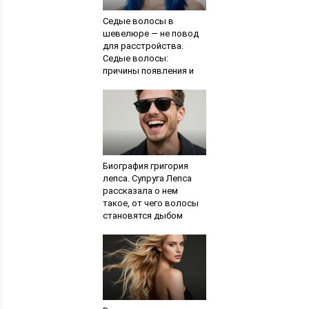
Седые волосы в
шевелюре — не повод
для расстройства.
Седые волосы:
причины появления и
лечение
Биография григория
лепса. Супруга Лепса
рассказала о нем
такое, от чего волосы
становятся дыбом