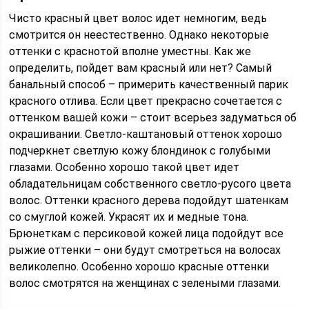
Чисто красный цвет волос идет немногим, ведь
смотрится он неестественно. Однако некоторые
оттенки с краснотой вполне уместны. Как же
определить, пойдет вам красный или нет? Самый
банальный способ – примерить качественный парик
красного отлива. Если цвет прекрасно сочетается с
оттенком вашей кожи – стоит всерьез задуматься об
окрашивании. Светло-каштановый оттенок хорошо
подчеркнет светлую кожу блондинок с голубыми
глазами. Особенно хорошо такой цвет идет
обладательницам собственного светло-русого цвета
волос. Оттенки красного дерева подойдут шатенкам
со смуглой кожей. Украсят их и медные тона.
Брюнеткам с персиковой кожей лица подойдут все
рыжие оттенки – они будут смотреться на волосах
великолепно. Особенно хорошо красные оттенки
волос смотрятся на женщинах с зелеными глазами.