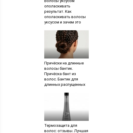
Волосы уксусом
ополаскивать
результат. Как
ополаскивать волосы
уксусом и зачем это
нужно делать
Причёски на длинные
волосы бантик.
Причёска бант из
волос. Бантик для
длинных распущенных
волос
Термозащита для
волос: отзывы. Лучшая