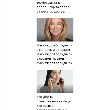
термозащита для
волос. Защита волос
от фена: средства,
рецепты, советы
парикмахеров
Макияж для блондинок
с холодным оттенком.
Макияж для блондинок
с серыми глазами.
Макияж для блондинок
на все случаи жизни
Как убрать
обветривание на лице.
Как лечить