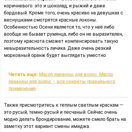
коричневого: это и шоколад, и рыжий и даже
бордовый. Кроме того, очень красиво на девушках с
веснушками смотрятся красные локоны.
Особенностью Осени является то, что у неё либо
вообще не бывает румянца, либо он не выразителен,
поэтому краснота сможет компенсировать такую
невыразительность личика. Даже очень резкий
морковный оранж будет выглядеть уместно.
Читать еще:
Масло лаванды для волос. Масло
лаванды для волос – все секреты правильного
применения
Также присмотритесь к теплым светлым краскам —
это русый, темно-русый и песчаный. Сейчас очень
модно делать брондирование, можете смело брать на
заметку этот вариант смены имиджа.