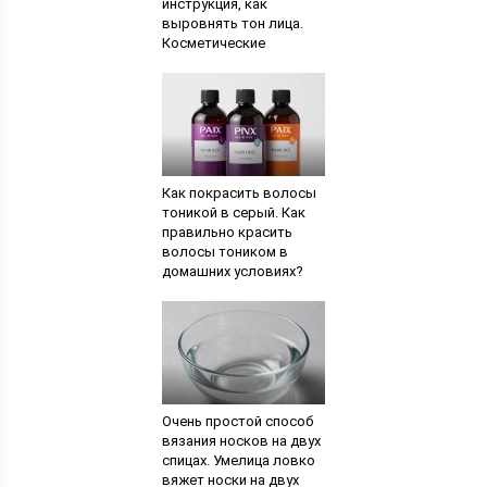
инструкция, как
выровнять тон лица.
Косметические
народные средства
Как покрасить волосы
тоникой в серый. Как
правильно красить
волосы тоником в
домашних условиях?
Сколько держится
оттеночный бальзам
Очень простой способ
вязания носков на двух
спицах. Умелица ловко
вяжет носки на двух