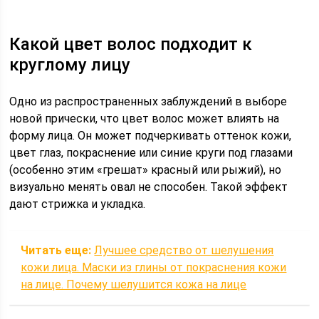
Какой цвет волос подходит к
круглому лицу
Одно из распространенных заблуждений в выборе
новой прически, что цвет волос может влиять на
форму лица. Он может подчеркивать оттенок кожи,
цвет глаз, покраснение или синие круги под глазами
(особенно этим «грешат» красный или рыжий), но
визуально менять овал не способен. Такой эффект
дают стрижка и укладка.
Читать еще:
Лучшее средство от шелушения
кожи лица. Маски из глины от покраснения кожи
на лице. Почему шелушится кожа на лице