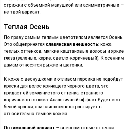
стрижки с объемной макушкой или асимметричные —
не твой вариант.
Теплая Осень
По праву самым теплым цветотипом является Осень.
Это общепринятая
славянская внешность
: кожа
теплых оттенков, мягкие каштановые волосы и яркие
глаза (зеленые, карие, светло-коричневый). К осенним
дамам относятся рыжие и шатенки.
К коже с веснушками и отливом персика не подойдут
краски для волос кричащего черного цвета, это
придаст ей землянистого оттенка, странного
коричневого отлива. Аналогичный эффект будет и от
белой краски, она слишком контрастирует с
относительно темной кожей.
Оптимальный вариант
– всевозможные оттенки