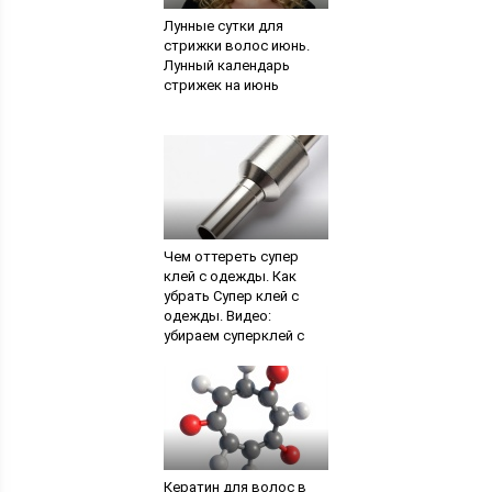
Лунные сутки для
стрижки волос июнь.
Лунный календарь
стрижек на июнь
Чем оттереть супер
клей с одежды. Как
убрать Супер клей с
одежды. Видео:
убираем суперклей с
кожи рук
Кератин для волос в