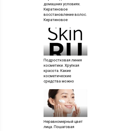
домашних условиях.
Кератиновое
восстановление волос.
Кератиновое
выпрямление волос
Подростковая линия
косметики. Хрупкая
красота. Какие
косметические
средства можно
применять подросткам
Неравномерный цвет
лица. Пошаговая