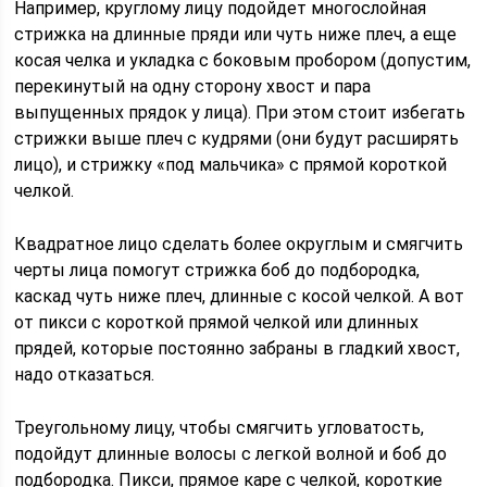
Например, круглому лицу подойдет многослойная
стрижка на длинные пряди или чуть ниже плеч, а еще
косая челка и укладка с боковым пробором (допустим,
перекинутый на одну сторону хвост и пара
выпущенных прядок у лица). При этом стоит избегать
стрижки выше плеч с кудрями (они будут расширять
лицо), и стрижку «под мальчика» с прямой короткой
челкой.
Квадратное лицо сделать более округлым и смягчить
черты лица помогут стрижка боб до подбородка,
каскад чуть ниже плеч, длинные с косой челкой. А вот
от пикси с короткой прямой челкой или длинных
прядей, которые постоянно забраны в гладкий хвост,
надо отказаться.
Треугольному лицу, чтобы смягчить угловатость,
подойдут длинные волосы с легкой волной и боб до
подбородка. Пикси, прямое каре с челкой, короткие