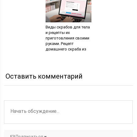
моделирование
ногтевой пластины
Виды скрабов для тела
и рецепты их
приготовления своими
руками. Рецепт
домашнего скраба из
сахара и оливкового
масла. Питательный
скраб с авокадо
Оставить комментарий
Подписаться