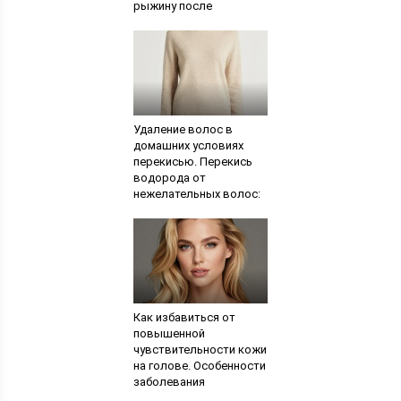
рыжину после
окрашивания волос
Удаление волос в
домашних условиях
перекисью. Перекись
водорода от
нежелательных волос:
отзывы, рекомендации
Как избавиться от
повышенной
чувствительности кожи
на голове. Особенности
заболевания
повышенной