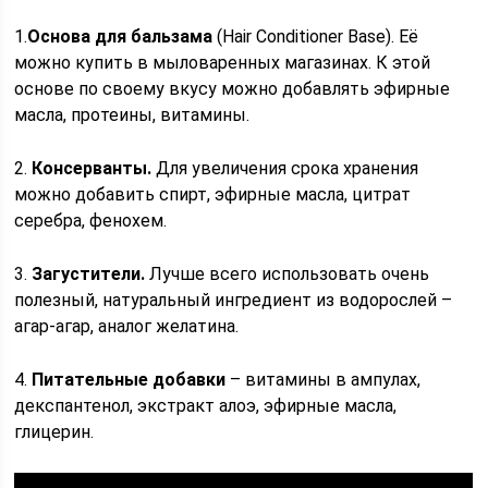
1.
Основа для бальзама
(Hair Conditioner Base). Её
можно купить в мыловаренных магазинах. К этой
основе по своему вкусу можно добавлять эфирные
масла, протеины, витамины.
2.
Консерванты.
Для увеличения срока хранения
можно добавить спирт, эфирные масла, цитрат
серебра, фенохем.
3.
Загустители.
Лучше всего использовать очень
полезный, натуральный ингредиент из водорослей –
агар-агар, аналог желатина.
4.
Питательные добавки
– витамины в ампулах,
декспантенол, экстракт алоэ, эфирные масла,
глицерин.