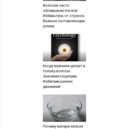
Волоски часто
обламываются или.
Избавьтесь от стресса.
Важные составляющие
успеха
Когда мужчина целует в
голову волосы.
Значение поцелуев.
Избегаем резких
движений
Почему матери нельзя