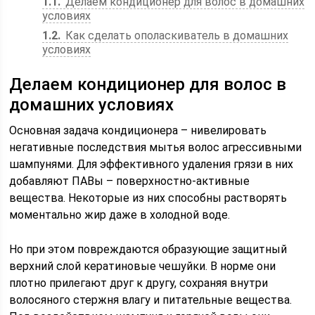
1.1
Делаем кондиционер для волос в домашних
условиях
1.2
Как сделать ополаскиватель в домашних
условиях
Делаем кондиционер для волос в
домашних условиях
Основная задача кондиционера – нивелировать
негативные последствия мытья волос агрессивными
шампунями. Для эффективного удаления грязи в них
добавляют ПАВы – поверхностно-активные
вещества. Некоторые из них способны растворять
моментально жир даже в холодной воде.
Но при этом повреждаются образующие защитный
верхний слой кератиновые чешуйки. В норме они
плотно прилегают друг к другу, сохраняя внутри
волосяного стержня влагу и питательные вещества.