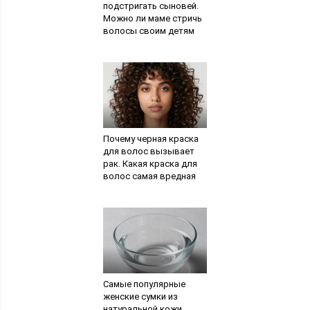
подстригать сыновей.
Можно ли маме стричь
волосы своим детям
Почему черная краска
для волос вызывает
рак. Какая краска для
волос самая вредная
Самые популярные
женские сумки из
натуральной кожи.