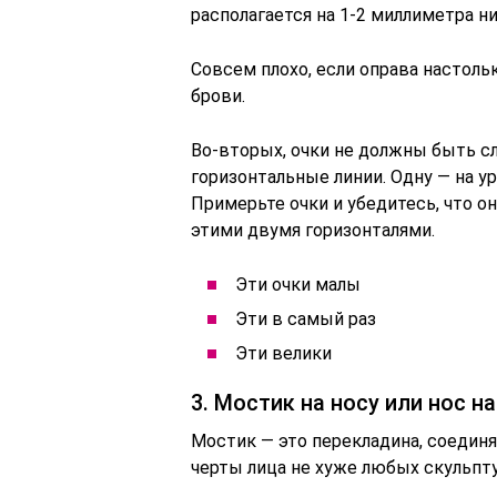
располагается на 1-2 миллиметра н
Совсем плохо, если оправа настоль
брови.
Во-вторых, очки не должны быть 
горизонтальные линии. Одну — на ур
Примерьте очки и убедитесь, что о
этими двумя горизонталями.
Эти очки малы
Эти в самый раз
Эти велики
3. Мостик на носу или нос н
Мостик — это перекладина, соедин
черты лица не хуже любых скульп