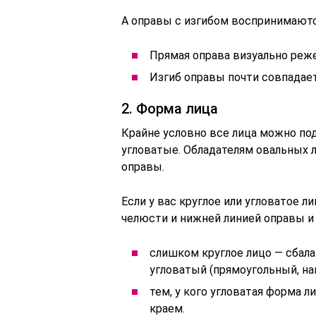
А оправы с изгибом воспринимаютс
Прямая оправа визуально реж
Изгиб оправы почти совпадает
2. Форма лица
Крайне условно все лица можно под
угловатые. Обладателям овальных 
оправы.
Если у вас круглое или угловатое л
челюсти и нижней линией оправы и
слишком круглое лицо — сбала
угловатый (прямоугольный, на
тем, у кого угловатая форма 
краем.