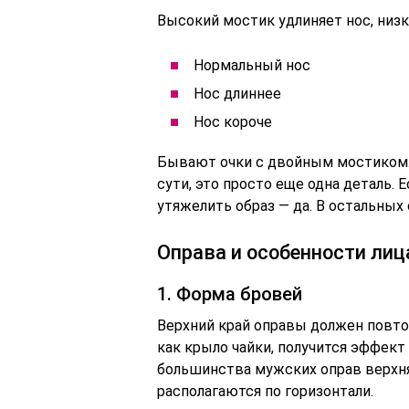
Высокий мостик удлиняет нос, низки
Нормальный нос
Нос длиннее
Нос короче
Бывают очки с двойным мостиком. 
сути, это просто еще одна деталь. 
утяжелить образ — да. В остальных 
Оправа и особенности лиц
1. Форма бровей
Верхний край оправы должен повтор
как крыло чайки, получится эффект 
большинства мужских оправ верхня
располагаются по горизонтали.