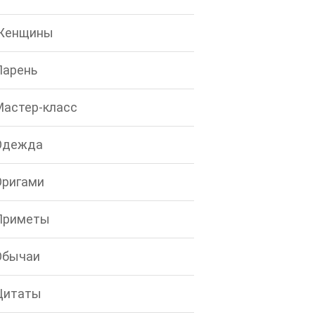
Женщины
Парень
Мастер-класс
Одежда
Оригами
Приметы
Обычаи
Цитаты