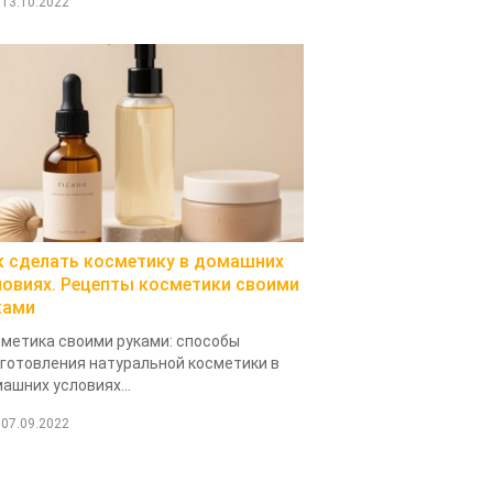
13.10.2022
к сделать косметику в домашних
ловиях. Рецепты косметики своими
ками
метика своими руками: способы
готовления натуральной косметики в
ашних условиях...
07.09.2022