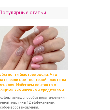
Популярные статьи
обы ногти быстрее росли. Что
лать, если цвет ногтевой пластины
менился. Избегаем контакта с
ющими химическими средствами
эффективных способов восстановления
тевой пластины 12 эффективных
собов восстановления...