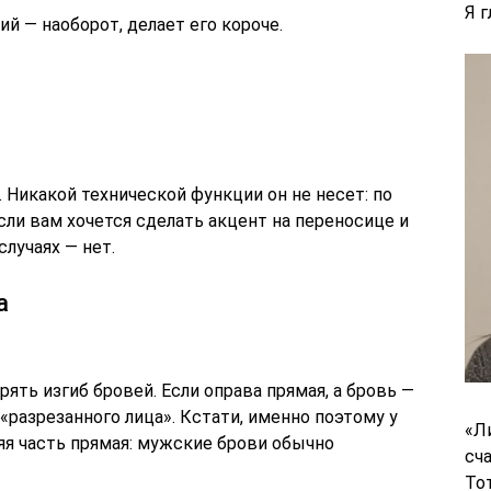
Я 
й — наоборот, делает его короче.
Никакой технической функции он не несет: по
Если вам хочется сделать акцент на переносице и
случаях — нет.
а
ять изгиб бровей. Если оправа прямая, а бровь —
«разрезанного лица». Кстати, именно поэтому у
«Л
я часть прямая: мужские брови обычно
сч
То