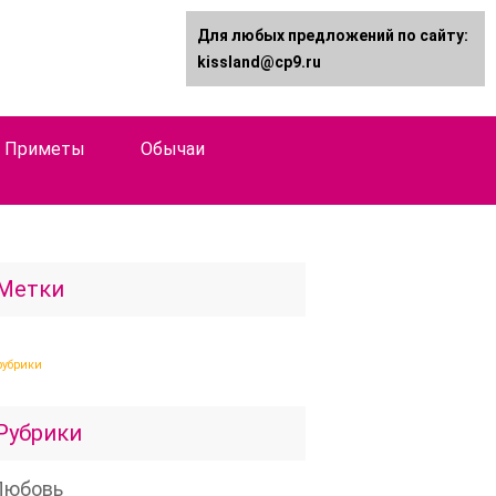
Для любых предложений по сайту:
kissland@cp9.ru
Приметы
Обычаи
Метки
рубрики
Рубрики
Любовь