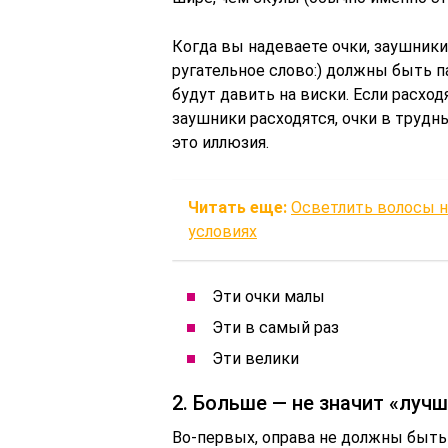
Когда вы надеваете очки, заушники 
ругательное слово:) должны быть па
будут давить на виски. Если расход
заушники расходятся, очки в трудный
это иллюзия.
Читать еще:
Осветлить волосы н
условиях
Эти очки малы
Эти в самый раз
Эти велики
2. Больше — не значит «луч
Во-первых, оправа не должны быть