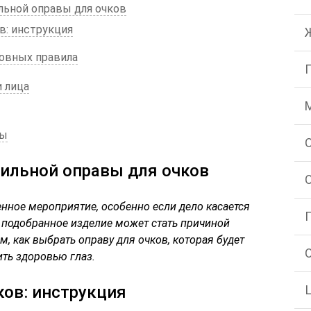
ьной оправы для очков
в: инструкция
новных правила
 лица
бы
ильной оправы для очков
нное мероприятие, особенно если дело касается
 подобранное изделие может стать причиной
м, как выбрать оправу для очков, которая будет
ить здоровью глаз.
ков: инструкция