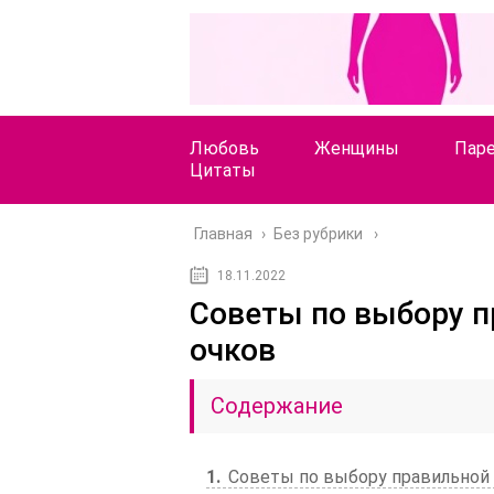
Любовь
Женщины
Пар
Цитаты
Главная
›
Без рубрики
18.11.2022
Советы по выбору п
очков
Содержание
1
Советы по выбору правильной 