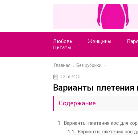
Любовь
Женщины
Пар
Цитаты
Главная
›
Без рубрики
12.10.2022
Варианты плетения 
Содержание
1
Варианты плетения кос для кор
1.1
Варианты плетения кос д