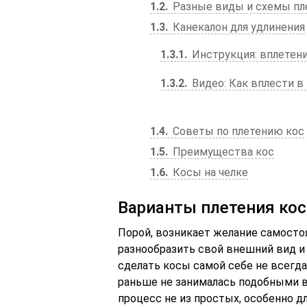
1.2
Разные виды и схемы пл
1.3
Канекалон для удлинения
1.3.1
Инструкция: вплетени
1.3.2
Видео: Как вплести в
1.4
Советы по плетению кос
1.5
Преимущества кос
1.6
Косы на челке
Варианты плетения кос
Порой, возникает желание самосто
разнообразить свой внешний вид и 
сделать косы самой себе не всегда
раньше не занималась подобными в
процесс не из простых, особенно дл