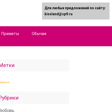
Для любых предложений по сайту:
kissland@cp9.ru
Приметы
Обычаи
Метки
рубрики
Рубрики
Любовь