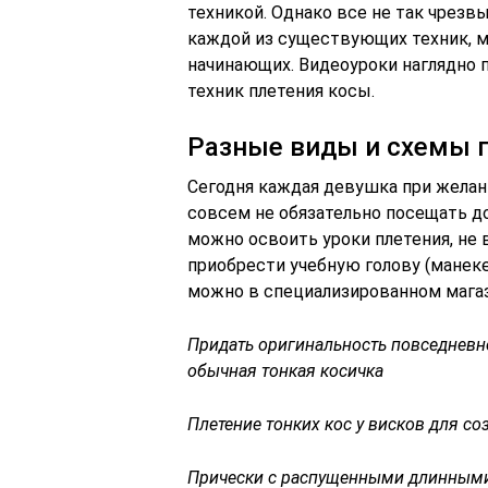
техникой. Однако все не так чрезв
каждой из существующих техник, 
начинающих. Видеоуроки наглядно
техник плетения косы.
Разные виды и схемы п
Сегодня каждая девушка при желан
совсем не обязательно посещать до
можно освоить уроки плетения, не 
приобрести учебную голову (манеке
можно в специализированном магази
Придать оригинальность повседнев
обычная тонкая косичка
Плетение тонких кос у висков для с
Прически с распущенными длинными