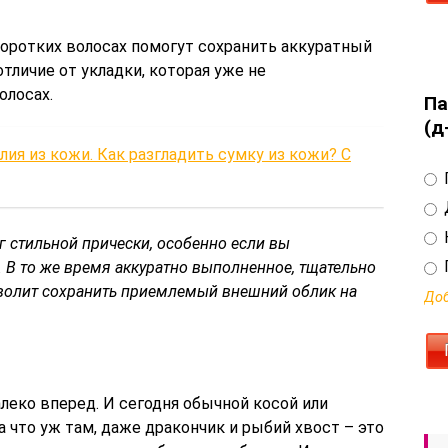
коротких волосах помогут сохранить аккуратный
отличие от укладки, которая уже не
олосах.
Па
(д
лия из кожи. Как разгладить сумку из кожи? С
г стильной прически, особенно если вы
. В то же время аккуратно выполненное, тщательно
волит сохранить приемлемый внешний облик на
Доб
леко вперед. И сегодня обычной косой или
а что уж там, даже дракончик и рыбий хвост – это