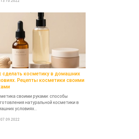
13.10.2022
к сделать косметику в домашних
ловиях. Рецепты косметики своими
ками
метика своими руками: способы
готовления натуральной косметики в
ашних условиях...
07.09.2022