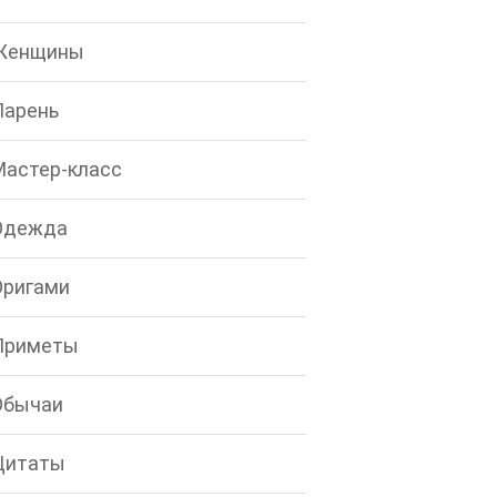
Женщины
Парень
Мастер-класс
Одежда
Оригами
Приметы
Обычаи
Цитаты