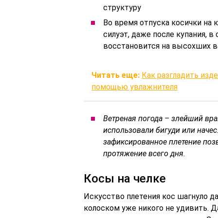
структуру
Во время отпуска косички на 
силуэт, даже после купания, в 
восстановится на высохших в
Читать еще:
Как разгладить изде
помощью увлажнителя
Ветреная погода – злейший вра
использовали бигуди или начес
зафиксированное плетение поз
протяжение всего дня.
Косы на челке
Искусство плетения кос шагнуло да
колоском уже никого не удивить. Д