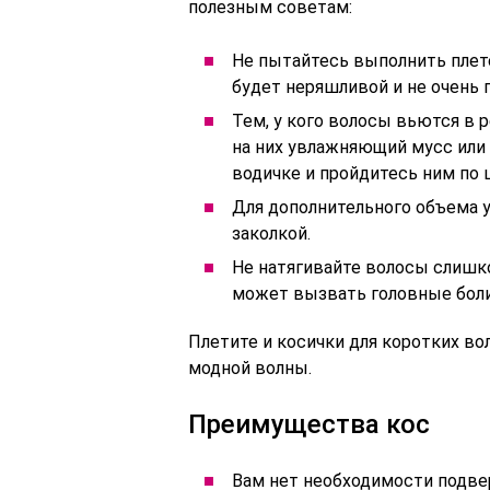
полезным советам:
Не пытайтесь выполнить плете
будет неряшливой и не очень
Тем, у кого волосы вьются в 
на них увлажняющий мусс или 
водичке и пройдитесь ним по 
Для дополнительного объема у
заколкой.
Не натягивайте волосы слишк
может вызвать головные боли
Плетите и косички для коротких во
модной волны.
Преимущества кос
Вам нет необходимости подвер