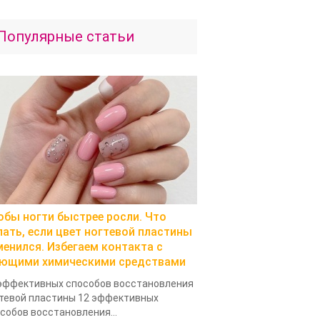
Популярные статьи
обы ногти быстрее росли. Что
лать, если цвет ногтевой пластины
менился. Избегаем контакта с
ющими химическими средствами
эффективных способов восстановления
тевой пластины 12 эффективных
собов восстановления...