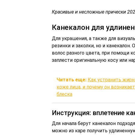
Красивые и несложные прически 202
Канекалон для удлине
Для украшения, а также для визуал
резинки и заколки, но и канекалон
волос разного цвета, при помощи 
заплести оригинальную косу или нар
Читать еще:
Как устранить жирны
коже лица, и почему он возникае
блеска
Инструкция: вплетение ка
Для начала берут канекалон подходя
можно из каре получить удлиненную