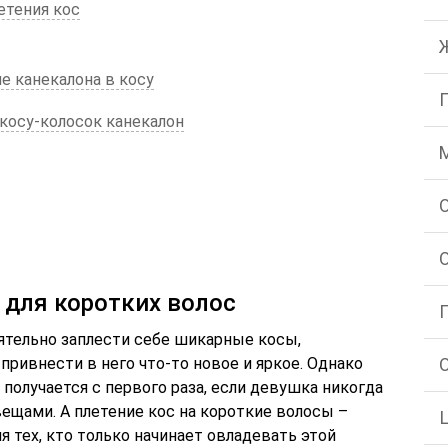
етения кос
е канекалона в косу
 косу-колосок канекалон
 для коротких волос
ятельно заплести себе шикарные косы,
привнести в него что-то новое и яркое. Однако
 получается с первого раза, если девушка никогда
ещами. А плетение кос на короткие волосы –
я тех, кто только начинает овладевать этой