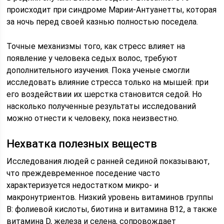
происходит при синдроме Марии-Антуанетты, которая
за ночь перед своей казнью полностью поседела.
Точные механизмы того, как стресс влияет на
появление у человека седых волос, требуют
дополнительного изучения. Пока ученые смогли
исследовать влияние стресса только на мышей: при
его воздействии их шерстка становится седой. Но
насколько полученные результаты исследований
можно отнести к человеку, пока неизвестно.
Нехватка полезных веществ
Исследования людей с ранней сединой показывают,
что преждевременное поседение часто
характеризуется недостатком микро- и
макронутриентов. Низкий уровень витаминов группы
B: фолиевой кислоты, биотина и витамина B12, а также
витамина D, железа и селена, сопровождает