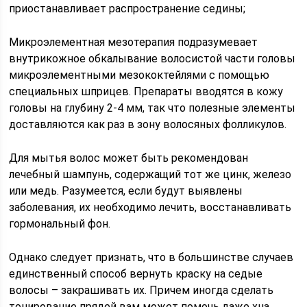
приостанавливает распространение седины;
Микроэлементная мезотерапия подразумевает
внутрикожное обкалывание волосистой части головы
микроэлементными мезококтейлями с помощью
специальных шприцев. Препараты вводятся в кожу
головы на глубину 2-4 мм, так что полезные элементы
доставляются как раз в зону волосяных фолликулов.
Для мытья волос может быть рекомендован
лечебный шампунь, содержащий тот же цинк, железо
или медь. Разумеется, если будут выявлены
заболевания, их необходимо лечить, восстанавливать
гормональный фон.
Однако следует признать, что в большинстве случаев
единственный способ вернуть краску на седые
волосы – закрашивать их. Причем иногда сделать
тонирование прядей вам может помочь даже хна.