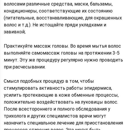
волосами различные средства, маски, бальзамы,
кондиционеры, соответствующие их состоянию
(питательные, восстанавливающие, для окрашенных
волос и т.д.). Не истощайте пряди укладками и
завивкой;
Практикуйте массаж головы. Во время мытья волос
выполняйте самомассаж головы на протяжении 3-5
минут. Эту же процедуру регулярно нужно проводить
при расчесывании.
Смысл подобных процедур в том, чтобы
стимулировать активность работы эпидермиса,
усилить протекающие в коже обменные процессы,
положительно воздействовать на луковицы волос.
После всестороннего и полного обследования у
трихолога и других специалистов врачи могут
назначить специальное лечение для приостановления
процессов старения волос. Это могут быть