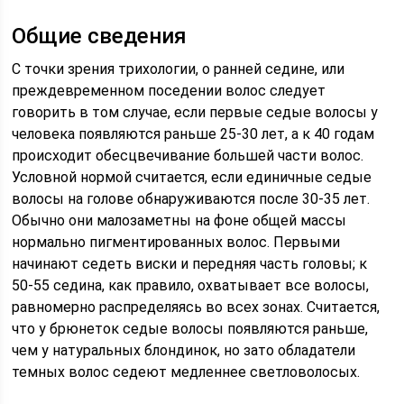
Общие сведения
С точки зрения трихологии, о ранней седине, или
преждевременном поседении волос следует
говорить в том случае, если первые седые волосы у
человека появляются раньше 25-30 лет, а к 40 годам
происходит обесцвечивание большей части волос.
Условной нормой считается, если единичные седые
волосы на голове обнаруживаются после 30-35 лет.
Обычно они малозаметны на фоне общей массы
нормально пигментированных волос. Первыми
начинают седеть виски и передняя часть головы; к
50-55 седина, как правило, охватывает все волосы,
равномерно распределяясь во всех зонах. Считается,
что у брюнеток седые волосы появляются раньше,
чем у натуральных блондинок, но зато обладатели
темных волос седеют медленнее светловолосых.