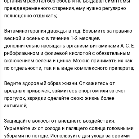
организм работал без сбоев и не выдавал симптомы
преждевременного старения, ему нужно регулярно
полноценно отдыхать;
Витаминотерапия дважды в год. Возьмите за правило
весной и осенью в течение 1-2 месяцев
дополнительно насыщать организм витаминами А, С, Е,
рибофлавином и фолиевой кислотой с обязательным
включением селена и цинка. Можно принимать их как
по отдельности, так и в виде комплексного препарата;
Ведите здоровый образ жизни. Откажитесь от
вредных привычек, займитесь спортом или за счет
прогулок, зарядки сделайте свою жизнь более
активной;
Защищайте волосы от внешнего воздействия.
Укрывайте их от холода и палящего солнца головными
уборами по погоде. Используйте для ухода за своими