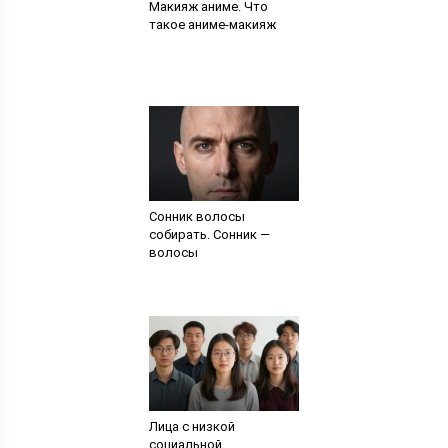
Макияж аниме. Что
такое аниме-макияж
Сонник волосы
собирать. Сонник —
волосы
Лица с низкой
социальной