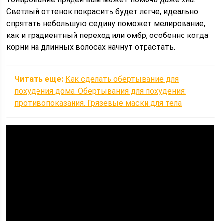
Светлый оттенок покрасить будет легче, идеально
спрятать небольшую седину поможет мелирование,
как и градиентный переход или омбр, особенно когда
корни на длинных волосах начнут отрастать.
Читать еще:
Как сделать обертывание для
похудения дома. Обертывания для похудения:
противопоказания. Грязевые маски для тела