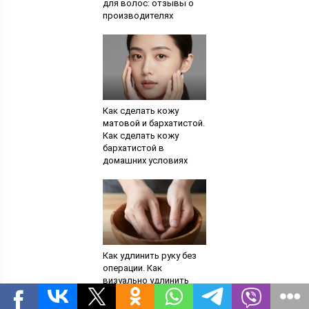
для волос: отзывы о
производителях
Как сделать кожу
матовой и бархатистой.
Как сделать кожу
бархатистой в
домашних условиях
быстро
Как удлинить руку без
операции. Как
визуально удлинить
пальцы? Выбираем
правильную форму