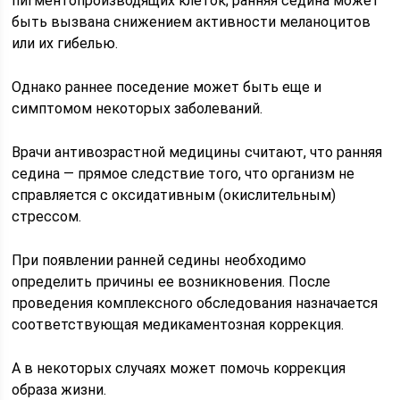
пигментопроизводящих клеток; ранняя седина может
быть вызвана снижением активности меланоцитов
или их гибелью.
Однако раннее поседение может быть еще и
симптомом некоторых заболеваний.
Врачи антивозрастной медицины считают, что ранняя
седина — прямое следствие того, что организм не
справляется с оксидативным (окислительным)
стрессом.
При появлении ранней седины необходимо
определить причины ее возникновения. После
проведения комплексного обследования назначается
соответствующая медикаментозная коррекция.
А в некоторых случаях может помочь коррекция
образа жизни.