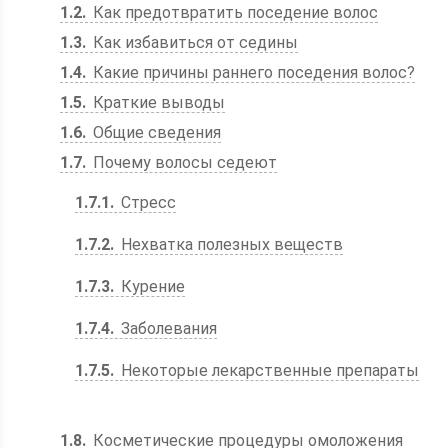
1.2
Как предотвратить поседение волос
1.3
Как избавиться от седины
1.4
Какие причины раннего поседения волос?
1.5
Краткие выводы
1.6
Общие сведения
1.7
Почему волосы седеют
1.7.1
Стресс
1.7.2
Нехватка полезных веществ
1.7.3
Курение
1.7.4
Заболевания
1.7.5
Некоторые лекарственные препараты
1.8
Косметические процедуры омоложения